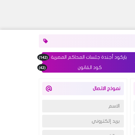
(142)
باركود أجندة جلسات المحاكم المصرية
(42)
كود القانون
نموذج الاتصال