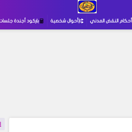
أحكام النقض المدني
أحوال شخصية
باركود أجندة جلسات
إ