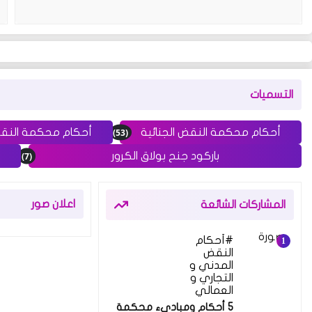
التسميات
(53)
أحكام محكمة النقض الجنائية
أحكام محكمة النق
(7)
باركود جنح بولاق الكرور
اعلان صور
المشاركات الشائعة
أحكام
النقض
المدني و
التجاري و
العمالي
5 أحكام ومبادىء محكمة