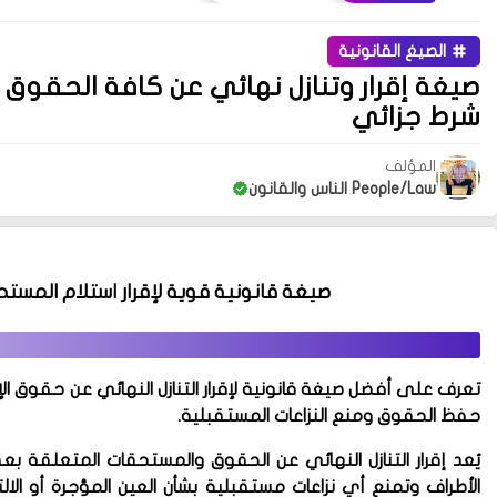
الصيغ القانونية
صيغة إقرار وتنازل نهائي عن كافة الحقوق
شرط جزائي
المؤلف
People/Law الناس والقانون
صيغة قانونية قوية لإقرار استلام المستحق
تعرف على أفضل صيغة قانونية لإقرار التنازل النهائي عن حقوق ا
حفظ الحقوق ومنع النزاعات المستقبلية.
يُعد إقرار التنازل النهائي عن الحقوق والمستحقات المتعلقة ب
الأطراف وتمنع أي نزاعات مستقبلية بشأن العين المؤجرة أو الالت