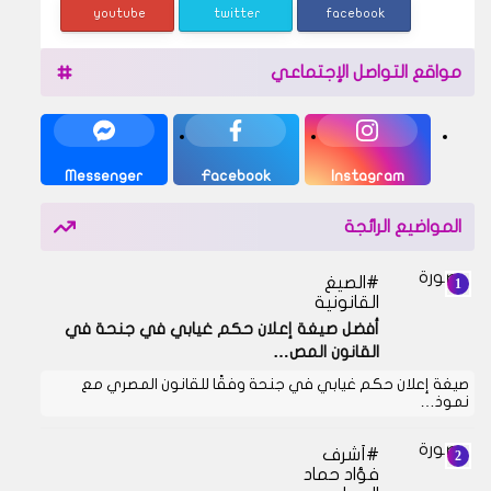
youtube
twitter
facebook
مواقع التواصل الإجتماعي
Messenger
Facebook
Instagram
المواضيع الرائجة
الصيغ
القانونية
أفضل صيغة إعلان حكم غيابي في جنحة في
القانون المص…
صيغة إعلان حكم غيابي في جنحة وفقًا للقانون المصري مع
نموذ…
أشرف
فؤاد حماد