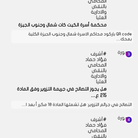
المحامي
بالنقض
والادارية
العليا
محكمة أسرة الكيت كات شمال وجنوب الجيزة
QR code باركود محاكم الاسرة شمال وجنوب الجيزة الكلية
بمحك…
أشرف
فؤاد حماد
المحامي
بالنقض
والادارية
العليا
هل يجوز التصالح في جريمة التزوير وفق المادة
215 ع…
التصالح في جرائم التزوير: هل تشملها المادة 18 مكرر أ بعد ا…
أشرف
فؤاد حماد
المحامي
بالنقض