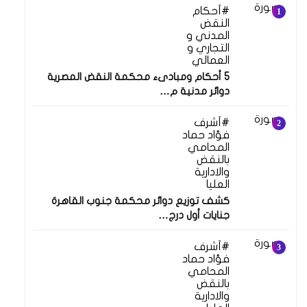
أحكام
النقض
المدني و
التجاري و
العمالي
5 أحكام ومبادىء محكمة النقض المصرية
دوائر مدنية م…
أشرف
فؤاد حماد
المحامي
بالنقض
والادارية
العليا
كشف توزيع دوائر محكمة جنوب القاهرة
جنايات أول درج…
أشرف
فؤاد حماد
المحامي
بالنقض
والادارية