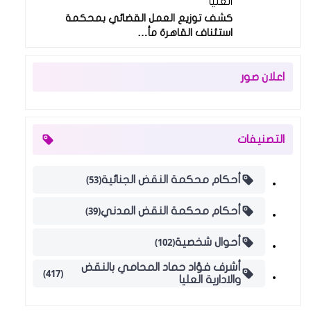
العليا
كشف توزيع العمل القضائي بمحكمة
استئناف القاهرة مأ…
اعلان صور
التصنيفات
(53)
أحكام محكمة النقض الجنائية
(39)
أحكام محكمة النقض المدني
(102)
أحوال شخصية
أشرف فؤاد حماد المحامي بالنقض
(417)
والادارية العليا