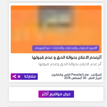
صيغ الدعاوى والمذكرات والانذارات/ دنيا المنوعات
أثرعدم الاعلان بحوالة الحق و عدم قبولها
أثر عدم الاعلان بحوالة الحق وعدم قبولها
…
المؤلف : People/Law الناس والقانون
مشاركة
تاريخ النشر : 30 أغسطس 2019
عرض مواضيع أكثر