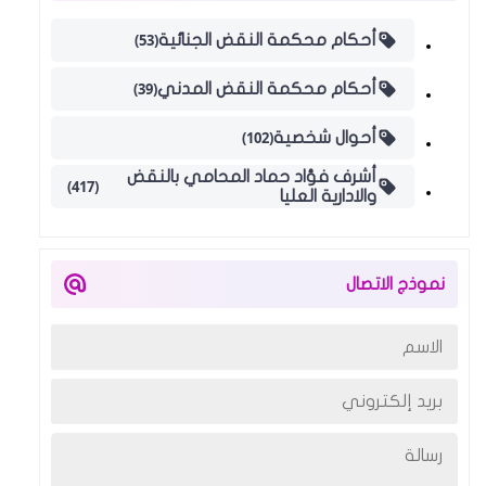
(53)
أحكام محكمة النقض الجنائية
(39)
أحكام محكمة النقض المدني
(102)
أحوال شخصية
أشرف فؤاد حماد المحامي بالنقض
(417)
والادارية العليا
نموذج الاتصال