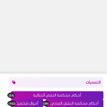
التسميات
(53)
أحكام محكمة النقض الجنائية
(102)
(39)
أحكام محكمة النقض المدني
أحوال شخصية