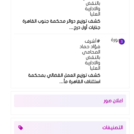
بالنقض
والادارية
العليا
كشف توزيع دوائر محكمة جنوب القاهرة
جنايات أول درج…
أشرف
فؤاد حماد
المحامي
بالنقض
والادارية
العليا
كشف توزيع العمل القضائي بمحكمة
استئناف القاهرة مأ…
اعلان صور
التصنيفات