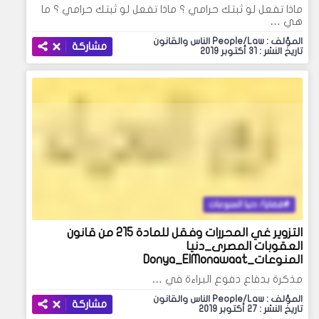
ماذا تفعل لو ثبتك حرامي ؟ ماذا تفعل لو ثبتك حرامي ؟ ما
هي …
المؤلف : People/Law الناس والقانون
مشاركة
تاريخ النشر : 31 أكتوبر 2019
قضايا/ دنيا المنوعات
التزوير غي المحررات وفقل للمادة 215 من قانون
العقوبات المصرى_دنيا
المنوعات_Donya_ElMonawaat
مذكرة بدفاع دفوع البراءة في …
المؤلف : People/Law الناس والقانون
مشاركة
تاريخ النشر : 27 أكتوبر 2019