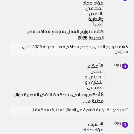
فؤاد حماد
المحامي
بالنقض
والادارية
العليا
كشف توزيع العمل بمجمع محاكم مصر
الجديدة 2026
كشف توزيع العمل بمجمع محاكم مصر الجديدة 2026 | دليل
قانوني …
أحكام
النقض
المدني و
التجاري و
العمالي
5 أحكام ومبادىء محكمة النقض المصرية دوائر
مدنية م…
"المبادئ القانونية الصادرة عن الدوائر المدنية بمحكمة ا…
أشرف
فؤاد حماد