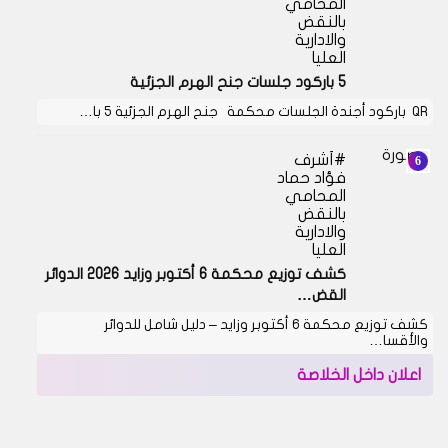
المحامي
بالنقض
والادارية
العليا
5 باركود جلسات جنح الهرم الجزئية
QR باركود أجندة الجلسات محكمة جنح الهرم الجزئية 5 با…
أشرف
فؤاد حماد
المحامي
بالنقض
والادارية
العليا
كشف توزيع محكمة 6 أكتوبر وزايد 2026 الدوائر
القض…
كشف توزيع محكمة 6 أكتوبر وزايد – دليل شامل للدوائر
والأقسا…
اعلان داخل الخلاصة