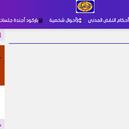
أحكام النقض المدني
أحوال شخصية
باركود أجندة جلسات
إ
م