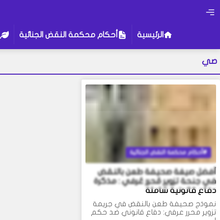
الرئيسية
أحكام محكمة النقض الجنائية
صي
أحكام محكمة النقض الجنائية
أفضل صيغة صحيفة طعن بالنقض
في جنحة تزوير مُحرر عُرفي : مذكرة
دفاع قانونية شاملة
نموذج صحيفة طعن بالنقض في جريمة
تزوير محرر عرفي: دفاع قانوني ضد حكم