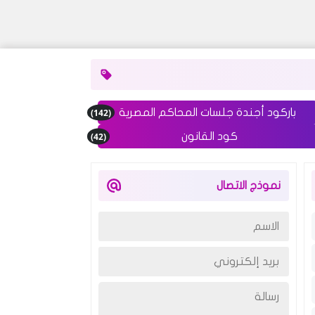
(142)
باركود أجندة جلسات المحاكم المصرية
(42)
كود القانون
نموذج الاتصال