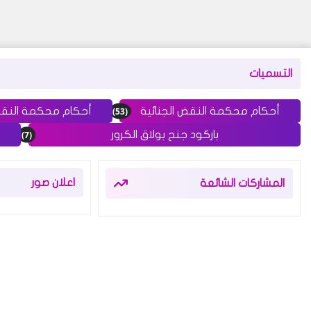
التسميات
(53)
أحكام محكمة النقض الجنائية
أحكام محكمة النق
(7)
باركود جنح بولاق الكرور
اعلان صور
المشاركات الشائعة