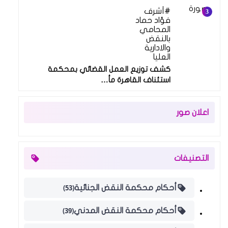
أشرف
فؤاد حماد
المحامي
بالنقض
والادارية
العليا
كشف توزيع العمل القضائي بمحكمة
استئناف القاهرة مأ…
اعلان صور
التصنيفات
(53)
أحكام محكمة النقض الجنائية
(39)
أحكام محكمة النقض المدني