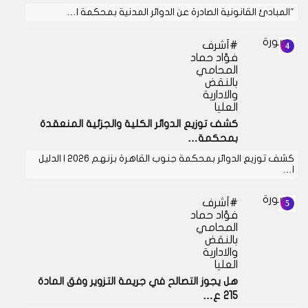
"المبادئ القانونية الصادرة عن الدوائر المدنية بمحكمة ا…
أشرف
فؤاد حماد
المحامي
بالنقض
والادارية
العليا
كشف توزيع الدوائر الكلية والجزئية المنعقدة
بمحكمة…
كشف توزيع الدوائر بمحكمة جنوب القاهرة بزنهم 2026 | الدليل
ا…
أشرف
فؤاد حماد
المحامي
بالنقض
والادارية
العليا
هل يجوز التصالح في جريمة التزوير وفق المادة
215 ع…