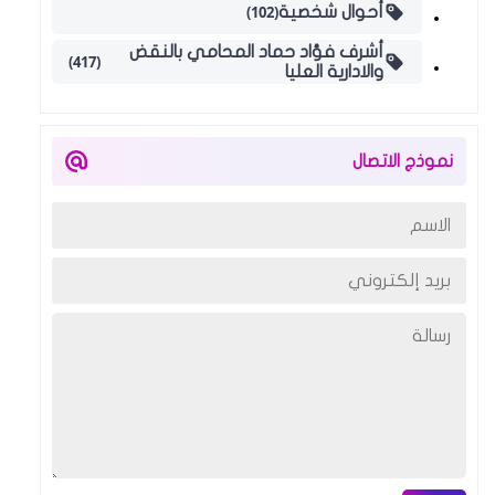
(102)
أحوال شخصية
أشرف فؤاد حماد المحامي بالنقض
(417)
والادارية العليا
نموذج الاتصال