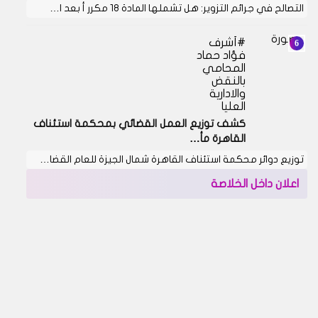
التصالح في جرائم التزوير: هل تشملها المادة 18 مكرر أ بعد ا…
أشرف
فؤاد حماد
المحامي
بالنقض
والادارية
العليا
كشف توزيع العمل القضائي بمحكمة استئناف
القاهرة مأ…
توزيع دوائر محكمة استئناف القاهرة شمال الجيزة للعام القضا…
اعلان داخل الخلاصة