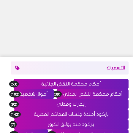
التسميات
(53)
أحكام محكمة النقض الجنائية
(102)
(39)
أحكام محكمة النقض المدني
أحوال شخصية
(92)
إيجارات ومدني
(142)
باركود أجندة جلسات المحاكم المصرية
(7)
باركود جنح بولاق الكرور