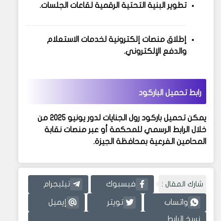
تطوير البنية التحتية الرقمية لقاعات الجلسات.
إطلاق منصات إلكترونية لخدمات الاستعلام
والدفع الإلكتروني.
رابط تحميل الباركود
يمكن تحميل باركود رول الجنايات لدور يونيو 2025 من
خلال الرابط الرسمي للمحكمة أو عبر منصات نقابة
المحامين الفرعية بمحافظة الجيزة.
شارك المقال :
فيسبوك
تيليجرام
واتساب
تويتر
إيميل
نسخ الرابط