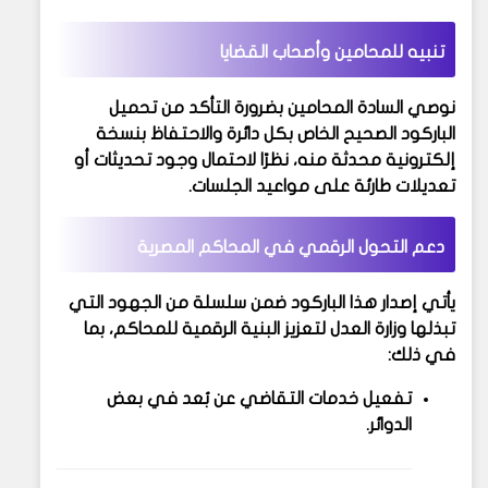
تنبيه للمحامين وأصحاب القضايا
نوصي السادة المحامين بضرورة التأكد من
تحميل
الباركود الصحيح الخاص بكل دائرة
والاحتفاظ بنسخة
إلكترونية محدثة منه، نظرًا لاحتمال وجود
تحديثات أو
تعديلات طارئة على مواعيد الجلسات
.
دعم التحول الرقمي في المحاكم المصرية
يأتي إصدار هذا الباركود ضمن سلسلة من الجهود التي
تبذلها وزارة العدل لتعزيز البنية الرقمية للمحاكم، بما
في ذلك:
تفعيل خدمات التقاضي عن بُعد في بعض
الدوائر.