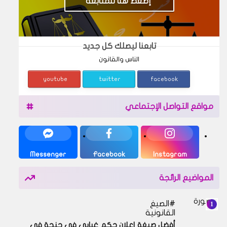
إضغط هنا للمتابعة
تابعنا ليصلك كل جديد
الناس والقانون
youtube
twitter
facebook
مواقع التواصل الإجتماعي
Messenger
Facebook
Instagram
المواضيع الرائجة
الصيغ
القانونية
أفضل صيغة إعلان حكم غيابي في جنحة في