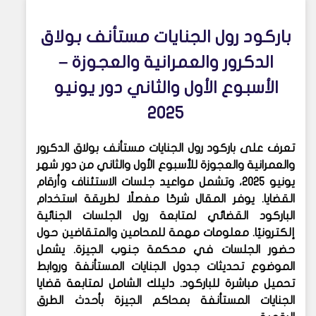
باركود رول الجنايات مستأنف بولاق
الدكرور والعمرانية والعجوزة –
الأسبوع الأول والثاني دور يونيو
2025
تعرف على
باركود رول الجنايات مستأنف بولاق الدكرور
والعمرانية والعجوزة
للأسبوع الأول والثاني من
دور شهر
يونيو 2025
، وتشمل مواعيد جلسات الاستئناف وأرقام
القضايا. يوفر المقال شرحًا مفصلًا لطريقة استخدام
الباركود القضائي
لمتابعة
رول الجلسات الجنائية
إلكترونيًا. معلومات مهمة للمحامين والمتقاضين حول
حضور الجلسات في
محكمة جنوب الجيزة
. يشمل
الموضوع تحديثات
جدول الجنايات المستأنفة
وروابط
تحميل مباشرة للباركود. دليلك الشامل لمتابعة
قضايا
الجنايات المستأنفة بمحاكم الجيزة
بأحدث الطرق