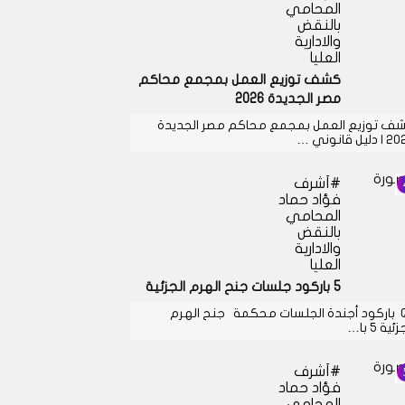
المحامي
بالنقض
والادارية
العليا
كشف توزيع العمل بمجمع محاكم
مصر الجديدة 2026
ف توزيع العمل بمجمع محاكم مصر الجديدة
دليل قانوني …
أشرف
فؤاد حماد
المحامي
بالنقض
والادارية
العليا
5 باركود جلسات جنح الهرم الجزئية
QR باركود أجندة الجلسات محكمة جنح الهرم
ئية 5 با…
أشرف
فؤاد حماد
المحامي