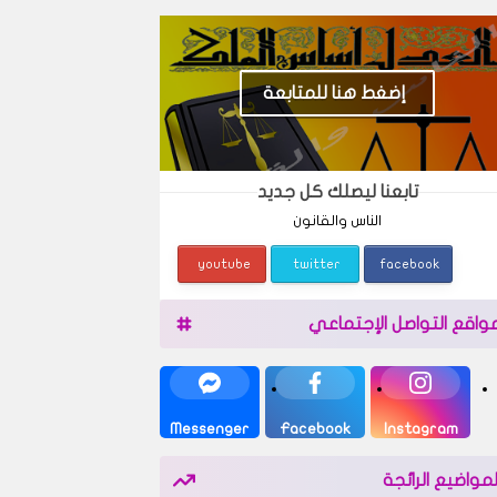
إضغط هنا للمتابعة
تابعنا ليصلك كل جديد
الناس والقانون
youtube
twitter
facebook
واقع التواصل الإجتماعي
Messenger
Facebook
Instagram
لمواضيع الرائجة