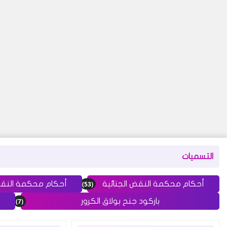
التسميات
(53)
أحكام محكمة النقض الجنائية
أحكام محكمة النق
(7)
باركود جنح بولاق الكرور