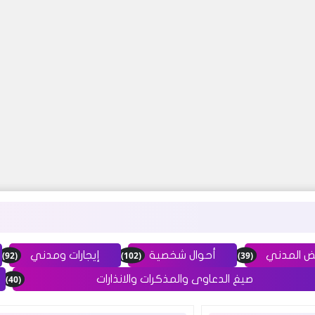
(92)
(102)
(39)
ض المدني
أحوال شخصية
إيجارات ومدني
(40)
صيغ الدعاوى والمذكرات والانذارات