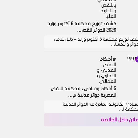
بالنقض
والادارية
العليا
كشف توزيع محكمة 6 أكتوبر وزايد
2026 الدوائر القض…
كشف توزيع محكمة 6 أكتوبر وزايد – دليل شامل
دوائر والأقسا…
أحكام
النقض
المدني و
التجاري و
العمالي
5 أحكام ومبادىء محكمة النقض
المصرية دوائر مدنية م…
لمبادئ القانونية الصادرة عن الدوائر المدنية
حكمة ا…
علان داخل الخلاصة