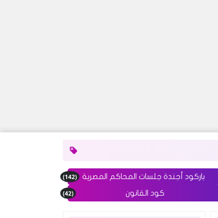
(142)
باركود أجندة جلسات المحاكم المصرية
(42)
كود القانون