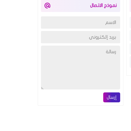
نموذج الاتصال
إرسال