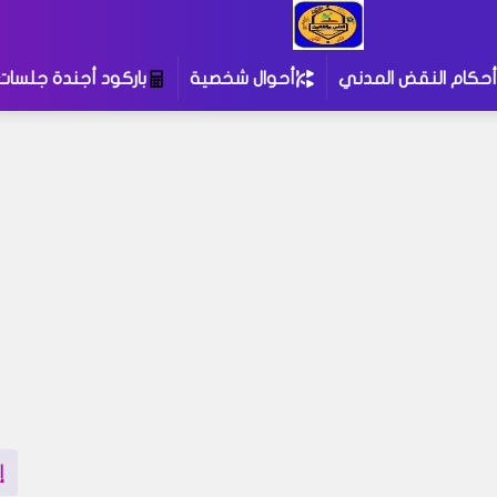
أحكام النقض المدني
أحوال شخصية
باركود أجندة جلسات
إ