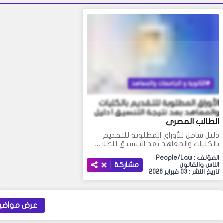
الثانوية و الجامعات والمعاهد
الأوراق المطلوبة للتقديم بالكليات
والمعاهد بعد نتيجة التنسيق | دليل
الطالب المصري
دليل شامل للأوراق المطلوبة للتقديم
بالكليات والمعاهد بعد التنسيق للطلا…
المؤلف : People/Law
مشاركة
الناس والقانون
تاريخ النشر : 03 فبراير 2026
عرض مواضيع