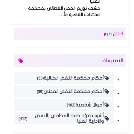
العليا
كشف توزيع العمل القضائي بمحكمة
استئناف القاهرة مأ…
اعلان صور
التصنيفات
(53)
أحكام محكمة النقض الجنائية
(39)
أحكام محكمة النقض المدني
(102)
أحوال شخصية
أشرف فؤاد حماد المحامي بالنقض
(417)
والادارية العليا