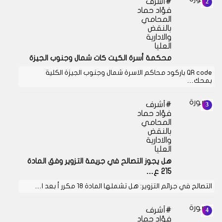
أشرف
فؤاد حماد
المحامي
بالنقض
والادارية
العليا
محكمة أسرة الكيت كات شمال وجنوب الجيزة
QR code باركود محاكم الاسرة شمال وجنوب الجيزة الكلية
بمحك…
أشرف
فؤاد حماد
المحامي
بالنقض
والادارية
العليا
هل يجوز التصالح في جريمة التزوير وفق المادة
215 ع…
التصالح في جرائم التزوير: هل تشملها المادة 18 مكرر أ بعد ا…
أشرف
فؤاد حماد