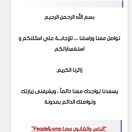
بسم الله الرحمن الرحيم
تواصل معنا وراسلنا ،،، للإجابــة علي اسئلتكم و
استفساراتكم
زائرنا الكريم:
يسعدنا تواجدك معنا دائماً ، ويشرفنى زيارتك
وتواصلك الدائم بمدونة
"ا
لناس والقانون People&amp;Law‏
"