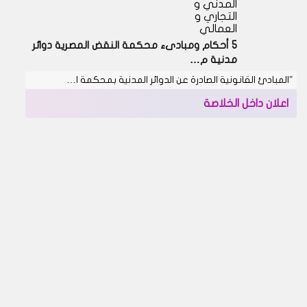
المدني و
التجاري و
العمالي
5 أحكام ومبادىء محكمة النقض المصرية دوائر
مدنية م…
"المبادئ القانونية الصادرة عن الدوائر المدنية بمحكمة ا…
اعلان داخل الخلاصة