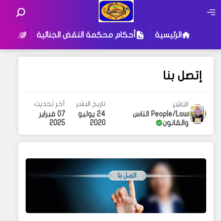
الرئيسية
أحكام محكمة النقض الجنائية
أحكام
إتصل بنا
تاريخ النشر
آخر تحديث
الناشر
People/Law الناس
24 يوليو
07 فبراير
والقانون
2025
2020