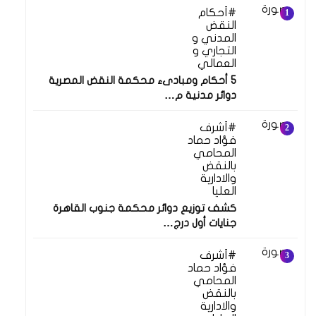
أحكام
النقض
المدني و
التجاري و
العمالي
5 أحكام ومبادىء محكمة النقض المصرية
دوائر مدنية م…
أشرف
فؤاد حماد
المحامي
بالنقض
والادارية
العليا
كشف توزيع دوائر محكمة جنوب القاهرة
جنايات أول درج…
أشرف
فؤاد حماد
المحامي
بالنقض
والادارية