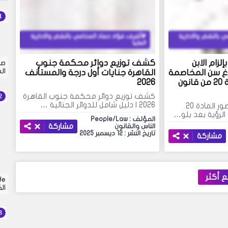
 بالنقض والادارية
أشرف فؤاد حماد المحامي بالنقض والادارية
العليا
زام الابن
كشف توزيع دوائر محكمة جنوب
صي
ال
وغ سن المخاصمة
القاهرة جنايات أول درجة والمستأنف
ومعالجة قصور المادة 20 من قانون
2026
كشف توزيع دوائر محكمة جنوب القاهرة
2026 | دليل شامل للدوائر الجنائية …
محكمة الأسرة تعالج قصور المادة 20
الرؤية بعد بلو…
المؤلف : People/Law
مشاركة
الناس والقانون
تاريخ النشر : 12 ديسمبر 2025
مشاركة
 أكثر
ال