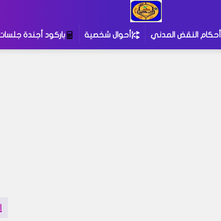
أحكام النقض المدني
أحوال شخصية
باركود أجندة جلسات
إ