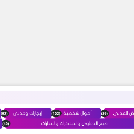
(92)
(102)
(39)
ض المدني
أحوال شخصية
إيجارات ومدني
(40)
صيغ الدعاوى والمذكرات والانذارات