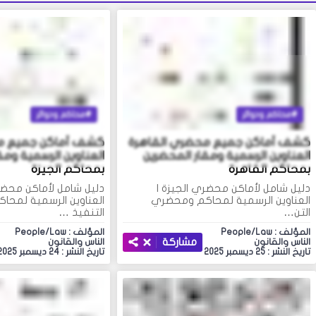
محاكم ودوائر
محاكم ودوائر
كشف أماكن جميع محضري القاهرة
كشف أماكن جميع مح
العناوين الرسمية ومقار المحضرين
العناوين الرسمية ومق
بمحاكم القاهرة
بمحاكم الجيزة
دليل شامل لأماكن محضري الجيزة |
دليل شامل لأماكن محضري
العناوين الرسمية لمحاكم ومحضري
العناوين الرسمية لمح
التن…
التنفيذ …
المؤلف : People/Law
المؤلف : People/Law
مشاركة
الناس والقانون
الناس والقانون
تاريخ النشر : 25 ديسمبر 2025
تاريخ النشر : 24 ديسمبر 2025