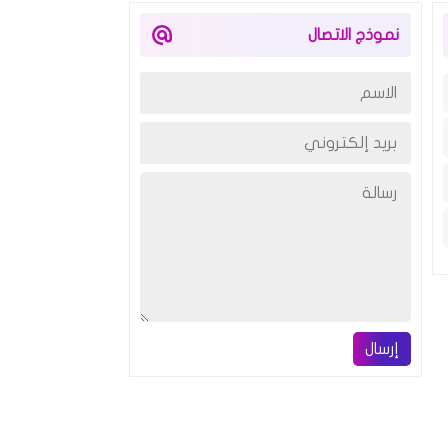
نموذج الاتصال
إرسال