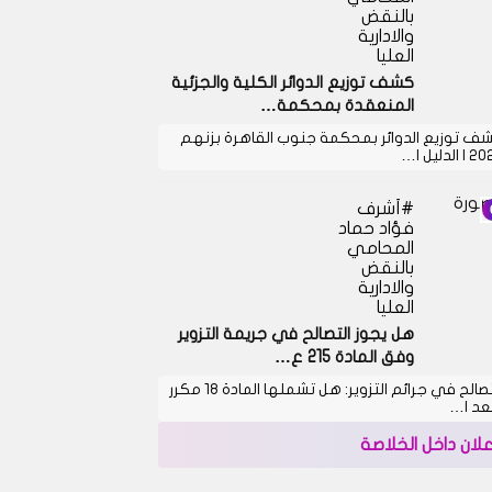
بالنقض
والادارية
العليا
كشف توزيع الدوائر الكلية والجزئية
المنعقدة بمحكمة…
ف توزيع الدوائر بمحكمة جنوب القاهرة بزنهم
 الدليل ا…
أشرف
فؤاد حماد
المحامي
بالنقض
والادارية
العليا
هل يجوز التصالح في جريمة التزوير
وفق المادة 215 ع…
التصالح في جرائم التزوير: هل تشملها المادة 18 مكرر
بعد ا…
علان داخل الخلاصة