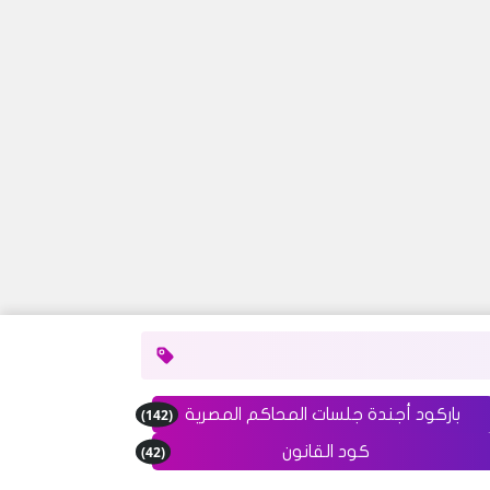
(142)
باركود أجندة جلسات المحاكم المصرية
(42)
كود القانون