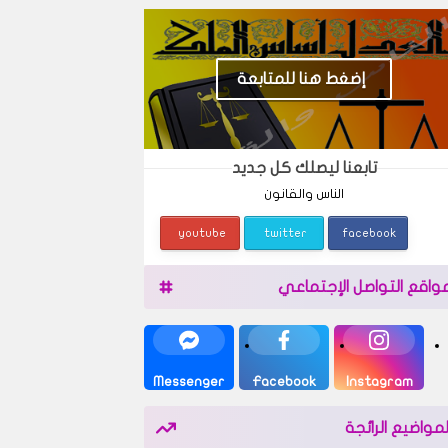
إضغط هنا للمتابعة
تابعنا ليصلك كل جديد
الناس والقانون
youtube
twitter
facebook
واقع التواصل الإجتماعي
Messenger
Facebook
Instagram
لمواضيع الرائجة