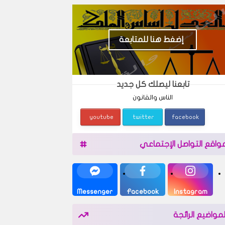
إضغط هنا للمتابعة
تابعنا ليصلك كل جديد
الناس والقانون
youtube
twitter
facebook
واقع التواصل الإجتماعي
Messenger
Facebook
Instagram
لمواضيع الرائجة