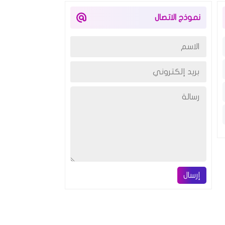
نموذج الاتصال
إرسال