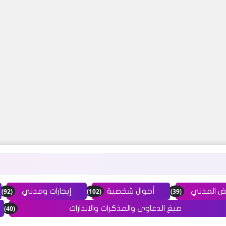
(92)
(102)
(39)
ض المدني
أحوال شخصية
إيجارات ومدني
(40)
صيغ الدعاوى والمذكرات والانذارات