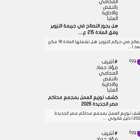
المحامي
بالنقض
والادارية
العليا
هل يجوز التصالح في جريمة التزوير
وفق المادة 215 ع…
التصالح في جرائم التزوير: هل تشملها المادة 18 مكرر
بعد ا…
أشرف
فؤاد حماد
المحامي
بالنقض
والادارية
العليا
كشف توزيع العمل بمجمع محاكم
مصر الجديدة 2026
ف توزيع العمل بمجمع محاكم مصر الجديدة
دليل قانوني …
أشرف
فؤاد حماد