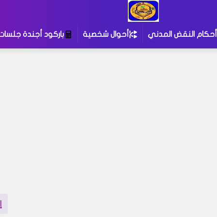
أحكام النقض المدني
أحوال شخصية
باركود أجندة جلسات
إ