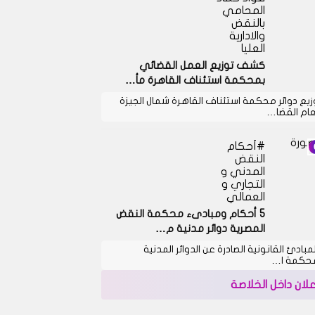
المحامي
بالنقض
والادارية
العليا
كشف توزيع العمل القضائي
بمحكمة استئناف القاهرة مأ…
زيع دوائر محكمة استئناف القاهرة شمال الجيزة
عام القضا…
أحكام
النقض
المدني و
التجاري و
العمالي
5 أحكام ومبادىء محكمة النقض
المصرية دوائر مدنية م…
لمبادئ القانونية الصادرة عن الدوائر المدنية
حكمة ا…
علان داخل الخلاصة