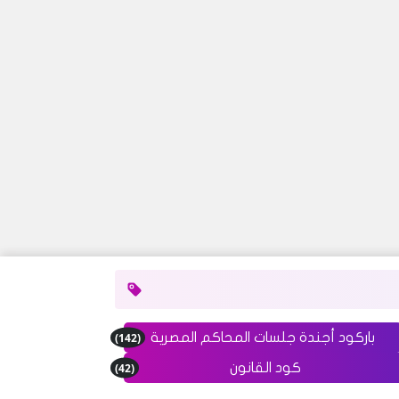
(142)
باركود أجندة جلسات المحاكم المصرية
(42)
كود القانون