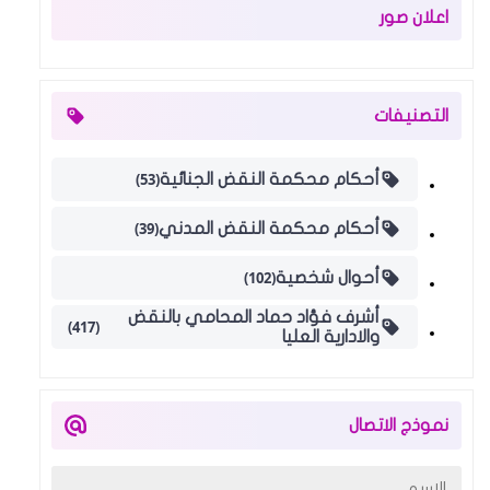
اعلان صور
التصنيفات
(53)
أحكام محكمة النقض الجنائية
(39)
أحكام محكمة النقض المدني
(102)
أحوال شخصية
أشرف فؤاد حماد المحامي بالنقض
(417)
والادارية العليا
نموذج الاتصال