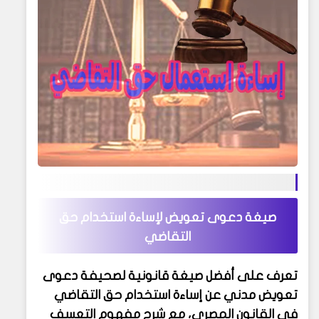
صيغة دعوى تعويض لإساءة استخدام حق
التقاضي
تعرف على أفضل صيغة قانونية لصحيفة دعوى
تعويض مدني عن إساءة استخدام حق التقاضي
في القانون المصري، مع شرح مفهوم التعسف