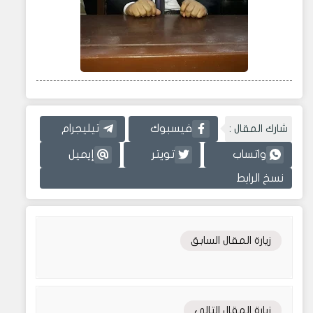
شارك المقال :
فيسبوك
تيليجرام
واتساب
تويتر
إيميل
نسخ الرابط
زيارة المقال السابق
زيارة المقال التالي