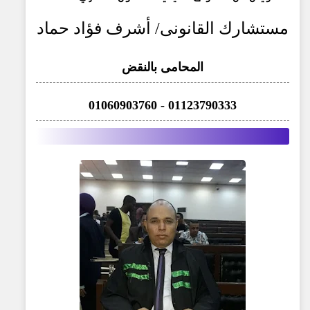
مستشارك القانونى
/
أشرف فؤاد حماد
المحامى بالنقض
01123790333 - 01060903760