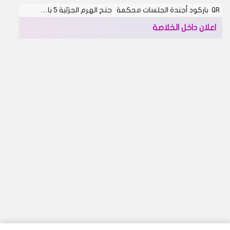
QR باركود أجندة الجلسات محكمة جنح الهرم الجزئية 5 با…
اعلان داخل الخلاصة