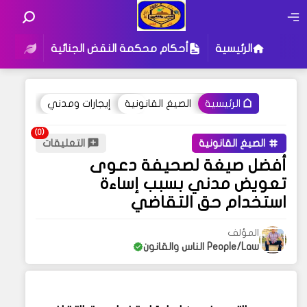
الرئيسية
أحكام محكمة النقض الجنائية
أحكام
الصيغ القانونية
إيجارات ومدني
الرئيسية
الصيغ القانونية
التعليقات
أفضل صيغة لصحيفة دعوى
تعويض مدني بسبب إساءة
استخدام حق التقاضي
المؤلف
People/Law الناس والقانون