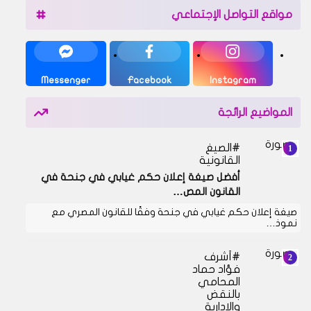
مواقع التواصل الإجتماعي
Messenger
Facebook
Instagram
المواضيع الرائجة
الصيغ
القانونية
أفضل صيغة إعلان حكم غيابي في جنحة في
القانون المص…
صيغة إعلان حكم غيابي في جنحة وفقًا للقانون المصري مع
نموذ…
أشرف
فؤاد حماد
المحامي
بالنقض
والادارية