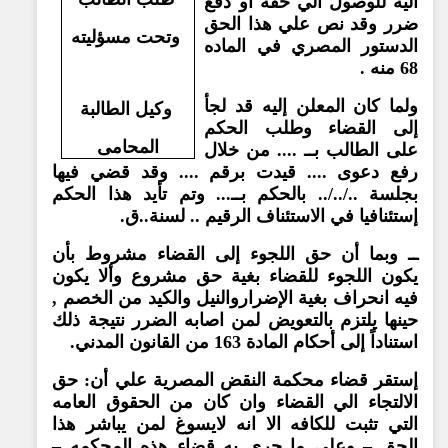
اليه للوصول الي حقه او دفع
ضرر وقد نص علي هذا الحق
وتحت مسؤليته
الدستور المصري في الماده
68 منه .
ولما كان المعلن إليه قد لجأ
وكيل الطالبة
إلى القضاء وطلب الحكم
المحامى
على الطالب بــ .... من خلال
رفع دعوى .... قيدت برقم .... وقد قضي فيها
بجلسة ../../.. بالحكم بــ... وتم تأيد هذا الحكم
إستئنافيا في الاستئناف الرقيم .. لسنة..ق.
ــ وبما أن حق اللجوء إلى القضاء مشروط بأن
يكون اللجوء للقضاء بغية حق مشروع وألا يكون
فيه انحراف بغية الإضراروالنيل والكيد من الخصم ,
حينها يلتزم بالتعويض لمن اصابه الضرر نتيجة ذلك
استناداً إلى أحكام المادة 163 من القانون المدني.
إستقر قضاء محكمة النقض المصرية علي أن: حق
الالتجاء الي القضاء وان كان من الحقوق العامه
التي تثبت للكافه الا انه لايسوغ لمن يباشر هذا
الحق – وعلى ما جرى به قضاء هذه المحكمه –