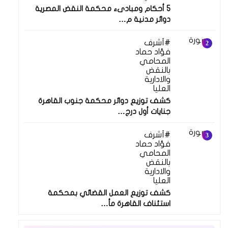
5 أحكام ومبادىء محكمة النقض المصرية
دوائر مدنية م…
أشرف
فؤاد حماد
المحامي
بالنقض
والادارية
العليا
كشف توزيع دوائر محكمة جنوب القاهرة
جنايات أول درج…
أشرف
فؤاد حماد
المحامي
بالنقض
والادارية
العليا
كشف توزيع العمل القضائي بمحكمة
استئناف القاهرة مأ…