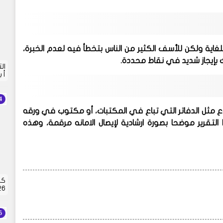
غاية ولكن للأسف الكثير من الناس بتخطأ فيه لعدم الخبرة،
لك بإيجاز شديد في نقاط محددة.
أ 
وع مثل الدفاتر التي تباع في المكتبات، أو مكتوب في ورقه
لتقرير موضحا بصورة ارشادية لإيصال الامانه مرقمة، وهذه
كش
2026 | 