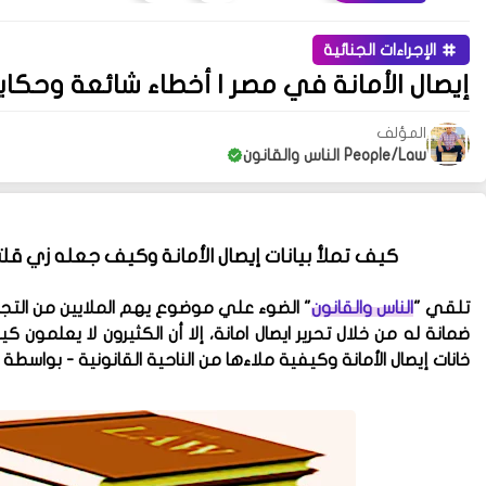
الإجراءات الجنائية
إيصال الأمانة في مصر | أخطاء شائعة وح
المؤلف
People/Law الناس والقانون
كيف تملأ بيانات إيصال الأمانة وكيف جعله زي قلت
تلقي
"
الناس والقانون
"
الضوء علي موضوع يهم الملايين من التجار
ضمانة له من خلال تحرير ايصال امانة، إلا أن الكثيرون لا يعلمون كيف 
خانات إيصال الأمانة وكيفية ملاءها من الناحية القانونية
- بواسطة 