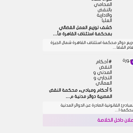
المحامي
بالنقض
والادارية
العليا
كشف توزيع العمل القضائي
بمحكمة استئناف القاهرة مأ…
زيع دوائر محكمة استئناف القاهرة شمال الجيزة
عام القضا…
أحكام
النقض
المدني و
التجاري و
العمالي
5 أحكام ومبادىء محكمة النقض
المصرية دوائر مدنية م…
لمبادئ القانونية الصادرة عن الدوائر المدنية
حكمة ا…
علان داخل الخلاصة