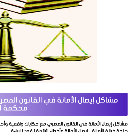
مشاكل إيصال الأمانة في القانون المص
محكمة ا
مشاكل إيصال الأمانة في القانون المصري مع حكايات واقعية وأ
جنحة خيانة الأمانة...
إيصال الأمانة وأخطاء شائعة تقود للبراءة