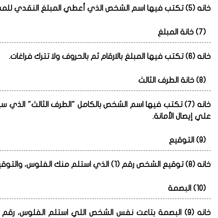
خانه (5) تكتب فيها اسم الشخص الذي أعطي المبلغ النقدي للمستلم فقد يكون حضرتك، أو شخص أخر.
(7) خانة المبلغ
خانه (6) تكتب فيها المبلغ بالارقام ثم بالحروف ولا تترك فراغات.
(8) خانة الطرف الثالث
خانه (7) تكتب فيها اسم الشخص بالكامل "الطرف الثالث" الذ
علي إيصال الأمانة.
(9) التوقيع
خانه (8) توقيع الشخص رقم (1) الذي استلم منك الفلوس، والتوقيع ليس فورما بل يكتب اسمه رباعي فقط.
(10) البصمة