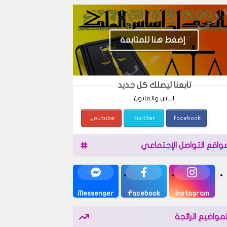
إضغط هنا للمتابعة
تابعنا ليصلك كل جديد
الناس والقانون
youtube
twitter
facebook
واقع التواصل الإجتماعي
Messenger
Facebook
Instagram
لمواضيع الرائجة