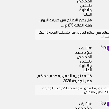
المحامي
بالنقض
والادارية
العليا
هل يجوز التصالح في جريمة التزوير
وفق المادة 215 ع…
التصالح في جرائم التزوير: هل تشملها المادة 18 مكرر
بعد ا…
أشرف
فؤاد حماد
المحامي
بالنقض
والادارية
العليا
كشف توزيع العمل بمجمع محاكم
مصر الجديدة 2026
ف توزيع العمل بمجمع محاكم مصر الجديدة
دليل قانوني …
أشرف
فؤاد حماد