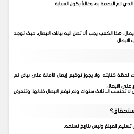
لذي تم البصمة به، وغالباً يكون السبابة.
ل، هذا الكعب يجب ألا تصل اليه بيانات الايصال، حيث توجد
الايصال.
ات لحظة كتابته، ولا يجوز توقيع إيصال الأمانة على بياض ثم
حتي لا تحتسب الــ ثلاث سنوات ولم ترفع الايصال خلالها، وتتعرض
 استحقاق؟
ن تسليم المبلغ وليس بتاريخ تسلمه.