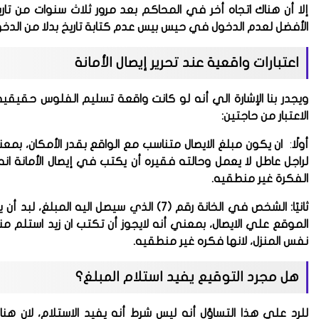
إلا أن هناك اتجاه أخر في المحاكم بعد مرور ثلاث سنوات من تار
الأفضل لعدم الدخول في حيس بيس عدم كتابة تاريخ بدلا من ا
اعتبارات واقعية عند تحرير إيصال الأمانة
ويجدر بنا الإشارة الي أنه لو كانت واقعة تسليم الفلوس حقيقيه
الاعتبار من حاجتين:
أولًا
:
ان يكون مبلغ الايصال متناسب مع الواقع بقدر الأمكان، بمعن
لراجل عاطل لا يعمل وحالته فقيره أن يكتب في إيصال الأمانة ا
الفكرة غير منطقيه.
ثانيًا:
الشخص في الخانة رقم (7) الذي سيصل اليه
الموقع علي الايصال، بمعني أنه لايجوز أن تكتب ان زيد است
نفس المنزل، لانها فكره غير منطقيه.
هل مجرد التوقيع يفيد استلام المبلغ؟
للرد علي هذا التساؤل أنه ليس شرط أنه يفيد الاستلام، لان هنا