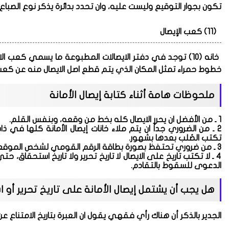
تكون بجوار التوقيع وليست عليه، وان تحدد بدائرة يذكر نوع الصباع ا
(11) كعب الإيصال
خانه (10)
توجد في دفتر الايصالات المطبوعة ما يسمي كعب الايصا
خطوط حمراء تمثل المكان الذي يتم قطع اصل الايصال منه عن كعب 
ملحوظات هامة أثناء كتابة إيصال الأمانة
1 ـ من الأفضل ان يحرر الايصال كله بخط من وقعه، وبنفس القلم.
2 ـ من الضروري جداً ان يتم ملاء خانات إيصال الأمانة كلها في ذ
تكتب الصُلب بعدها بشهور.
3 ـ من ضروري تحتفظ بصورة بطاقة الرقم القومي لشخص الموقع علي الايصال.
4 ـ لا تكتب تاريخ على الايصال لا تاريخ تحرير ولا تاريخ استحقاق، 
الدعوى للسقوط بالتقادم.
هل يجب أن يشتمل إيصال الأمانة على تاريخ تحرير أو
الجدير بالذكر أن هناك رأي فقهي يقول ان العبرة بتاريخ الامتناع ع