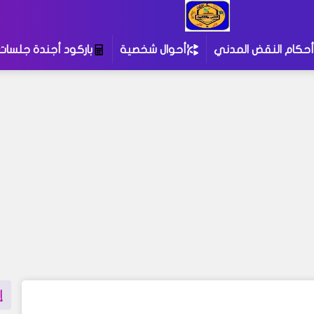
أحكام النقض المدني
أحوال شخصية
باركود أجندة جلسات
إ