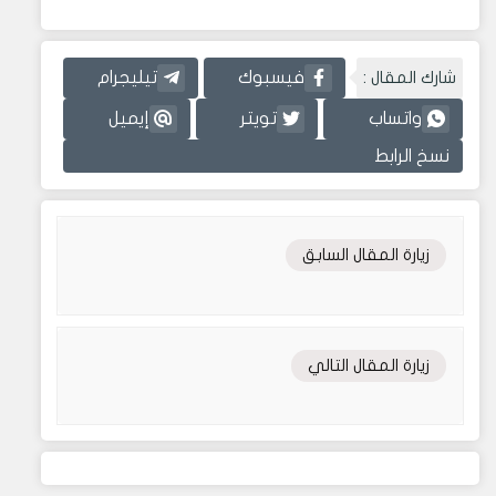
شارك المقال :
فيسبوك
تيليجرام
واتساب
تويتر
إيميل
نسخ الرابط
زيارة المقال السابق
زيارة المقال التالي