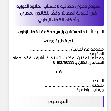
نموذج دعوى قضائية لاحتساب العلاوة الدورية
في تسوية المعاش وفقًا للقانون المصري
وأحكام القضاء الإداري
السيد الأستاذ المستشار/ رئيس محكمة القضاء الإداري
تحية طيبة وبعد،،
مقدمة من الطالب/
…………………………
المقيم/
…………………………
ومحله المختار/
مكتب الأستاذ / أشرف فؤاد حماد
المحامي الكائن بـ 01123790333
ضــد
السيد/
………………………………
بصفته
………………………………
ويعلن سيادته بـ/
……………………………
الموضــوع