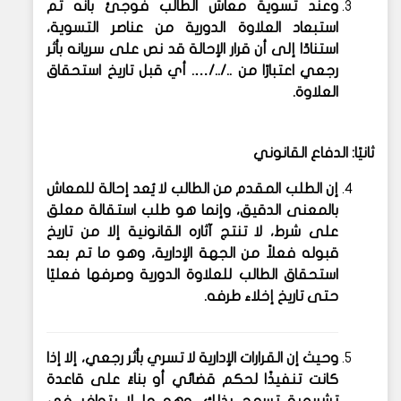
وعند تسوية معاش الطالب فوجئ بأنه تم
استبعاد العلاوة الدورية
من عناصر التسوية،
استنادًا إلى أن قرار الإحالة قد نص على سريانه بأثر
رجعي اعتبارًا من ../../…. أي قبل تاريخ استحقاق
العلاوة.
ثانيًا: الدفاع القانوني
إن الطلب المقدم من الطالب لا يُعد إحالة للمعاش
بالمعنى الدقيق، وإنما هو
طلب استقالة معلق
على شرط
، لا تنتج آثاره القانونية إلا من تاريخ
قبوله فعلاً من الجهة الإدارية، وهو ما تم بعد
استحقاق الطالب للعلاوة الدورية وصرفها فعليًا
حتى تاريخ إخلاء طرفه.
وحيث إن
القرارات الإدارية لا تسري بأثر رجعي
، إلا إذا
كانت تنفيذًا لحكم قضائي أو بناءً على قاعدة
تشريعية تسمح بذلك، وهو ما لا يتوافر في