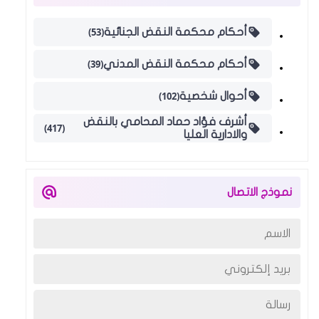
(53)
أحكام محكمة النقض الجنائية
(39)
أحكام محكمة النقض المدني
(102)
أحوال شخصية
أشرف فؤاد حماد المحامي بالنقض
(417)
والادارية العليا
نموذج الاتصال