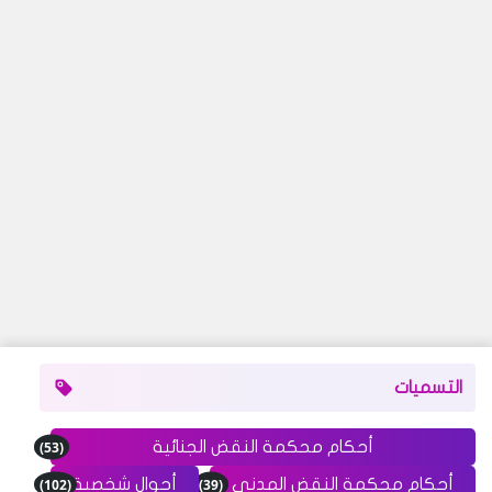
التسميات
(53)
أحكام محكمة النقض الجنائية
(102)
(39)
أحكام محكمة النقض المدني
أحوال شخصية