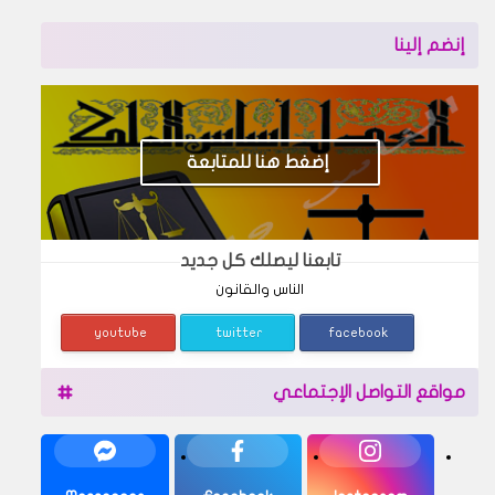
إنضم إلينا
إضغط هنا للمتابعة
تابعنا ليصلك كل جديد
الناس والقانون
youtube
twitter
facebook
مواقع التواصل الإجتماعي