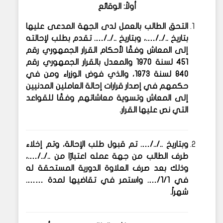
أولاً: الوقائع
التحق الطالب بالعمل لدى الجهة المدعى عليها
بتاريخ ../../….، وبتاريخ ../../…. تقدم بطلب لإحالته
إلى المعاش وفقًا لأحكام القرار الجمهوري رقم
451 لسنة 1970 والمعدل بالقرار الجمهوري رقم
840 لسنة 1973، والذي فوض الوزراء ومن في
حكمهم في إصدار قرارات إحالة العاملين المدنيين
إلى المعاش وتسوية معاشاتهم وفقًا للقواعد
التي نص عليها القرار.
وبتاريخ ../../…. تم قبول طلب الإحالة، وتم إخلاء
طرف الطالب من جهة عمله اعتبارًا من ../../….،
وذلك بعد صرف العلاوة الدورية المستحقة له
في 1/1/…. واستمر في تقاضيها لمدة …….
شهراً.