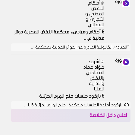
أحكام
النقض
المدني و
التجاري و
العمالي
5 أحكام ومبادىء محكمة النقض المصرية دوائر
مدنية م…
"المبادئ القانونية الصادرة عن الدوائر المدنية بمحكمة ا…
أشرف
فؤاد حماد
المحامي
بالنقض
والادارية
العليا
5 باركود جلسات جنح الهرم الجزئية
QR باركود أجندة الجلسات محكمة جنح الهرم الجزئية 5 با…
اعلان داخل الخلاصة