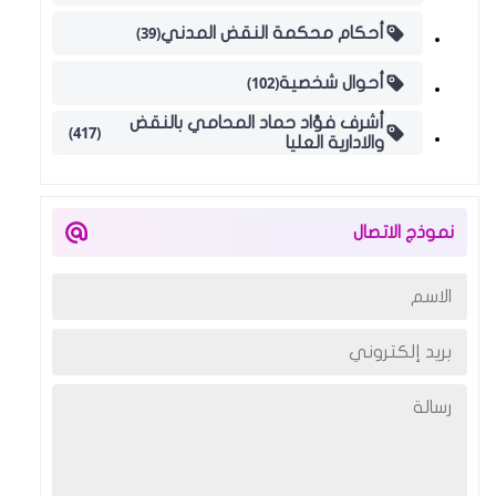
(39)
أحكام محكمة النقض المدني
(102)
أحوال شخصية
أشرف فؤاد حماد المحامي بالنقض
(417)
والادارية العليا
نموذج الاتصال