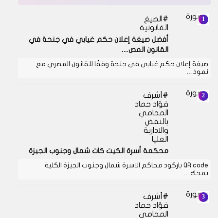
الصيغ
القانونية
أفضل صيغة إعلان حكم غيابي في جنحة في
القانون المص…
صيغة إعلان حكم غيابي في جنحة وفقًا للقانون المصري مع
نموذ…
أشرف
فؤاد حماد
المحامي
بالنقض
والادارية
العليا
محكمة أسرة الكيت كات شمال وجنوب الجيزة
QR code باركود محاكم الاسرة شمال وجنوب الجيزة الكلية
بمحك…
أشرف
فؤاد حماد
المحامي