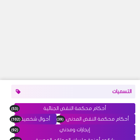
التسميات
(53)
أحكام محكمة النقض الجنائية
(102)
(39)
أحكام محكمة النقض المدني
أحوال شخصية
(92)
إيجارات ومدني