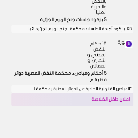
بالنقض
والادارية
العليا
5 باركود جلسات جنح الهرم الجزئية
QR باركود أجندة الجلسات محكمة جنح الهرم الجزئية 5 با…
أحكام
النقض
المدني و
التجاري و
العمالي
5 أحكام ومبادىء محكمة النقض المصرية دوائر
مدنية م…
"المبادئ القانونية الصادرة عن الدوائر المدنية بمحكمة ا…
اعلان داخل الخلاصة