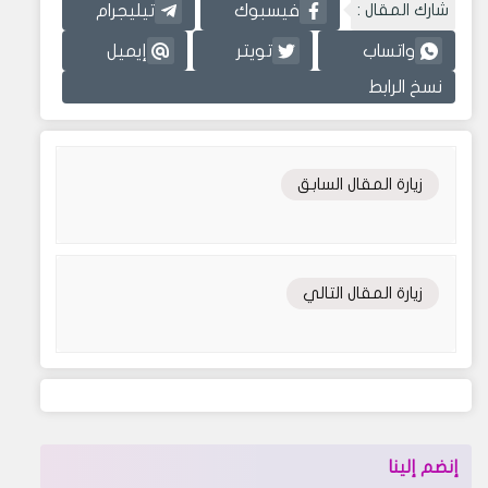
شارك المقال :
فيسبوك
تيليجرام
واتساب
تويتر
إيميل
نسخ الرابط
زيارة المقال السابق
زيارة المقال التالي
إنضم إلينا