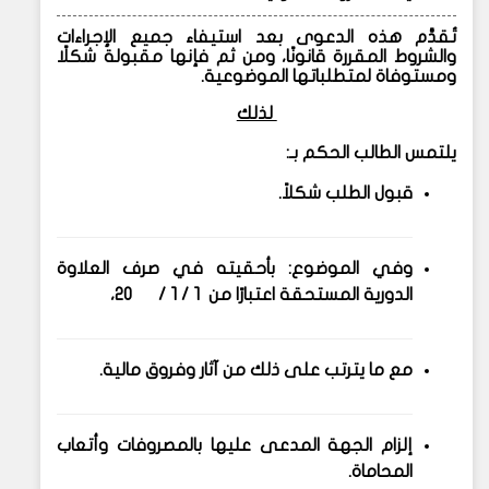
تُقدَّم هذه الدعوى بعد استيفاء جميع الإجراءات
والشروط المقررة قانونًا، ومن ثم فإنها مقبولة شكلًا
ومستوفاة لمتطلباتها الموضوعية.
لذلك
يلتمس الطالب الحكم بـ:
قبول الطلب شكلاً.
وفي الموضوع: بأحقيته في صرف العلاوة
الدورية المستحقة اعتبارًا من 1 / 1 / 20،
مع ما يترتب على ذلك من آثار وفروق مالية.
إلزام الجهة المدعى عليها بالمصروفات وأتعاب
المحاماة.