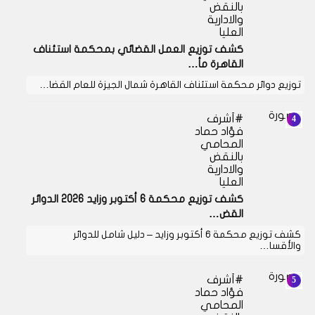
بالنقض
والادارية
العليا
كشف توزيع العمل القضائي بمحكمة استئناف
القاهرة مأ…
توزيع دوائر محكمة استئناف القاهرة شمال الجيزة للعام القضا…
أشرف
فؤاد حماد
المحامي
بالنقض
والادارية
العليا
كشف توزيع محكمة 6 أكتوبر وزايد 2026 الدوائر
القض…
كشف توزيع محكمة 6 أكتوبر وزايد – دليل شامل للدوائر
والأقسا…
أشرف
فؤاد حماد
المحامي