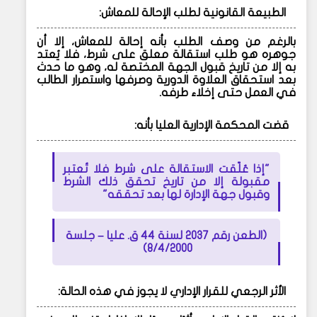
الطبيعة القانونية لطلب الإحالة للمعاش:
بالرغم من وصف الطلب بأنه إحالة للمعاش، إلا أن
جوهره هو
طلب استقالة معلق على شرط
، فلا يُعتد
به إلا من تاريخ قبول الجهة المختصة له، وهو ما حدث
بعد استحقاق العلاوة الدورية وصرفها واستمرار الطالب
في العمل حتى إخلاء طرفه.
قضت المحكمة الإدارية العليا بأنه:
"إذا عُلّقت الاستقالة على شرط فلا تُعتبر
مقبولة إلا من تاريخ تحقق ذلك الشرط
وقبول جهة الإدارة لها بعد تحققه"
(الطعن رقم 2037 لسنة 44 ق. عليا – جلسة
8/4/2000)
الأثر الرجعي للقرار الإداري لا يجوز في هذه الحالة: