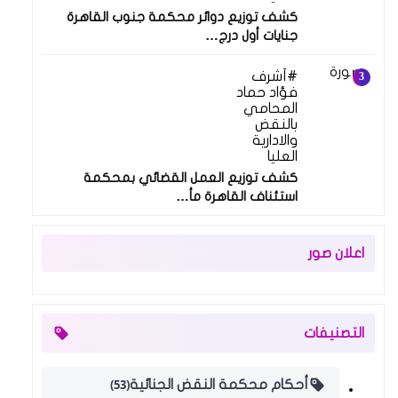
كشف توزيع دوائر محكمة جنوب القاهرة
جنايات أول درج…
أشرف
فؤاد حماد
المحامي
بالنقض
والادارية
العليا
كشف توزيع العمل القضائي بمحكمة
استئناف القاهرة مأ…
اعلان صور
التصنيفات
(53)
أحكام محكمة النقض الجنائية