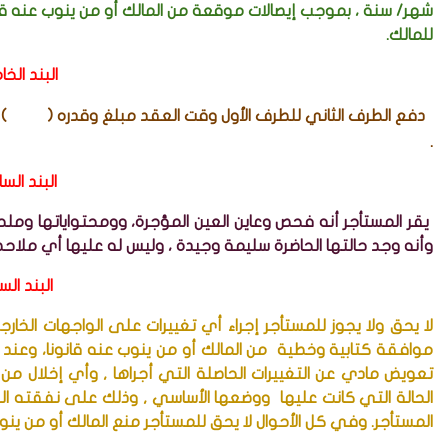
شهر/ سنة ، بموجب إيصالات موقعة من المالك أو من ينوب عنه قانون
للمالك.
البند الخ
دفع الطرف الثاني للطرف الأول وقت العقد مبلغ وقدره ( )
.
البند الس
يقر المستأجر أنه فحص وعاين العين المؤجرة، وومحتواياتها وملحقاته
وأنه وجد حالتها الحاضرة سليمة وجيدة ، وليس له عليها أي ملاح
البند الس
لا يحق ولا يجوز للمستأجر إجراء أي تغييرات على الواجهات الخارجي
موافقة كتابية وخطية من المالك أو من ينوب عنه قانونا، وعند
تعويض مادي عن التغييرات الحاصلة التي أجراها , وأي إخلال من 
الحالة التي كانت عليها ووضعها الأساسي , وذلك على نفقته ال
المستأجر. وفي كل الأحوال لا يحق للمستأجر منع المالك أو من ينوب