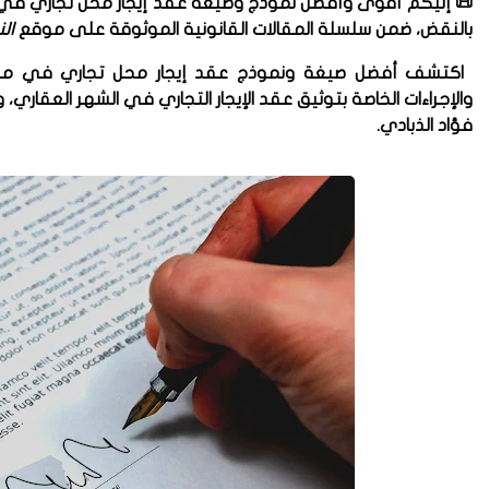
📜 إليكم
أقوى وأفضل نموذج وصيغة عقد إيجار محل تجاري في
بالنقض، ضمن سلسلة المقالات القانونية الموثوقة على موقع
ال
اكتشف أفضل صيغة ونموذج
عقد إيجار محل تجاري في مص
والإجراءات الخاصة
بتوثيق عقد الإيجار التجاري في الشهر العقاري
، 
فؤاد الذبادي.