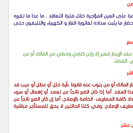
امن
 على العين المؤجرة خلال فترة التعاقد ، ما عدا ما تقرره
ار ما يثبت سداده لفاتورة الغاز و الكهرباء والتليفون حتى
اسع
ن عقد الإيجار للغير إلا بإذن كتابي وخطي من المالك أو من
ي القضاء.
اشر
ر المالك أو من ينوب عنه قانونا بأية خلل أو عطل أو عيب قد
ا العقد. أما إذا كان الضرر ناتجاً عن تعمد أو إهمال أو سوء
فة المصاريف الخاصة بالإصلاح، أما إن كان الضرر ناتجاً عن
ريف الإصلاح. وفي كلتا الحالتين لا يحق للمستأجر مباشرة
ي عشر