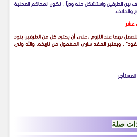
 بين الطرفين واستشكل حله ودياً , تكون المحاكم المحلية
اع والخلاف.
ي عشر
عمل بهما عند اللزوم ، على أن يحترم كل من الطرفين بنود
لعقود" . ويعتبر العقد ساري المفعول من تاريخه، والله ولي
مستأجر
ات صلة