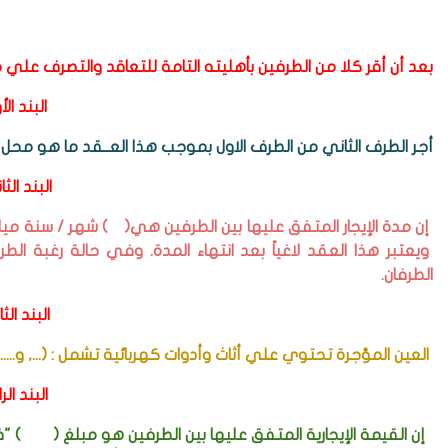
بعد أن أقر كلا من الطرفين بأهليته التامة للتعاقد والتصرف علي م
البند الأ
أجر الطرف الثاني من الطرف الاول بموجب هذا العــقد ما هو محل 
البند الث
إن مدة الإيجار المتفق عليها بين الطرفين هي( ) شهر / سنة
ويعتبر هذا العقد لاغياً بعد انتهاء المدة. وفي حالة رغبة ال
الطرفان.
البند الث
العين المؤجرة تحتوي علي أثاث وأدوات كهربائية تشمل : (..., و....., و
البند الر
إن القيمة الإيجارية المتفق عليها بين الطرفين هو مبلغ ( ) "فقط