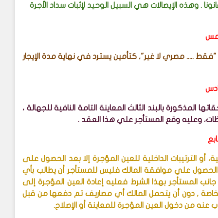
ا . وهذه الإيصالات هي السبيل الوحيد لإثبات سداد الأجرة
امس
"فقط ..... مصري لا غير"
, كتأمين يسترد في نهاية مدة الإيجار
ادس
ا المذكورة بالبند الثالث المعاينة التامة النافية للجهالة ،
ظات، وعليه وقع المستأجر علي هذا العقد .
ابع
ة، أو الترتيبات الداخلية للعين المؤجرة إلا بعد الحصول على
 الحصول علي موافقة المالك فليس للمستأجر أن يطالب بأي
جانب المستأجر بهذا الشرط فعليه إعادة العين المؤجرة إلى
خاصة , دون أن يتحمل المالك أي مصاريف تم دفعها من قبل
 عنه من دخول العين المؤجرة للمعاينة أو الإصلاح.