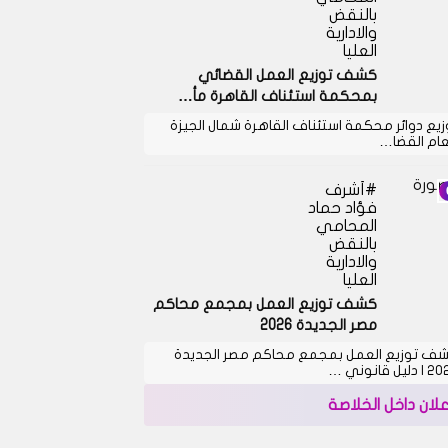
بالنقض
والادارية
العليا
كشف توزيع العمل القضائي
بمحكمة استئناف القاهرة مأ…
زيع دوائر محكمة استئناف القاهرة شمال الجيزة
عام القضا…
أشرف
فؤاد حماد
المحامي
بالنقض
والادارية
العليا
كشف توزيع العمل بمجمع محاكم
مصر الجديدة 2026
ف توزيع العمل بمجمع محاكم مصر الجديدة
دليل قانوني …
علان داخل الخلاصة