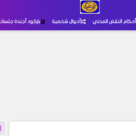
أحكام النقض المدني
أحوال شخصية
باركود أجندة جلسات
إ