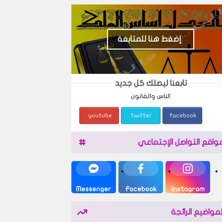
إضغط هنا للمتابعة
تابعنا ليصلك كل جديد
الناس والقانون
youtube
twitter
facebook
واقع التواصل الإجتماعي
Messenger
Facebook
Instagram
لمواضيع الرائجة