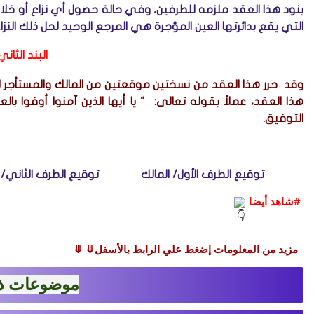
بنود هذا العقد ملزمه للطرفين، وفي حالة حصول أي نزاع أو خلاف
التي يقع بدائرتها العين المؤجرة هي المرجع الوحيد لحل ذلك
النز
البند الثان
وقد حرر هذا العقد من نسختين موقعتين من المالك والمستأجر لل
هذا العقد، عملاً بقوله تعالى: " يا أيها الذين آمنوا أوفوا با
التوفيق.
توقيع الطرف الأول/ المالك توقيع الطرف الثاني/ ال
 #شاهد أيضا 
  مزيد من المعلومات إضغط علي الرابط بالأسفل⤋ ⤋ 
موضوعات ذ