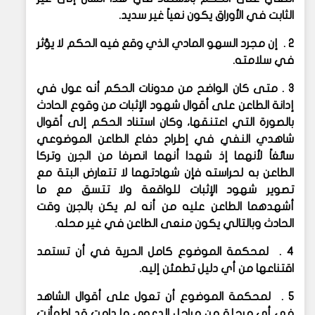
الثابت في الأوراق يكون نعياً غير سديد.
2 . إن مجرد السهو المادي الذي وقع فيه الحكم لا يؤثر
في سلامته.
3 . متى كان الواضح من مدونات الحكم أنه عول في
إدانة الطاعن على أقوال شهود الإثبات من وقوع الحادث
بالصورة التي اعتنقها، وكان استناد الحكم إلى أقوال
شاهدي النفي في إطراح دفاع الطاعن الموضوعي
سائغاً لأنهما إذ شهدا أنهما انصرفا من الجرن وتركا
الطاعن به لحراسته فإن شهادتهما لا تتعارض البتة مع
تصوير شهود الإثبات للواقعة ولا تتسق مع ما
أشهدهما الطاعن عليه من أنه لم يكن بالجرن وقت
الحادث وبالتالي يكون منعى الطاعن في غير محله.
4 . لمحكمة الموضوع كامل الحرية في أن تستمد
اقتناعها من أي دليل تطمئن إليه.
5 . لمحكمة الموضوع أن تعول على أقوال الشاهد
في أي مرحلة من مراحل الدعوى ما دامت قد اطمأنت