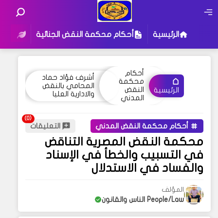
الرئيسية
أحكام محكمة النقض الجنائية
أحكام
أحكام
أشرف فؤاد حماد
محكمة
المحامي بالنقض
النقض
الرئيسية
والادارية العليا
المدني
أحكام محكمة النقض المدني
التعليقات
محكمة النقض المصرية التناقض
في التسبيب والخطأ في الإسناد
والفساد في الاستدلال
المؤلف
People/Law الناس والقانون