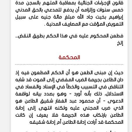
قانون الإجراءات الجنائية بمعاقبة المتهم بالسجن مدة
خمس سنوات وإلزامه أن يدفع للمدعي بالحق المدني
إبراهيم بخيت جاد الله مبلغ مائة جنيه على سبيل
التعويض المؤقت مع المصاريف المدنية .
فطعن المحكوم عليه في هذا الحكم بطريق النقض...
إلخ
المحكمة
حيث إن مبنى الطعن هو أن الحكم المطعون فيه إذ
دان الطاعن بجريمة الضرب المفضي إلى الموت قد شابه
التناقض في التسبيب والخطأ في الإسناد والفساد في
الاستدلال، ذلك بأنه أورد - وهو بصدد بيانه لواقعة
الدعوى - أن محمود عبد الغفار شقيق الطاعن هو
الذي ضرب المجني عليه ولكنه انتهى إلى إدانة
الطاعن بارتكاب هذه الجريمة فلا يعرف إن كانت
المحكمة قد أرادت إدانة الطاعن أم إدانة شقيقه