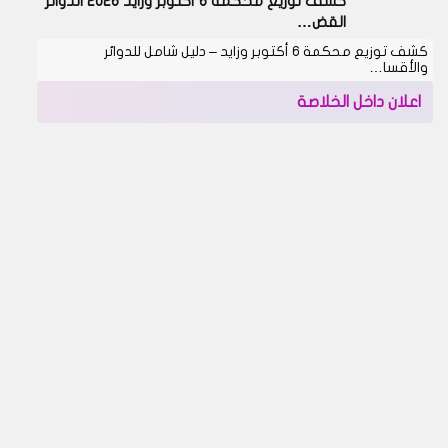
كشف توزيع محكمة 6 أكتوبر وزايد 2026 الدوائر
القض…
كشف توزيع محكمة 6 أكتوبر وزايد – دليل شامل للدوائر
والأقسا…
اعلان داخل الخلاصة