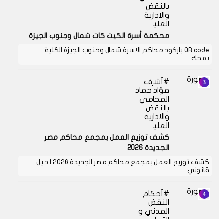
بالنقض
والادارية
العليا
محكمة أسرة الكيت كات شمال وجنوب الجيزة
QR code باركود محاكم الاسرة شمال وجنوب الجيزة الكلية
بمحك…
أشرف
فؤاد حماد
المحامي
بالنقض
والادارية
العليا
كشف توزيع العمل بمجمع محاكم مصر
الجديدة 2026
كشف توزيع العمل بمجمع محاكم مصر الجديدة 2026 | دليل
قانوني …
أحكام
النقض
المدني و