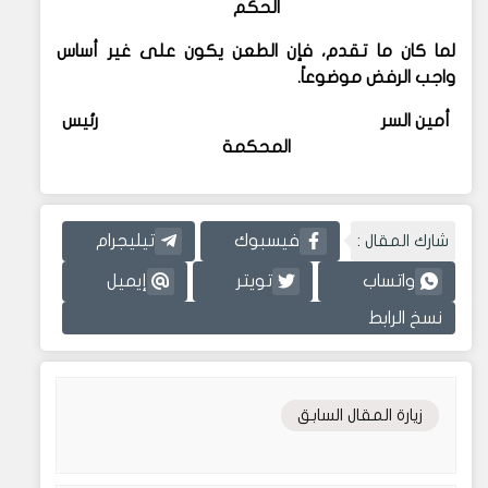
الحكم
لما كان ما تقدم، فإن الطعن يكون على غير أساس
واجب الرفض موضوعاً.
أمين السر رئيس
المحكمة
شارك المقال :
فيسبوك
تيليجرام
واتساب
تويتر
إيميل
نسخ الرابط
زيارة المقال السابق