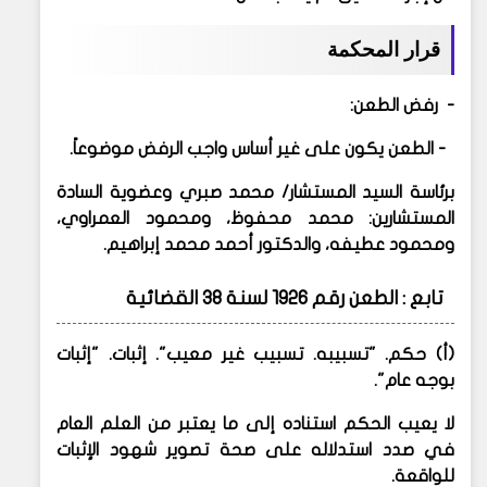
قرار المحكمة
- رفض الطعن:
- الطعن يكون على غير أساس واجب الرفض موضوعاً.
برئاسة السيد المستشار/ محمد صبري وعضوية السادة
المستشارين: محمد محفوظ، ومحمود العمراوي،
ومحمود عطيفه، والدكتور أحمد محمد إبراهيم.
تابع : الطعن رقم 1926 لسنة 38 القضائية
(أ) حكم. "تسبيبه. تسبيب غير معيب". إثبات. "إثبات
بوجه عام".
لا يعيب الحكم استناده إلى ما يعتبر من العلم العام
في صدد استدلاله على صحة تصوير شهود الإثبات
للواقعة.