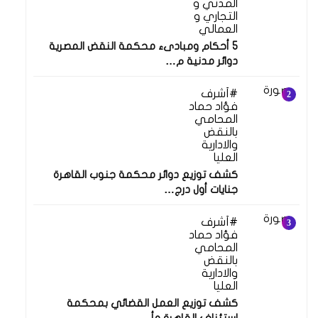
المدني و
التجاري و
العمالي
5 أحكام ومبادىء محكمة النقض المصرية
دوائر مدنية م…
أشرف
فؤاد حماد
المحامي
بالنقض
والادارية
العليا
كشف توزيع دوائر محكمة جنوب القاهرة
جنايات أول درج…
أشرف
فؤاد حماد
المحامي
بالنقض
والادارية
العليا
كشف توزيع العمل القضائي بمحكمة