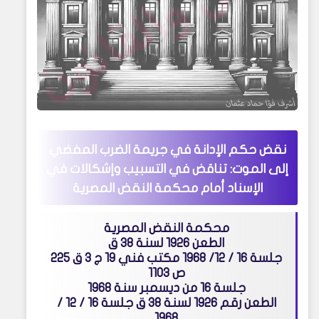
نقض حكم الإدانة في جريمة الضرب المفضي
إلى الموت: تناقض في التسبيب وإشكالات في
الإسناد أمام محكمة النقض المصرية
محكمة النقض المصرية
الطعن 1926 لسنة 38 ق
جلسة 16 / 12/ 1968 مكتب فني 19 ج 3 ق 225
ص 1103
جلسة 16 من ديسمبر سنة 1968
الطعن رقم 1926 لسنة 38 ق جلسة 16 / 12 /
1968