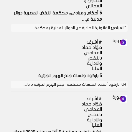
التجاري و
العمالي
5 أحكام ومبادىء محكمة النقض المصرية دوائر
مدنية م…
"المبادئ القانونية الصادرة عن الدوائر المدنية بمحكمة ا…
أشرف
فؤاد حماد
المحامي
بالنقض
والادارية
العليا
5 باركود جلسات جنح الهرم الجزئية
QR باركود أجندة الجلسات محكمة جنح الهرم الجزئية 5 با…
أشرف
فؤاد حماد
المحامي
بالنقض
والادارية
العليا