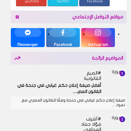
youtube
twitter
facebook
مواقع التواصل الإجتماعي
Messenger
Facebook
Instagram
المواضيع الرائجة
الصيغ
القانونية
أفضل صيغة إعلان حكم غيابي في جنحة في
القانون المص…
صيغة إعلان حكم غيابي في جنحة وفقًا للقانون المصري مع
نموذ…
أشرف
فؤاد حماد
المحامي