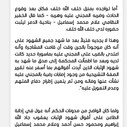
أما تواجده بمنزل خلف الله خلف فكان بعد وقوع
الحادث وضربه المجني عليه وهربه - كما قال الخفير
النظامي علام محمد إسماعيل - بناحية الدمر ليثبت
حضوره لدى خلف الله خلف.
وهذا لا يجديه فتيلاً بعد ما شهد جميع الشهود على
أنه كان موجوداً بالجرن وقت أن قامت المشاجرة وأنه
اعتدى بالضرب على المجني عليه بماسورة حديد كانت
لديه وبعد ما اطمأنت المحكمة إلى صدق ما شهد به
شهود الإثبات الذين أيدت أقوالهم بما أسفر عنه تقرير
الصفة التشريحية من وجود إصابات رضية بالمجني عليه
نشأت عنها وفاته ومن ثم يتعين إطراح دفاع المتهم
وعدم التعويل عليه".
ولما كان الواضح من مدونات الحكم أنه عول في إدانة
الطاعن على أقوال شهود الإثبات يعقوب جاد الله
إبراهيم ومحمود حسن أحمد وعلام محمد إسماعيل