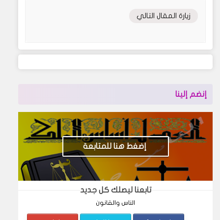
زيارة المقال التالي
إنضم إلينا
إضغط هنا للمتابعة
تابعنا ليصلك كل جديد
الناس والقانون