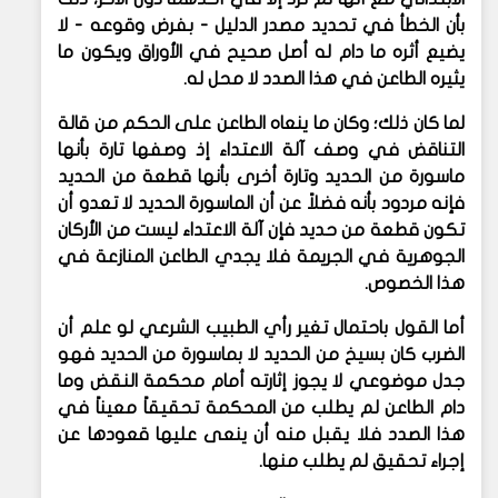
بأن الخطأ في تحديد مصدر الدليل - بفرض وقوعه - لا
يضيع أثره ما دام له أصل صحيح في الأوراق ويكون ما
يثيره الطاعن في هذا الصدد لا محل له.
لما كان ذلك؛ وكان ما ينعاه الطاعن على الحكم من قالة
التناقض في وصف آلة الاعتداء إذ وصفها تارة بأنها
ماسورة من الحديد وتارة أخرى بأنها قطعة من الحديد
فإنه مردود بأنه فضلاً عن أن الماسورة الحديد لا تعدو أن
تكون قطعة من حديد فإن آلة الاعتداء ليست من الأركان
الجوهرية في الجريمة فلا يجدي الطاعن المنازعة في
هذا الخصوص.
أما القول باحتمال تغير رأي الطبيب الشرعي لو علم أن
الضرب كان بسيخ من الحديد لا بماسورة من الحديد فهو
جدل موضوعي لا يجوز إثارته أمام محكمة النقض وما
دام الطاعن لم يطلب من المحكمة تحقيقاً معيناً في
هذا الصدد فلا يقبل منه أن ينعى عليها قعودها عن
إجراء تحقيق لم يطلب منها.