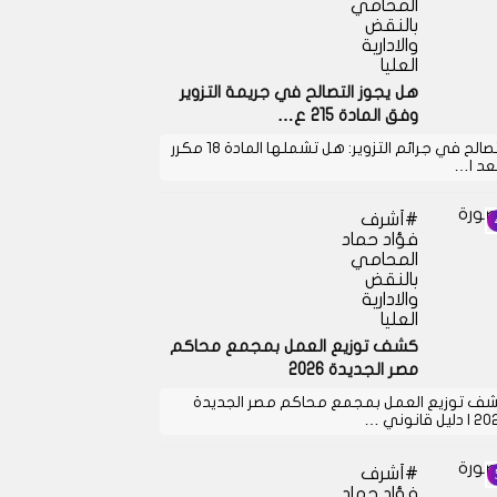
المحامي
بالنقض
والادارية
العليا
هل يجوز التصالح في جريمة التزوير
وفق المادة 215 ع…
التصالح في جرائم التزوير: هل تشملها المادة 18 مكرر
بعد ا…
أشرف
فؤاد حماد
المحامي
بالنقض
والادارية
العليا
كشف توزيع العمل بمجمع محاكم
مصر الجديدة 2026
ف توزيع العمل بمجمع محاكم مصر الجديدة
دليل قانوني …
أشرف
فؤاد حماد