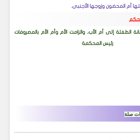
تها أم المحضون وزوجها الأجنبى
.
حكم
الطفلة إلى أم الأب، والزامت الأم وأم الأم بالمصروفات
ت صلة