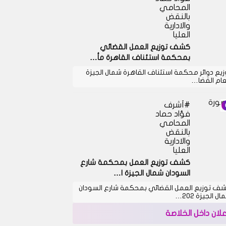
المحامي
بالنقض
والادارية
العليا
كشف توزيع العمل القضائي
بمحكمة استئناف القاهرة مأ…
زيع دوائر محكمة استئناف القاهرة شمال الجيزة
عام القضا…
أشرف
فؤاد حماد
المحامي
بالنقض
والادارية
العليا
كشف توزيع العمل بمحكمة شارع
السودان شمال الجيزة ا…
ف توزيع العمل القضائي بمحكمة شارع السودان
ل الجيزة 202…
علان داخل الخلاصة