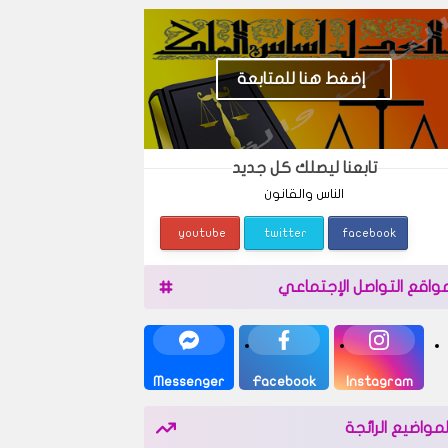
إضغط هنا للمتابعة
تابعنا ليصلك كل جديد
الناس والقانون
youtube
twitter
facebook
واقع التواصل الإجتماعي
Messenger
Facebook
Instagram
لمواضيع الرائجة