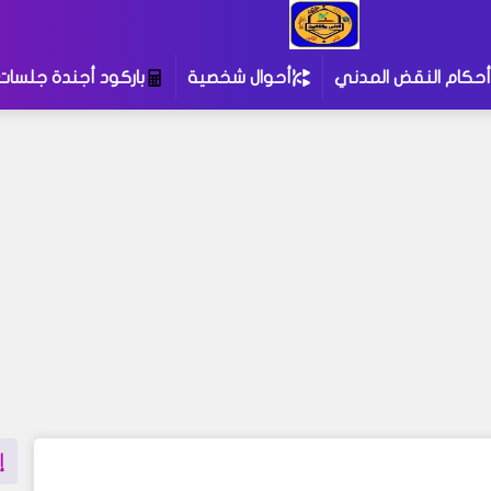
أحكام النقض المدني
أحوال شخصية
باركود أجندة جلسات
إ