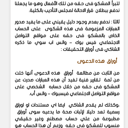
لتبرأ المشكو فى حقه من تلك الأفعال وهو ما يجعلنا
ندفع ببطلان قرار الاحالة لمجلس التأديب بالكلية.
ثالثا : ندفع بعدم وجود دليل يقيني على ما يفيد صدور
العبارات المزعومة فى هذه الشكوى على الحساب
الخاص بالمشكو فى حقه على مواقع التواصل
الاجتماعي فيس بوك – واتس اب سوي ما ذكره
الشاكي فى أوراق التحقيقات :
أوراق هذه الدعوى
من الثابت من مطالعة أوراق هذه الدعوى أنها خلت
من ثمة تقارير فنية تفيد أن هذه العبارات صدرت عن
المشكو فى حقه من خلال حسابه الشخصي على
مواقع التواصل الاجتماعي فيسبوك – واتس أب.
،وكذلك لم يقدم الشاكي ايضا اي مستندات او اوراق
رسمية تعد دليلا لإثبات صحة ما يدعيه سوى أوراق
مطبوعة من علي حساب مصطنع وغير حقيقي
منسوب للمشكو فى حقه وزعم أن هذا الحساب هو