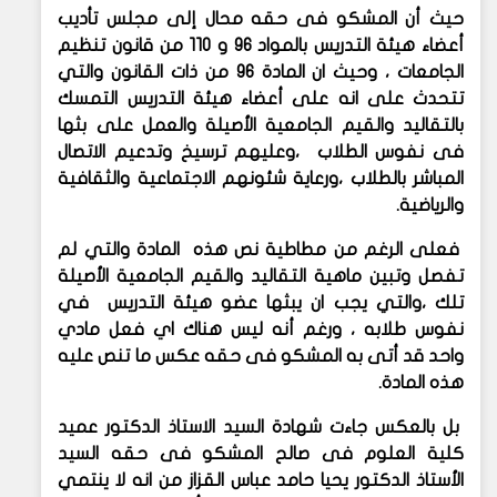
حيث أن المشكو فى حقه محال إلى مجلس تأديب
أعضاء هيئة التدريس بالمواد 96 و 110 من قانون تنظيم
الجامعات ، وحيث ان المادة 96 من ذات القانون والتي
تتحدث على انه على أعضاء هيئة التدريس التمسك
بالتقاليد والقيم الجامعية الأصيلة والعمل على بثها
فى نفوس الطلاب ،وعليهم ترسيخ وتدعيم الاتصال
المباشر بالطلاب ،ورعاية شئونهم الاجتماعية والثقافية
والرياضية.
فعلى الرغم من مطاطية نص هذه المادة والتي لم
تفصل وتبين ماهية التقاليد والقيم الجامعية الأصيلة
تلك ،والتي يجب ان يبثها عضو هيئة التدريس في
نفوس طلابه ، ورغم أنه ليس هناك اي فعل مادي
واحد قد أتى به المشكو فى حقه عكس ما تنص عليه
هذه المادة.
بل بالعكس جاءت شهادة السيد الاستاذ الدكتور عميد
كلية العلوم فى صالح المشكو فى حقه السيد
الأستاذ الدكتور يحيا حامد عباس القزاز من انه لا ينتمي