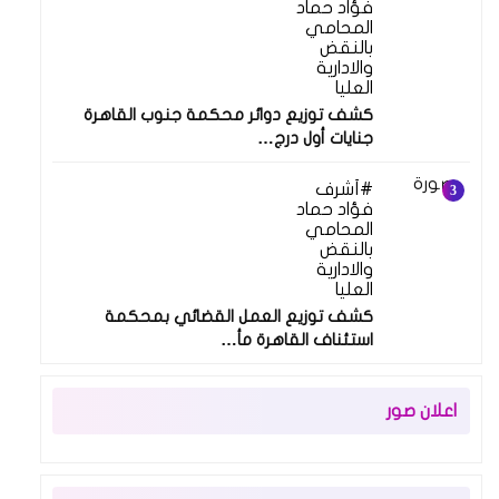
فؤاد حماد
المحامي
بالنقض
والادارية
العليا
كشف توزيع دوائر محكمة جنوب القاهرة
جنايات أول درج…
أشرف
فؤاد حماد
المحامي
بالنقض
والادارية
العليا
كشف توزيع العمل القضائي بمحكمة
استئناف القاهرة مأ…
اعلان صور