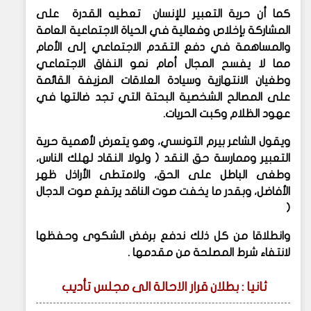
كما أن حرية التعبير للإنسان تعطيه القدرة على
المشاركة بإخلاص وفعالية في الحياة الاجتماعية العامة
والمساهمة في دفع التقدم الاجتماعي إلى الأمام
مما لا يفسح المجال أمام نمو النفاق الاجتماعي
وطغيان الانتهازية وسيادة العلاقات المزيفة القائمة
على المصالح الشخصية البحتة التي تجد ضالتها في
عهود الظلام وكبت الحريات.
ويقول الشاعر بيرم التونسي، وهو يتعرض لأهمية حرية
التعبير وممارسة حق النقد ( ولولا النقاد لهلك الناس،
وطغى الباطل على الحق، ولامتطى الأراذل ظهر
الأفاضل، وبقدر ما يخفت صوت الناقد يرتفع صوت الدجال
(
وانطلاقا من كل ذلك ندفع برفض الشكوى وحفظها
لانتفاء شرط المصلحة من مقدمها .
ثانيا : بطلان قرار الاحالة الى مجلس تأديب