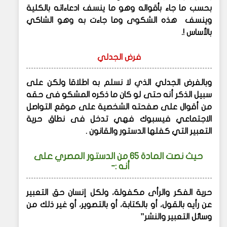
بحسب ما جاء بأقواله وهو ما ينسف ادعاءاته بالكلية
وينسف هذه الشكوى وما جاءت به وهو الشاكي
بالأساس !.
فرض الجدلي
وبالفرض الجدلي الذي لا نسلم به اطلاقا ولكن على
سبيل الذكر أنه حتى لو كان ما ذكره المشكو فى حقه
من أقوال على صفحته الشخصية على موقع التواصل
الاجتماعي فيسبوك فهي تدخل فى نطاق حرية
التعبير التي كفلها الدستور والقانون .
حيث نصت المادة 65 من الدستور المصري على
أنه :-
حرية الفكر والرأى مكفولة، ولكل إنسان حق التعبير
عن رأيه بالقول، أو بالكتابة، أو بالتصوير، أو غير ذلك من
وسائل التعبير والنشر”