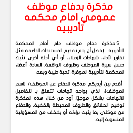
مذكرة بدفاع موظف
عمومي امام محكمه
تأديبيه
5 مذكرة دفاع موظف عام أمام المحكمة
التأديبية
..
يُفضل أن يتم تقديم المستندات الداعمة مثل
تقارير الأداء، شهادات الزملاء، أو أي أدلة أخرى تثبت
حسن سيرة الموظف وظروف الواقعة.
السادة أعضاء
المحكمة التأديبية الموقرة،
تحية طيبة وبعد،
أقدم بين أيديكم مذكرة الدفاع عن الموظف/ [اسم
الموظف]، الذي يواجه اتهامات تتعلق بـ [تفاصيل
الاتهامات بشكل موجز]. أود من خلال هذه المذكرة
توضيح الحقائق والظروف المحيطة بالقضية، والدفاع
عن موكلي بما يثبت براءته أو يخفف من المسؤولية
المنسوبة إليه.