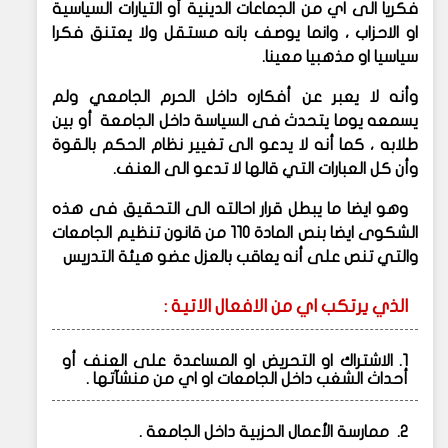
فكريا الى اي من الجماعات الدينية أو التيارات السياسية
او الاحزاب ، وانما يوصف بانه مستقل ولا يعتنق فكرا
سياسيا او مذهبيا معينا.
وأنه لا يعبر عن أفكاره داخل الحرم الجامعي ولم
يسمعه يوما يتحدث فى السياسة داخل الجامعة أو بين
طلابه ، كما أنه لا يدعو الى تغيير نظام الحكم بالقوة
وأن كل العبارات التي قالها لا تدعو الى العنف.
وهو ايضا ما يبطل قرار احالته الى التحقيق فى هذه
الشكوى ايضا بنص المادة 110 من قانون تنظيم الجامعات
والتي تنص على أنه يعاقب بالعزل عضو هيئة التدريس
الذي يرتكب اي من الافعال الاتية :
1. الاشتراك او التحريض او المساعدة على العنف أو
أحداث الشغب داخل الجامعات او اي من منشآتها .
2. ممارسة الأعمال الحزبية داخل الجامعة .