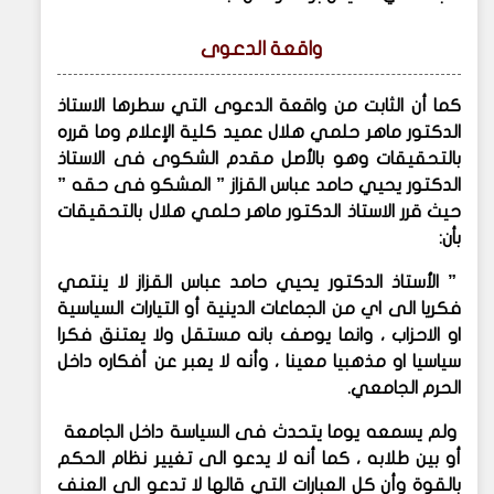
واقعة الدعوى
كما أن الثابت من واقعة الدعوى التي سطرها الاستاذ
الدكتور ماهر حلمي هلال عميد كلية الإعلام وما قرره
بالتحقيقات وهو بالأصل مقدم الشكوى فى الاستاذ
الدكتور يحيي حامد عباس القزاز ” المشكو فى حقه ”
حيث قرر الاستاذ الدكتور ماهر حلمي هلال بالتحقيقات
بأن:
” الأستاذ الدكتور يحيي حامد عباس القزاز لا ينتمي
فكريا الى اي من الجماعات الدينية أو التيارات السياسية
او الاحزاب ، وانما يوصف بانه مستقل ولا يعتنق فكرا
سياسيا او مذهبيا معينا ، وأنه لا يعبر عن أفكاره داخل
الحرم الجامعي.
ولم يسمعه يوما يتحدث فى السياسة داخل الجامعة
أو بين طلابه ، كما أنه لا يدعو الى تغيير نظام الحكم
بالقوة وأن كل العبارات التي قالها لا تدعو الى العنف