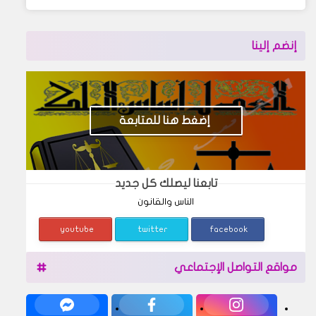
إنضم إلينا
إضغط هنا للمتابعة
تابعنا ليصلك كل جديد
الناس والقانون
youtube
twitter
facebook
مواقع التواصل الإجتماعي