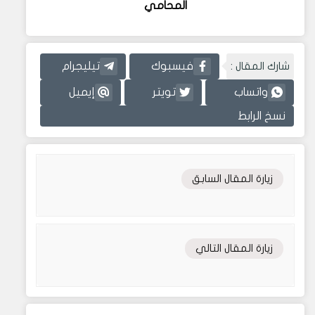
المحامي
شارك المقال :
فيسبوك
تيليجرام
واتساب
تويتر
إيميل
نسخ الرابط
زيارة المقال السابق
زيارة المقال التالي