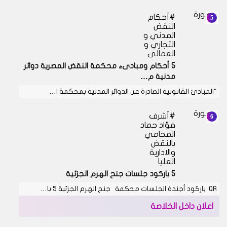
أحكام
النقض
المدني و
التجاري و
العمالي
5 أحكام ومبادىء محكمة النقض المصرية دوائر
مدنية م…
"المبادئ القانونية الصادرة عن الدوائر المدنية بمحكمة ا…
أشرف
فؤاد حماد
المحامي
بالنقض
والادارية
العليا
5 باركود جلسات جنح الهرم الجزئية
QR باركود أجندة الجلسات محكمة جنح الهرم الجزئية 5 با…
اعلان داخل الخلاصة