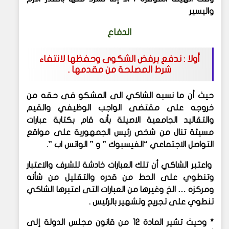
واليسير
الدفاع
أولا : ندفع برفض الشكوى وحفظها لانتفاء
شرط المصلحة من مقدمها .
حيث أن ما نسبه الشاكي الى المشكو فى حقه من
خروجه على مقتضى الواجب الوظيفي والقيم
والتقاليد الجامعية الاصيلة بأنه قام بكتابة عبارات
مسيئة تنال من شخص رئيس الجمهورية على مواقع
التواصل الاجتماعي “الفيسبوك ” و ” الواتس اب ”.
واعتبر الشاكي أن تلك العبارات خادشة للشرف والاعتبار
وتنطوي على الحط من قدره والتقليل من شأنه
ومركزه … الخ وغيرها من العبارات التى اعتبرها الشاكي
تنطوي على تجريح وتشهير بالرئيس .
* وحيث تشير المادة 12 من قانون مجلس الدولة إلى