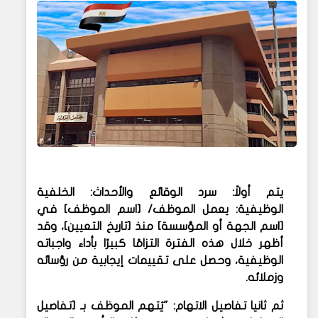
يتم أولاً: سرد الوقائع والأحداث:
الخلفية
الوظيفية:
يعمل الموظف/ [اسم الموظف] في
[اسم الجهة أو المؤسسة] منذ [تاريخ التعيين]، وقد
أظهر خلال هذه الفترة التزامًا كبيرًا بأداء واجباته
الوظيفية، وحصل على تقييمات إيجابية من رؤسائه
وزملائه.
ثم ثانيا
تفاصيل الاتهام: "
يُتهم الموظف بـ [تفاصيل