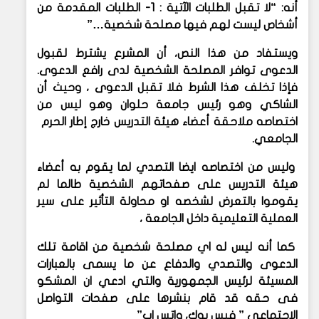
أنه: “لا تقبل الطلبات الآتية : 1- الطلبات المقدمة من
أشخاص ليست لهم فيها مصلحة شخصية…”
ويستفاد من هذا النص، أن المشرع يشترط لقبول
الدعوى توافر المصلحة الشخصية لدى رافع الدعوى.
فإذا تخلف هذا الشرط فلا تقبل الدعوى ، وحيث أن
الشاكي وهو رئيس جامعة حلوان وهو ليس من
اختصاصه ملاحقة أعضاء هيئة التدريس خارج إطار الحرم
الجامعي.
وليس من اختصاصه ايضا التصدي لما يقوم به أعضاء
هيئة التدريس على صفحاتهم الشخصية طالما لم
يقوموا بالتعرض لشخصه او محاولة التأثير على سير
العملية التعليمية داخل الجامعة ،
كما أنه ليس له اي مصلحة شخصية من اقامة تلك
الدعوى والتصدي والدفاع عن ما يسمى بالعبارات
المسيئة لرئيس الجمهورية والتي ادعي ان المشكو
فى حقه قد قام بنشرها على صفحات التواصل
الاجتماعي ” فيس بوك، واتس اب”