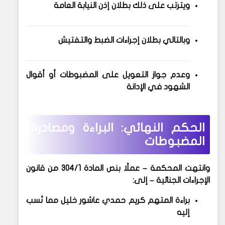
ويترتب على ذلك
بطلان إذن النيابة العامة
وبالتالي بطلان إجراءات الضبط والتفتيش
وعدم جواز التعويل على المضبوطات أو أقوال
الشهود في الإدانة
الحكم النهائي: البراءة ومصادرة
المضبوطات
وانتهت المحكمة – عملًا بنص
المادة 304/1 من قانون
الإجراءات الجنائية
– إلى:
براءة المتهم كريم حمدي عاشور خليل
مما نُسب
إليه