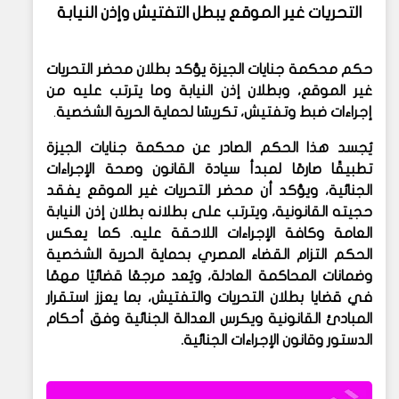
التحريات غير الموقع يبطل التفتيش وإذن النيابة
حكم محكمة جنايات الجيزة يؤكد بطلان محضر التحريات
غير الموقع، وبطلان إذن النيابة وما يترتب عليه من
إجراءات ضبط وتفتيش، تكريسًا لحماية الحرية الشخصية
.
يُجسد هذا الحكم الصادر عن
محكمة جنايات الجيزة
تطبيقًا صارمًا لمبدأ
سيادة القانون وصحة الإجراءات
الجنائية
، ويؤكد أن
محضر التحريات غير الموقع يفقد
حجيته القانونية
، ويترتب على بطلانه
بطلان إذن النيابة
العامة وكافة الإجراءات اللاحقة عليه
. كما يعكس
الحكم التزام القضاء المصري بحماية
الحرية الشخصية
وضمانات
المحاكمة العادلة
، ويُعد مرجعًا قضائيًا مهمًا
في قضايا
بطلان التحريات والتفتيش
، بما يعزز استقرار
المبادئ القانونية ويكرس العدالة الجنائية وفق أحكام
الدستور وقانون الإجراءات الجنائية.