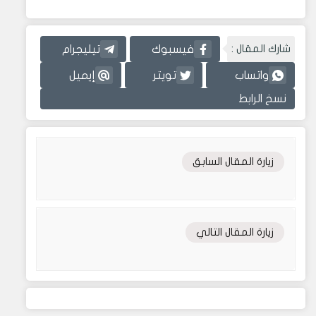
شارك المقال :
فيسبوك
تيليجرام
واتساب
تويتر
إيميل
نسخ الرابط
زيارة المقال السابق
زيارة المقال التالي