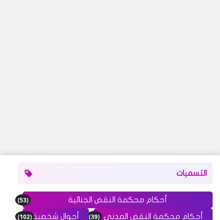
التسميات
(53)
أحكام محكمة النقض الجنائية
(102)
(39)
أحكام محكمة النقض المدني
أحوال شخصية