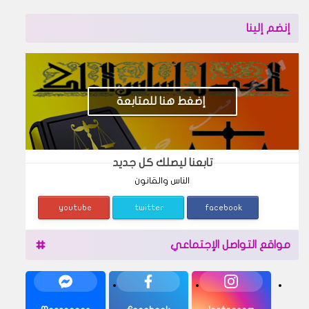
إنضم إلينا
إضغط هنا للمتابعة
تابعنا ليصلك كل جديد
الناس والقانون
youtube
twitter
facebook
مواقع التواصل الإجتماعي