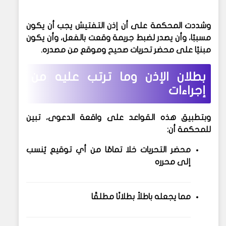
وشددت المحكمة على أن
إذن التفتيش يجب أن يكون
مسببًا
، وأن يصدر لضبط جريمة وقعت بالفعل، وأن يكون
مبنيًا على
محضر تحريات صحيح وموقع
من مصدره.
بطلان الإذن وما ترتب عليه من
إجراءات
وبتطبيق هذه القواعد على واقعة الدعوى، تبين
للمحكمة أن:
محضر التحريات خلا تمامًا من أي توقيع
يُنسب
إلى محرره
مما يجعله
باطلاً بطلانًا مطلقًا