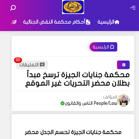
الرئيسية
أحكام محكمة النقض الجنائية
أحكام
الرئيسية
التعليقات
محكمة جنايات الجيزة ترسخ مبدأ
بطلان محضر التحريات غير الموقع
المؤلف
People/Law الناس والقانون
محكمة جنايات الجيزة تحسم الجدل: محضر