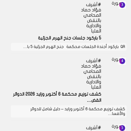
أشرف
فؤاد حماد
المحامي
بالنقض
والادارية
العليا
5 باركود جلسات جنح الهرم الجزئية
QR باركود أجندة الجلسات محكمة جنح الهرم الجزئية 5 با…
أشرف
فؤاد حماد
المحامي
بالنقض
والادارية
العليا
كشف توزيع محكمة 6 أكتوبر وزايد 2026 الدوائر
القض…
كشف توزيع محكمة 6 أكتوبر وزايد – دليل شامل للدوائر
والأقسا…
أشرف