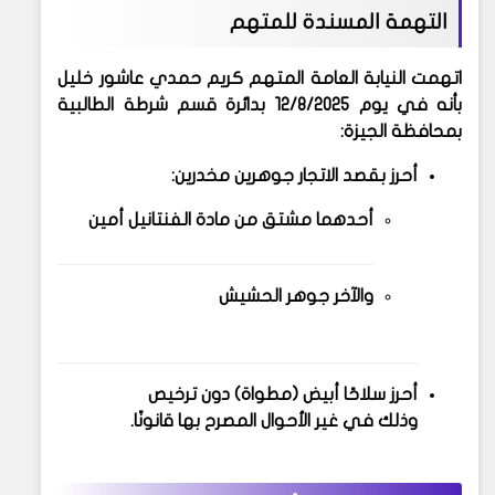
التهمة المسندة للمتهم
اتهمت النيابة العامة المتهم
كريم حمدي عاشور خليل
بأنه في يوم
12/8/2025
بدائرة قسم شرطة الطالبية
بمحافظة الجيزة:
أحرز بقصد الاتجار
جوهرين مخدرين
:
أحدهما مشتق من مادة
الفنتانيل أمين
والآخر
جوهر الحشيش
أحرز
سلاحًا أبيض (مطواة)
دون ترخيص
وذلك في غير الأحوال المصرح بها قانونًا.