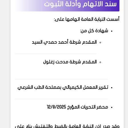
سند الاتهام وأدلة الثبوت
أسست النيابة العامة اتهامها على:
شهادة كل من:
المقدم شرطة
أحمد حمدي السيد
المقدم شرطة
مدحت زغلول
تقرير
المعمل الكيميائي
بمصلحة الطب الشرعي
محضر التحريات المؤرخ 12/8/2025
وقد صدر
إذن النيابة العامة
بالضبط والتفتيش بناءً على