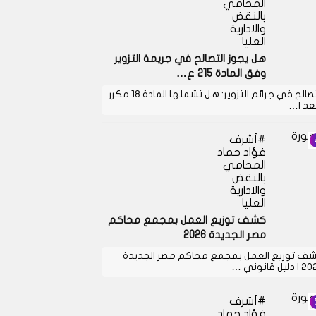
المحامي
بالنقض
والادارية
العليا
هل يجوز التصالح في جريمة التزوير
وفق المادة 215 ع…
التصالح في جرائم التزوير: هل تشملها المادة 18 مكرر
بعد ا…
أشرف
فؤاد حماد
المحامي
بالنقض
والادارية
العليا
كشف توزيع العمل بمجمع محاكم
مصر الجديدة 2026
ف توزيع العمل بمجمع محاكم مصر الجديدة
دليل قانوني …
أشرف
فؤاد حماد