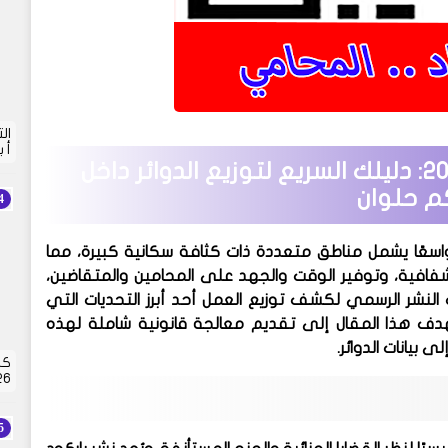
أ 
اكتشف باركود جنح مستأنف حلوان 2026: دليلك السريع لتوزيع الدوائر داخل
 حلوان
واسعًا يشمل مناطق متعددة ذات كثافة سكانية كبيرة، مما
 2026 أمرًا جوهريًا لتحقيق الشفافية، وتوفير الوقت والجهد على المحامين والمتقاضين،
لنشر الرسمي لكشف توزيع العمل أحد أبرز التحديات التي
يهدف هذا المقال إلى تقديم معالجة قانونية شاملة لهذه
 بيانات الدوائر.
كش
2026 | 