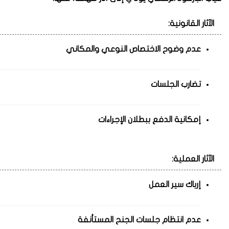
الآثار القانونية:
عدم وضوح الاختصاص النوعي والمكاني
تضارب الجلسات
إمكانية الدفع ببطلان الإجراءات
الآثار العملية:
إرباك سير العمل
عدم انتظام جلسات الجنح المستأنفة