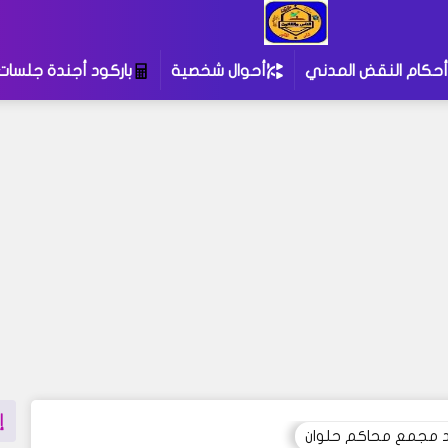
أحكام النقض المدني
أحوال شخصية
باركود أجندة جلسات
إ
د مجمع محاكم حلوان