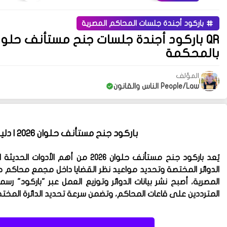
باركود أجندة جلسات المحاكم المصرية
بالمحكمة
المؤلف
People/Law الناس والقانون
باركود جنح مستأنف حلوان 2026 | دليل قانوني شامل بتنسيق احترافي
يُعد
باركود جنح مستأنف حلوان 2026
من أهم الأدوات الحديثة 
الدوائر المختصة وتحديد مواعيد نظر القضايا داخل مجمع محاكم 
المصرية، أصبح نشر بيانات الدوائر وتوزيع العمل عبر "باركود" 
المترددين على قاعات المحاكم، وتضمن سرعة تحديد الدائرة المختص