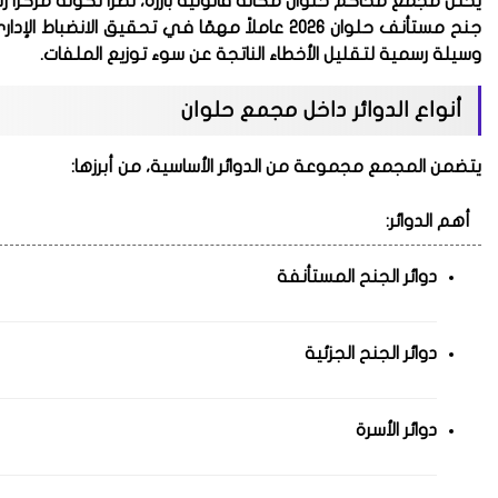
يحتل مجمع محاكم حلوان مكانة قانونية بارزة، نظراً لكونه مركزًا رئي
جنح مستأنف حلوان 2026
عاملاً مهمًا في تحقيق الانضباط الإد
وسيلة رسمية لتقليل الأخطاء الناتجة عن سوء توزيع الملفات.
أنواع الدوائر داخل مجمع حلوان
يتضمن المجمع مجموعة من الدوائر الأساسية، من أبرزها:
أهم الدوائر:
دوائر الجنح المستأنفة
دوائر الجنح الجزئية
دوائر الأسرة