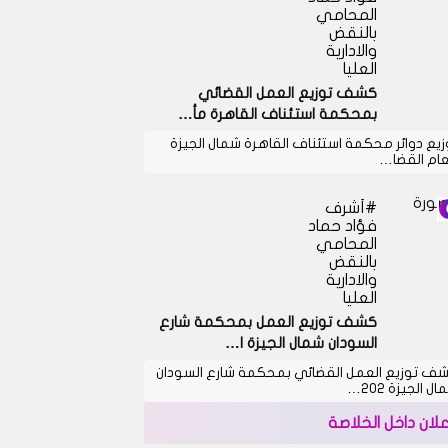
المحامي
بالنقض
والادارية
العليا
كشف توزيع العمل القضائي
بمحكمة استئناف القاهرة مأ…
زيع دوائر محكمة استئناف القاهرة شمال الجيزة
عام القضا…
أشرف
فؤاد حماد
المحامي
بالنقض
والادارية
العليا
كشف توزيع العمل بمحكمة شارع
السودان شمال الجيزة ا…
ف توزيع العمل القضائي بمحكمة شارع السودان
ل الجيزة 202…
علان داخل الخلاصة