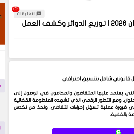
التعليقات
QR باركود أجندة جلسات جنح مستأنف حلوان 2026 | توزيع الدوائر وكشف العمل
م
التي يعتمد عليها المتقاضون والمحامون في الوصول إلى
حلوان. ومع التطور الرقمي الذي تشهده المنظومة القضائية
رسمي ضرورة عملية تسهّل إجراءات التقاضي، وتحدّ من تكدس
ة بالقضية.
ا