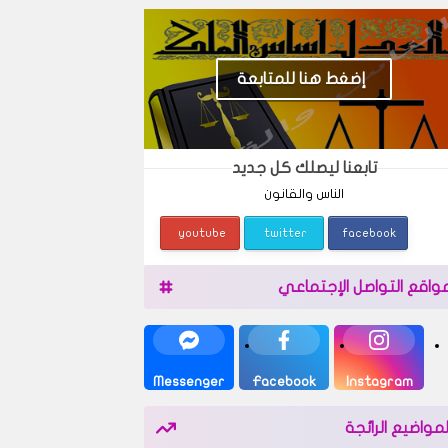
إضغط هنا للمتابعة
تابعنا ليصلك كل جديد
الناس والقانون
youtube
twitter
facebook
واقع التواصل الإجتماعي
Messenger
Facebook
Instagram
لمواضيع الرائجة