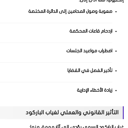
صعوبة وصول المحامين إلى الدائرة المختصة
ازدحام قاعات المحكمة
اضطراب مواعيد الجلسات
تأخير الفصل في القضايا
زيادة الأخطاء الإدارية
التأثير القانوني والعملي لغياب الباركود
غياب الباركود الرسمي يؤدي إلى آثار مهمة، منها: