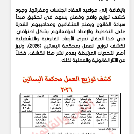
بالإضافة إلى مواعيد انعقاد الجلسات ومقراتها. وجود
كشف توزيع واضح ومُعلن يسهم في تحقيق مبدأ
سيادة القانون ويمنح المتقاضين ومحامييهم القدرة
على التخطيط والإعداد لمرافعاتهم بشكل احترافي.
في هذا المقال نعرض الأبعاد القانونية والتشغيلية
لكشف توزيع العمل بمحكمة البساتين (2026)، ونبرز
أهم التحديات المرتبطة بعدم نشر هذا الكشف، فضلاً
عن الآثار القانونية والعملية لذلك.