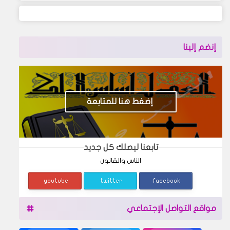
إنضم إلينا
إضغط هنا للمتابعة
تابعنا ليصلك كل جديد
الناس والقانون
youtube
twitter
facebook
مواقع التواصل الإجتماعي