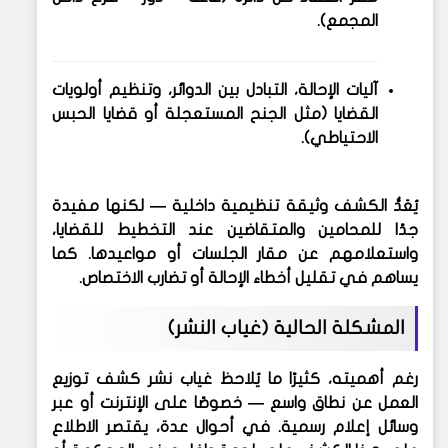
المجمع).
آليات الإحالة، التبادل بين الدوائر، وتنظيم أولويات
القضايا (مثل الجنح المستعجلة أو قضايا الحبس
الاحتياطي).
يُعَدُّ الكشف وثيقة تنظيمية داخلية — لكنها مفيدة
جدًا للمحامين والمتقاضين عند التخطيط للقضايا،
واستعلامهم عن مقار الجلسات أو مواعيدها. كما
يساهم في تقليل أخطاء الإحالة أو تضارب الاختصاص.
المشكلة الحالية (غياب النشر)
رغم أهميته، كثيرًا ما يُلاحظ
غياب نشر كشف توزيع
العمل
عن نطاق واسع — خصوصًا على الإنترنت أو عبر
وسائل إعلام رسمية. في أحوال عدة، يقتصر الاطلاع