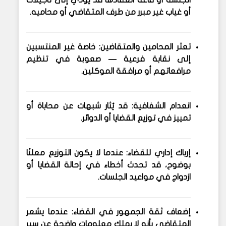
الجلسة أو قاعة انعقادها قد يؤدي إلى تأجيلات
أو غياب غير مبرر من طرف المتقاضي أو محاميه.
تعثر المحامين والمتقاضين
: خاصة غير المنتسبين
إلى نقابة فرعية — صعوبة في تنظيم
مرافعاتهم أو مرافقة الموكلين.
انعدام الشفافية
: قد يُثار شبهات عن محاباة أو
تمييز في توزيع القضايا أو الدوائر.
إرباك إداري للقضاء
: عندما لا يكون التوزيع معلنًا
بوضوح، قد تحدث أخطاء في إحالة القضايا أو
ازدواج في مواعيد الجلسات.
إضعاف ثقة الجمهور في القضاء
: عندما يشعر
المتقاضي بأنه لا يملك معلومات واضحة عن سير