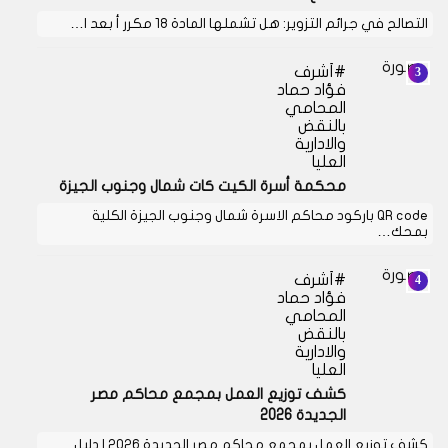
التصالح في جرائم التزوير: هل تشملها المادة 18 مكرر أ بعد ا…
أشرف
فؤاد حماد
المحامي
بالنقض
والادارية
العليا
محكمة أسرة الكيت كات شمال وجنوب الجيزة
QR code باركود محاكم الاسرة شمال وجنوب الجيزة الكلية
بمحك…
أشرف
فؤاد حماد
المحامي
بالنقض
والادارية
العليا
كشف توزيع العمل بمجمع محاكم مصر
الجديدة 2026
كشف توزيع العمل بمجمع محاكم مصر الجديدة 2026 | دليل