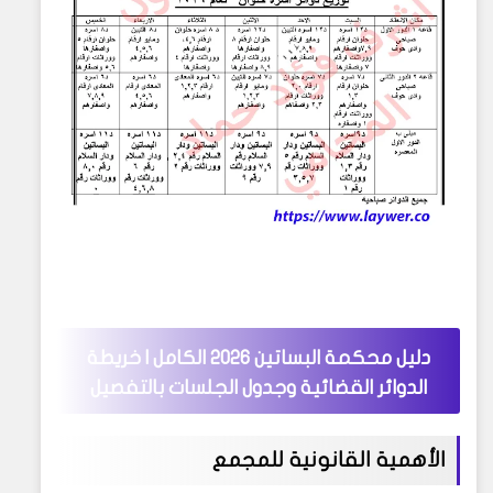
دليل محكمة البساتين 2026 الكامل | خريطة
الدوائر القضائية وجدول الجلسات بالتفصيل
الأهمية القانونية للمجمع