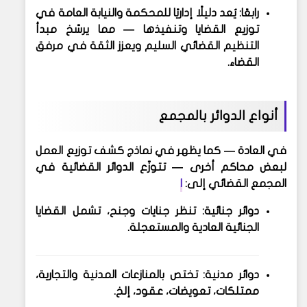
رابعًا: يُعد دليلًا إداريًا للمحكمة والنيابة العامة في
توزيع القضايا وتنفيذها — مما يرسّخ مبدأ
التنظيم القضائي السليم ويعزز الثقة في مرفق
القضاء.
أنواع الدوائر بالمجمع
في العادة — كما يظهر في نماذج كشف توزيع العمل
لبعض محاكم أخرى — تتوزّع الدوائر القضائية في
المجمع القضائي إلى:
ا
دوائر جنائية
: تنظر جنايات وجنح، تشمل القضايا
الجنائية العادية والمستعجلة.
دوائر مدنية
: تختص بالمنازعات المدنية والتجارية،
ممتلكات، تعويضات، عقود، إلخ.