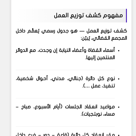
مفهوم كشف توزيع العمل
كشف توزيع العمل
— هو جدول رسمي يُعمَّم داخل
المجمع القضائي، يُبيّن:
أسماء القضاة وأعضاء النيابة إن وجدت، مع الدوائر
المنتمين إليها.
نوع كل دائرة (جنائي، مدني، أحوال شخصية،
تنفيذ، عمل …).
مواعيد انعقاد الجلسات (أيام الأسبوع، صباح –
مساء، نوبتجيات).
مقر انعقاد كل دائرة (قاعة – دور – فرع داخل