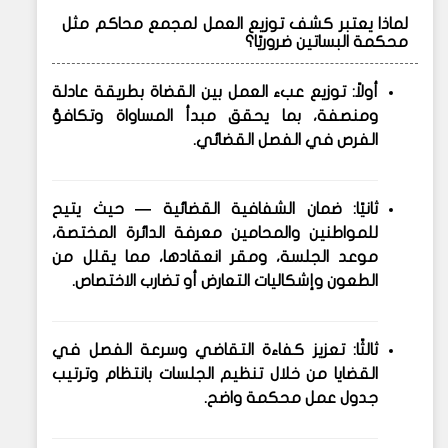
لماذا يعتبر كشف توزيع العمل لمجمع محاكم مثل
محكمة البساتين ضروريًا؟
أولاً: توزيع عبء العمل بين القضاة بطريقة عادلة
ومنصفة، بما يحقق مبدأ المساواة وتكافؤ
الفرص في الفصل القضائي.
ثانيًا: ضمان
الشفافية القضائية
— حيث يتيح
للمواطنين والمحامين معرفة الدائرة المختصة،
موعد الجلسة، ومقر انعقادها، مما يقلل من
الطعون وإشكاليات التعارض أو تضارب الاختصاص.
ثالثًا: تعزيز
كفاءة التقاضي
وسرعة الفصل في
القضايا من خلال تنظيم الجلسات بانتظام وترتيب
جدول عمل محكمة واضح.