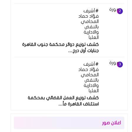
أشرف
فؤاد حماد
المحامي
بالنقض
والادارية
العليا
كشف توزيع دوائر محكمة جنوب القاهرة
جنايات أول درج…
أشرف
فؤاد حماد
المحامي
بالنقض
والادارية
العليا
كشف توزيع العمل القضائي بمحكمة
استئناف القاهرة مأ…
اعلان صور