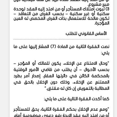
مبرر مشروع.
3) ثبوت امتلاك المستأجر أو من امتد إليه العقد لوحدة
سكنية أو غير سكنية – بحسب الغرض من التعاقد –
تكون صالحة للاستعمال بذات الغرض المخصص له العين
المؤجرة.
الأساس القانوني للطلب
نصت الفقرة الثانية من المادة (7) المشار إليها على ما
يلي:
"وحال الامتناع عن الإخلاء، يكون للمالك أو المؤجر –
بحسب الأحوال – أن يطلب من قاضي الأمور الوقتية
بالمحكمة الكائن في دائرتها العقار، إصدار أمر بطرد
الممتنع عن الإخلاء، وذلك دون الإخلال بالحق في
المطالبة بالتعويض إن كان له مقتضٍ."
كما أكدت الفقرة التالية على ما يلي:
"ومع عدم الإخلال بحكم الفقرة الثانية، يحق للمستأجر
أو من امتد إليه عقد الإيجار رفع دعوى موضوعية أمام