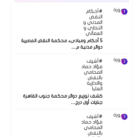
أحكام
النقض
المدني و
التجاري و
العمالي
5 أحكام ومبادىء محكمة النقض المصرية
دوائر مدنية م…
أشرف
فؤاد حماد
المحامي
بالنقض
والادارية
العليا
كشف توزيع دوائر محكمة جنوب القاهرة
جنايات أول درج…
أشرف
فؤاد حماد
المحامي
بالنقض