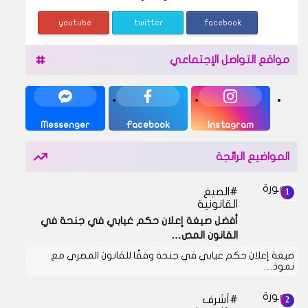
youtube
twitter
facebook
مواقع التواصل الإجتماعي
Messenger
Facebook
Instagram
المواضيع الرائجة
الصيغ
القانونية
أفضل صيغة إعلان حكم غيابي في جنحة في
القانون المص…
صيغة إعلان حكم غيابي في جنحة وفقًا للقانون المصري مع
نموذ…
أشرف