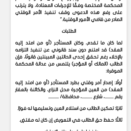
المحكمة المختصة وفقًا للإجراءات المعتادة، ولا يترتب
على رفع هذه الدعوى وقف تنفيذ الأمر الوقتي
الصادر من قاضي الأمور الوقتية."
الطلبات
لما كان ما تقدم، وكان المستأجر (أو من امتد إليه
العقد) قد امتنع دون سند قانوني عن تنفيذ التزامه
بالإخلاء رغم تحقق إحدى الحالتين المبينتين قانونًا، فإن
الطالب (المالك أو المؤجر) يلتمس من عدالة المحكمة
الموقرة:
أولًا: إصدار أمر وقتي بطرد المستأجر (أو من امتد إليه
العقد) من العين المؤجرة محل النزاع، والكائنة بالعقار
رقم ..........، شارع ............، محافظة/ ............
ثانيًا: تمكين الطالب من استلام العين وتسليمها له فورًا.
ثالثًا: حفظ حق الطالب في التعويض إن كان له مقتضٍ.