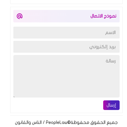
نموذج الاتصال
إرسال
جميع الحقوق محفوظة
©
PeopleLaw / الناس والقانون‏