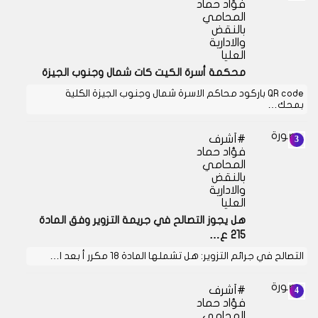
فؤاد حماد
المحامي
بالنقض
والادارية
العليا
محكمة أسرة الكيت كات شمال وجنوب الجيزة
QR code باركود محاكم الاسرة شمال وجنوب الجيزة الكلية
بمحك…
أشرف
فؤاد حماد
المحامي
بالنقض
والادارية
العليا
هل يجوز التصالح في جريمة التزوير وفق المادة
215 ع…
التصالح في جرائم التزوير: هل تشملها المادة 18 مكرر أ بعد ا…
أشرف
فؤاد حماد
المحامي