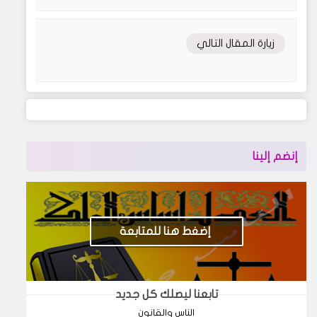
زيارة المقال التالي
إنضم إلينا
إضغط هنا للمتابعة
تابعنا ليصلك كل جديد
الناس والقانون