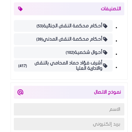
التصنيفات
(53)
أحكام محكمة النقض الجنائية
(39)
أحكام محكمة النقض المدني
(102)
أحوال شخصية
أشرف فؤاد حماد المحامي بالنقض
(417)
والادارية العليا
نموذج الاتصال