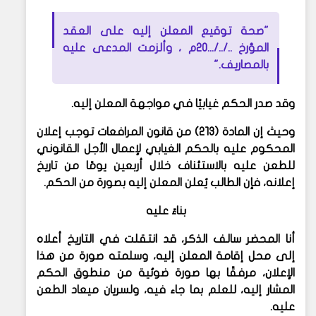
"صحة توقيع المعلن إليه على العقد
المؤرخ ../../...20م ، وألزمت المدعى عليه
بالمصاريف."
وقد صدر الحكم غيابيًا في مواجهة المعلن إليه.
وحيث إن المادة (213) من قانون المرافعات توجب إعلان
المحكوم عليه بالحكم الغيابي لإعمال الأجل القانوني
للطعن عليه بالاستئناف خلال أربعين يومًا من تاريخ
إعلانه، فإن الطالب يُعلن المعلن إليه بصورة من الحكم.
بناءً عليه
أنا المحضر سالف الذكر، قد انتقلت في التاريخ أعلاه
إلى محل إقامة المعلن إليه، وسلمته صورة من هذا
الإعلان، مرفقًا بها صورة ضوئية من منطوق الحكم
المشار إليه، للعلم بما جاء فيه، ولسريان ميعاد الطعن
عليه.