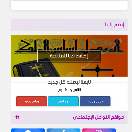
إنضم إلينا
إضغط هنا للمتابعة
تابعنا ليصلك كل جديد
الناس والقانون
youtube
twitter
facebook
مواقع التواصل الإجتماعي