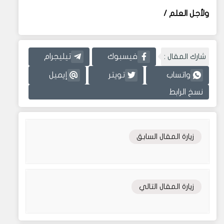
ولأجل العلم /
شارك المقال :
فيسبوك
تيليجرام
واتساب
تويتر
إيميل
نسخ الرابط
زيارة المقال السابق
زيارة المقال التالي