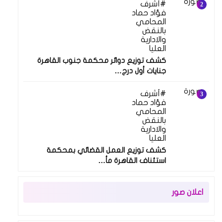
أشرف
فؤاد حماد
المحامي
بالنقض
والادارية
العليا
كشف توزيع دوائر محكمة جنوب القاهرة
جنايات أول درج…
أشرف
فؤاد حماد
المحامي
بالنقض
والادارية
العليا
كشف توزيع العمل القضائي بمحكمة
استئناف القاهرة مأ…
اعلان صور