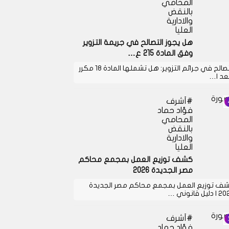
المحامي
بالنقض
والادارية
العليا
هل يجوز التصالح في جريمة التزوير
وفق المادة 215 ع…
التصالح في جرائم التزوير: هل تشملها المادة 18 مكرر
بعد ا…
أشرف
فؤاد حماد
المحامي
بالنقض
والادارية
العليا
كشف توزيع العمل بمجمع محاكم
مصر الجديدة 2026
ف توزيع العمل بمجمع محاكم مصر الجديدة
دليل قانوني …
أشرف
فؤاد حماد