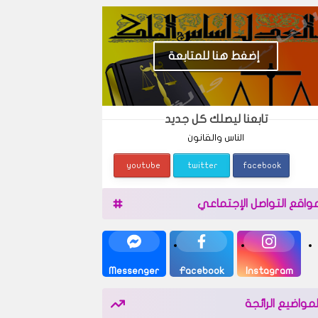
إضغط هنا للمتابعة
تابعنا ليصلك كل جديد
الناس والقانون
youtube
twitter
facebook
واقع التواصل الإجتماعي
Messenger
Facebook
Instagram
لمواضيع الرائجة