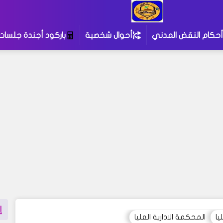
أحكام النقض المدني
أحوال شخصية
باركود أجندة جلسات
إ
يا
المحكمة الادارية العليا