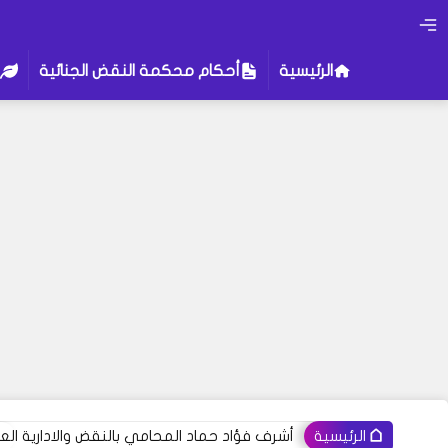
الرئيسية
أحكام محكمة النقض الجنائية
أشرف فؤاد حماد المحامي بالنقض والادارية العل
الرئيسية