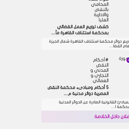
المحامي
بالنقض
والادارية
العليا
كشف توزيع العمل القضائي
بمحكمة استئناف القاهرة مأ…
زيع دوائر محكمة استئناف القاهرة شمال الجيزة
عام القضا…
أحكام
النقض
المدني و
التجاري و
العمالي
5 أحكام ومبادىء محكمة النقض
المصرية دوائر مدنية م…
لمبادئ القانونية الصادرة عن الدوائر المدنية
حكمة ا…
علان داخل الخلاصة