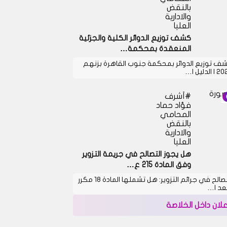
بالنقض
والادارية
العليا
كشف توزيع الدوائر الكلية والجزئية
المنعقدة بمحكمة…
ف توزيع الدوائر بمحكمة جنوب القاهرة بزنهم
 الدليل ا…
أشرف
فؤاد حماد
المحامي
بالنقض
والادارية
العليا
هل يجوز التصالح في جريمة التزوير
وفق المادة 215 ع…
التصالح في جرائم التزوير: هل تشملها المادة 18 مكرر
بعد ا…
علان داخل الخلاصة