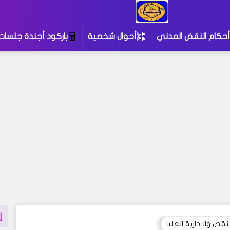
أحكام النقض المدني
أحوال شخصية
باركود أجندة جلسات
إ
ض والادارية العليا