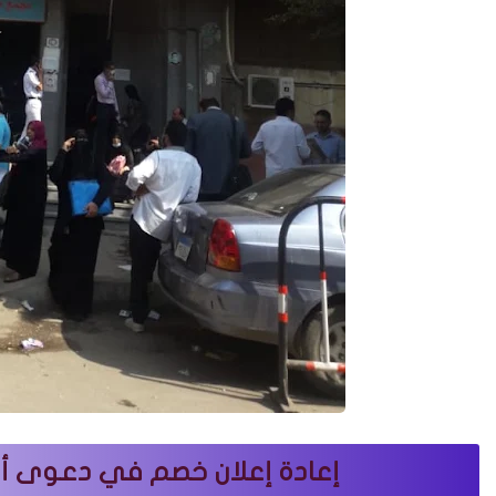
إعادة إعلان خصم في دعوى أ