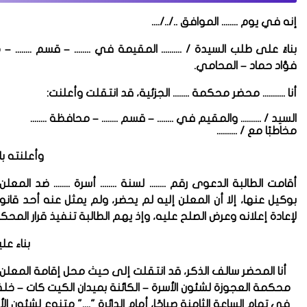
إنه في يوم ........ الموافق ../../....
بناءً على طلب السيدة / .......... المقيمة في ........ – قسم .......
فؤاد حماد – المحامي.
أنا ........... محضر محكمة ........ الجزئية، قد انتقلت وأعلنت:
السيد / .......... والمقيم في ........ – قسم ........ – محافظة ........
مخاطبًا مع / ..........
وأعلنته با
لإعادة إعلانه وعرض الصلح عليه، وإذ يهم الطالبة تنفيذ قرار المحك
بناء عل
أنا المحضر سالف الذكر، قد انتقلت إلى حيث محل إقامة المعلن 
في تمام الساعة الثامنة صباحًا، أمام الدائرة "...." متنوع لشئون