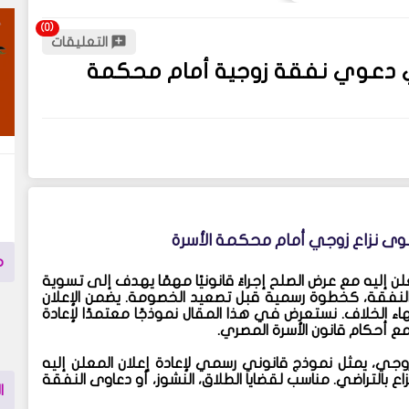
التعليقات
ي دعوي نفقة زوجية أمام محكمة
ى نزاع زوجي أمام محكمة الأسرة
م
علن إليه مع عرض الصلح إجراءً قانونيًا مهمًا يهدف إلى تسوية
و النفقة، كخطوة رسمية قبل تصعيد الخصومة. يضمن الإعلان
هاء الخلاف. نستعرض في هذا المقال نموذجًا معتمدًا لإعادة
مع أحكام قانون الأسرة المصري.
جي، يمثل نموذج قانوني رسمي لإعادة إعلان المعلن إليه
 بالتراضي. مناسب لقضايا الطلاق، النشوز، أو دعاوى النفقة
ا