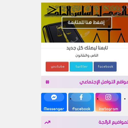
إضغط هنا للمتابعة
تابعنا ليصلك كل جديد
الناس والقانون
youtube
twitter
facebook
واقع التواصل الإجتماعي
Messenger
Facebook
Instagram
لمواضيع الرائجة