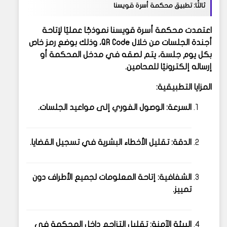
ثالثًا: تطبيق محكمة أسرة قويسنا
اعتمدت محكمة أسرة قويسنا نموذجًا عمليًا لإتاحة
أجندة الجلسات من خلال QR Code، وذلك بوضع رمز خاص
بكل يوم جلسة، يتم لصقه في مدخل المحكمة أو
إرساله إلكترونيًا للمحامين.
المزايا التطبيقية:
السرعة:
الوصول الفوري إلى مواعيد الجلسات.
الدقة:
تقليل الأخطاء البشرية في تسجيل القضايا.
الشفافية:
إتاحة المعلومات لجميع الأطراف دون
تمييز.
البيئة الآمنة:
تقليل التزاحم داخل المحكمة في