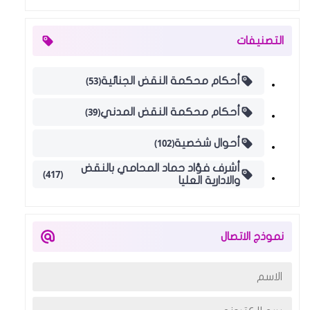
التصنيفات
(53)
أحكام محكمة النقض الجنائية
(39)
أحكام محكمة النقض المدني
(102)
أحوال شخصية
أشرف فؤاد حماد المحامي بالنقض
(417)
والادارية العليا
نموذج الاتصال