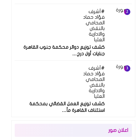
أشرف
فؤاد حماد
المحامي
بالنقض
والادارية
العليا
كشف توزيع دوائر محكمة جنوب القاهرة
جنايات أول درج…
أشرف
فؤاد حماد
المحامي
بالنقض
والادارية
العليا
كشف توزيع العمل القضائي بمحكمة
استئناف القاهرة مأ…
اعلان صور