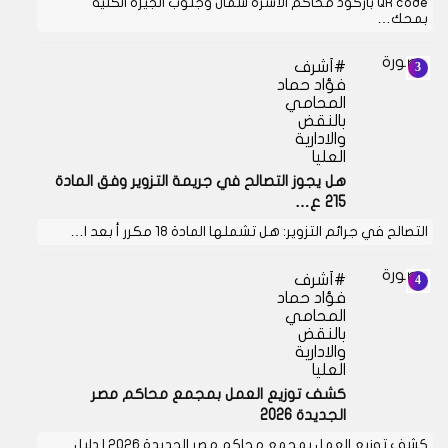
QR code باركود محاكم الاسرة شمال وجنوب الجيزة الكلية
بمحك…
أشرف
فؤاد حماد
المحامي
بالنقض
والادارية
العليا
هل يجوز التصالح في جريمة التزوير وفق المادة
215 ع…
التصالح في جرائم التزوير: هل تشملها المادة 18 مكرر أ بعد ا…
أشرف
فؤاد حماد
المحامي
بالنقض
والادارية
العليا
كشف توزيع العمل بمجمع محاكم مصر
الجديدة 2026
كشف توزيع العمل بمجمع محاكم مصر الجديدة 2026 | دليل