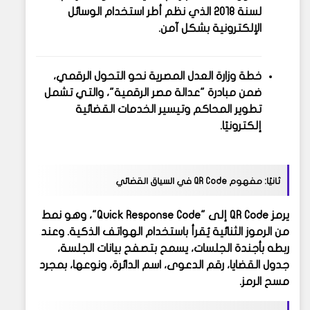
لسنة 2018
الذي نظم أطر استخدام الوسائل
الإلكترونية بشكل آمن.
خطة وزارة العدل المصرية
نحو التحول الرقمي،
ضمن مبادرة "عدالة مصر الرقمية"، والتي تشمل
تطوير المحاكم وتيسير الخدمات القضائية
إلكترونيًا.
ثانيًا: مفهوم QR Code في السياق القضائي
يرمز
QR Code
إلى "Quick Response Code"، وهو نمط
من الرموز الثنائية يُقرأ باستخدام الهواتف الذكية. وعند
ربطه بأجندة الجلسات، يسمح بتصفح بيانات الجلسة،
جدول القضايا، رقم الدعوى، اسم الدائرة، ونوعها، بمجرد
مسح الرمز.