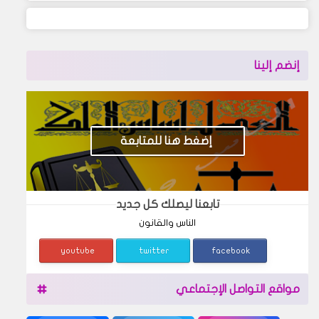
إنضم إلينا
إضغط هنا للمتابعة
تابعنا ليصلك كل جديد
الناس والقانون
youtube
twitter
facebook
مواقع التواصل الإجتماعي