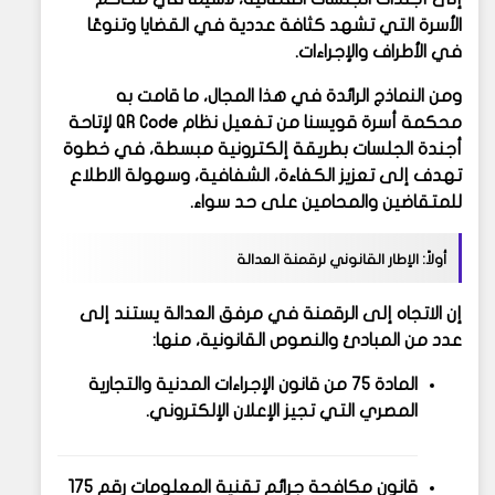
الأسرة التي تشهد كثافة عددية في القضايا وتنوعًا
في الأطراف والإجراءات.
ومن النماذج الرائدة في هذا المجال، ما قامت به
محكمة أسرة قويسنا
من تفعيل نظام
QR Code
لإتاحة
أجندة الجلسات بطريقة إلكترونية مبسطة، في خطوة
تهدف إلى تعزيز الكفاءة، الشفافية، وسهولة الاطلاع
للمتقاضين والمحامين على حد سواء.
أولاً: الإطار القانوني لرقمنة العدالة
إن الاتجاه إلى الرقمنة في مرفق العدالة يستند إلى
عدد من المبادئ والنصوص القانونية، منها:
المادة 75 من قانون الإجراءات المدنية والتجارية
المصري
التي تجيز الإعلان الإلكتروني.
قانون مكافحة جرائم تقنية المعلومات رقم 175