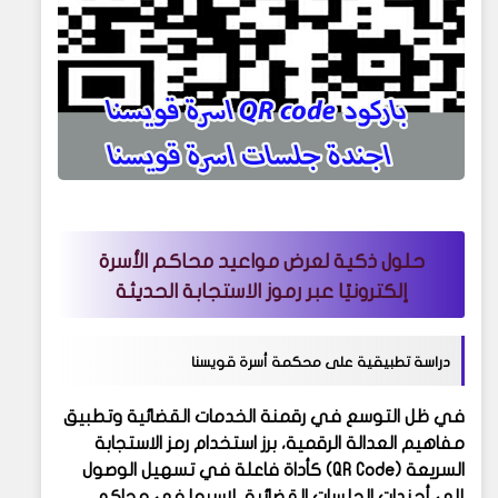
حلول ذكية لعرض مواعيد محاكم الأسرة
إلكترونيًا عبر رموز الاستجابة الحديثة
دراسة تطبيقية على محكمة أسرة قويسنا
في ظل التوسع في رقمنة الخدمات القضائية وتطبيق
مفاهيم العدالة الرقمية، برز استخدام رمز الاستجابة
السريعة (QR Code) كأداة فاعلة في تسهيل الوصول
إلى أجندات الجلسات القضائية، لاسيما في محاكم