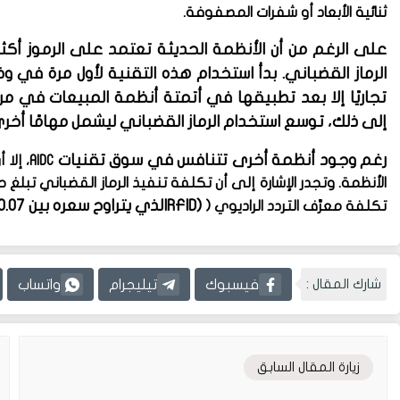
ثنائية الأبعاد أو شفرات المصفوفة.
على الرغم من أن الأنظمة الحديثة تعتمد على الرموز أكثر 
الرماز القضباني. بدأ استخدام هذه التقنية لأول مرة في 
تجاريًا إلا بعد تطبيقها في أتمتة أنظمة المبيعات في مرا
إلى ذلك، توسع استخدام الرماز القضباني ليشمل مهامًا أخرى 
رغم وجود أنظمة أخرى تتنافس في سوق تقنيات
AIDC
، إلا
RFID)
الذي يتراوح سعره بين 0.07 إلى 0.30 دولار لكل علامة.
تكلفة معرِّف التردد الراديوي (
شارك المقال :
فيسبوك
تيليجرام
واتساب
زيارة المقال السابق