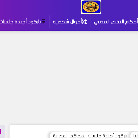
أحكام النقض المدني
أحوال شخصية
باركود أجندة جلسات
إ
يا
باركود أجندة جلسات المحاكم المصرية