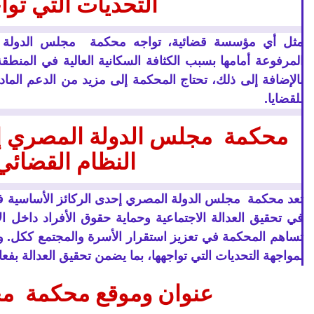
التحديات التي تو
مثل أي مؤسسة قضائية، تواجه محكمة مجلس الدولة الم
المرفوعة أمامها بسبب الكثافة السكانية العالية في المنط
بالإضافة إلى ذلك، تحتاج المحكمة إلى مزيد من الدعم الماد
للقضايا.
محكمة مجلس الدولة المصري إح
النظام القضائ
تعد محكمة مجلس الدولة المصري إحدى الركائز الأساسية في
في تحقيق العدالة الاجتماعية وحماية حقوق الأفراد داخل
تساهم المحكمة في تعزيز استقرار الأسرة والمجتمع ككل. وم
لمواجهة التحديات التي تواجهها، بما يضمن تحقيق العدالة بفعا
عنوان وموقع محكمة
مج