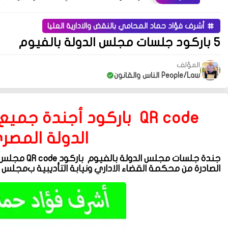
أشرف فؤاد حماد المحامي بالنقض والادارية العليا
5 باركود جلسات مجلس الدولة بالفيوم
المؤلف
People/Law الناس والقانون
QR code
باركود أجندة جمي
الدولة المصر
جندة جلسات
مجلس الدولة بالفيوم
باركود
QR code
مجلس ا
الصادرة من محكمة القضاء الاداري ونيابة التأديبية ب
مجلس ال