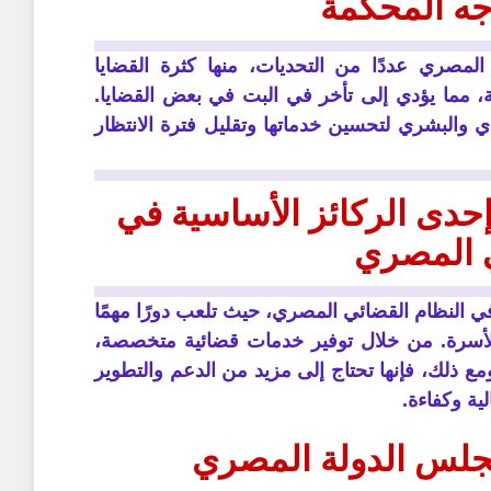
اجه المحكمة
صري عددًا من التحديات، منها كثرة القضايا
قة، مما يؤدي إلى تأخر في البت في بعض القضايا.
ي والبشري لتحسين خدماتها وتقليل فترة الانتظار
دى الركائز الأساسية في
ي المصري
 النظام القضائي المصري، حيث تلعب دورًا مهمًا
 الأسرة. من خلال توفير خدمات قضائية متخصصة،
ع ذلك، فإنها تحتاج إلى مزيد من الدعم والتطوير
لية وكفاءة.
لس الدولة المصري