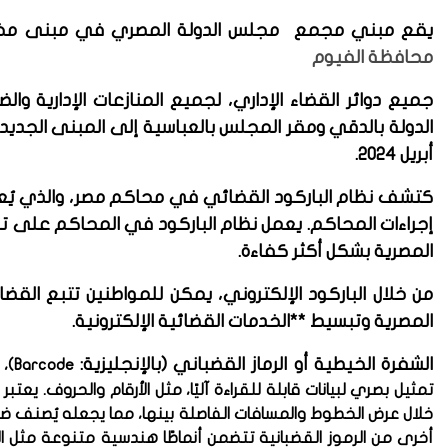
يقع مبني مجمع مجلس الدولة المصري في مبنى مخ
محافظة الفيوم
جميع دوائر القضاء الإداري، لجميع المنازعات الإدارية و
أبريل 2024
.
كتشف نظام الباركود القضائي في محاكم مصر، والذي يُعد
إجراءات المحاكم. يعمل نظام الباركود في المحاكم على تحس
المصرية بشكل أكثر كفاءة.
من خلال الباركود الإلكتروني، يمكن للمواطنين تتبع الق
المصرية وتبسيط **الخدمات القضائية الإلكترونية.
الشفرة الخيطية أو الرماز القضباني (بالإنجليزية:
Barcode)
‏،
تمثيل بصري لبيانات قابلة للقراءة آليًا، مثل الأرقام والحروف. يعتبر
خلال عرض الخطوط والمسافات الفاصلة بينها، مما يجعله يُصنف ضمن
أخرى من الرموز القضبانية تتضمن أنماطًا هندسية متنوعة مثل المر