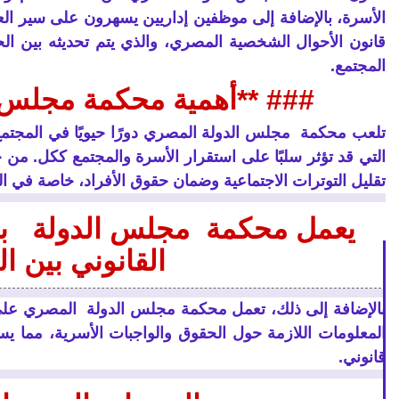
الأسرة، بالإضافة إلى موظفين إداريين يسهرون على سير ال
قانون الأحوال الشخصية المصري، والذي يتم تحديثه بين الحين
المجتمع.
### **أهمية محكمة مجلس ا
تلعب محكمة مجلس الدولة المصري دورًا حيويًا في المجتم
التي قد تؤثر سلبًا على استقرار الأسرة والمجتمع ككل. من خ
تقليل التوترات الاجتماعية وضمان حقوق الأفراد، خاصة في ا
يعمل محكمة مجلس الدولة بال
القانوني بين ا
بالإضافة إلى ذلك، تعمل محكمة مجلس الدولة المصري على ت
المعلومات اللازمة حول الحقوق والواجبات الأسرية، مما يس
قانوني.