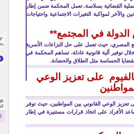
عملية القضائية بسلاسة. تعمل المحكمة ضمن إطار
 والآخر لمواكبة التغيرات الاجتماعية واحتياجات
لدولة في المجتمع**
"ا
بم
ع المصري، حيث تعمل على حل النزاعات الأسرية
لال توفير آلية قانونية عادلة، تساهم المحكمة في
لقضايا الحساسة مثل الطلاق والحضانة.
فيوم على تعزيز الوعي
لمواطنين
عزيز الوعي القانوني بين المواطنين، حيث توفر
الجز
اعد الأفراد على اتخاذ قرارات مستنيرة في إطار
ا