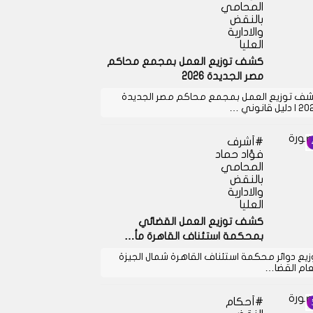
المحامي
بالنقض
والادارية
العليا
كشف توزيع العمل بمجمع محاكم
مصر الجديدة 2026
ف توزيع العمل بمجمع محاكم مصر الجديدة
دليل قانوني …
أشرف
فؤاد حماد
المحامي
بالنقض
والادارية
العليا
كشف توزيع العمل القضائي
بمحكمة استئناف القاهرة مأ…
زيع دوائر محكمة استئناف القاهرة شمال الجيزة
عام القضا…
أحكام