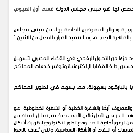
صص لها هو مبني مجلس الدولة
قسم أول الفيوم،
الضريبية ودوائر المفوضين الخاصة بها، من مبنى مجلس
الدولة بالدقي ومقر المجلس بالعباسية إلى المبنى الجديد بالقاهرة الجديدة، وبدا تنفيذ القرار بالفعل من الاثنين 1
 جزءًا من التحول الرقمي في القضاء المصري لتسهيل
ين إدارة القضايا الإلكترونية وتوفير خدمات المحاكم
ضايا بالباركود بسهولة، مما يسهم في تطوير المحاكم
 والمعروف أيضًا بالشفرة الخطية أو الشفرة الخطوطية، هو
 هذا الرمز في الأصل ثنائي الأبعاد، حيث يتم تمثيل البيانات من
 الرموز أحادية البعد. ومع تطور التكنولوجيا، ظهرت أشكال
بعات أو النقاط أو الأشكال السداسية، والتي تُعرف بالرموز