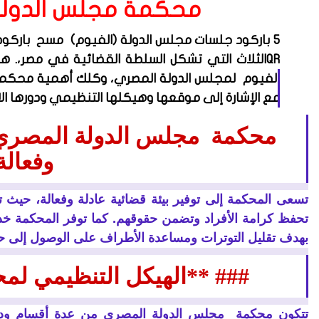
محكمة مجلس الدولة
5 باركود جلسات مجلس الدولة (الفيوم) مسح
باركود
QR
الثلاث التي تشكل السلطة القضائية في مصر،. 
الفيوم
لمجلس الدولة المصري، وكلك أهمية محكمة 
مع الإشارة إلى موقعها وهيكلها التنظيمي ودورها ال
محكمة مجلس الدولة المصري تو
وفعالة
تسعى المحكمة إلى توفير بيئة قضائية عادلة وفعالة، حيث 
تحفظ كرامة الأفراد وتضمن حقوقهم. كما توفر المحكمة خدم
بهدف تقليل التوترات ومساعدة الأطراف على الوصول إلى حل
### **الهيكل التنظيمي لم
تتكون محكمة مجلس الدولة المصري من عدة أقسام ودو