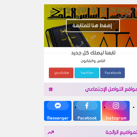
إضغط هنا للمتابعة
تابعنا ليصلك كل جديد
الناس والقانون
youtube
twitter
facebook
واقع التواصل الإجتماعي
Messenger
Facebook
Instagram
لمواضيع الرائجة