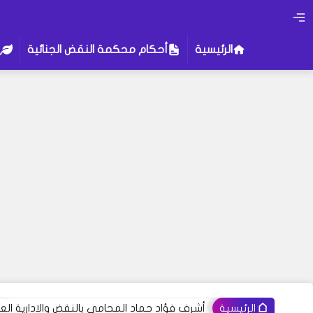
الرئيسية
أحكام محكمة النقض الجنائية
أشرف فؤاد حماد المحامي بالنقض والادارية العل
الرئيسية