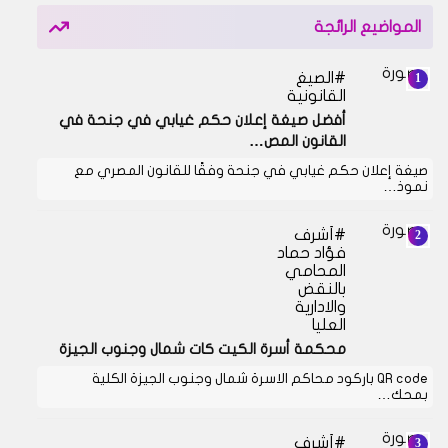
المواضيع الرائجة
الصيغ
القانونية
أفضل صيغة إعلان حكم غيابي في جنحة في
القانون المص…
صيغة إعلان حكم غيابي في جنحة وفقًا للقانون المصري مع
نموذ…
أشرف
فؤاد حماد
المحامي
بالنقض
والادارية
العليا
محكمة أسرة الكيت كات شمال وجنوب الجيزة
QR code باركود محاكم الاسرة شمال وجنوب الجيزة الكلية
بمحك…
أشرف