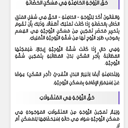
حَقُّ الزَّوْجَةِ الحَاضِنَةِ فِي مَسْكَنِ الحَضَانَةِ
وَالقَانُونُ أَكَدَ لِلزَّوْجَةِ - الحَاضِنَةِ - الحَقَّ فِي شَغْلِ المَنْزِلِ
الخَاصِّ بِالحَضَانَةِ إِذَا كَانَتْ تَمْتَلِكُ أَطْفَالًا، وَذَلِكَ بِأَنْ تَقُومَ
بِتَحْرِيرِ مُحْضَرِ تَمْكِينٍ مِنْ مَسْكَنِ الزَّوْجِيَّةِ فِي القِسْمِ
بِمُوجَبِ طَرْدِ الزَّوْجِ لَهَا مِنْ شَقَّةِ الزَّوْجِيَّةِ التَّمْلِيكِ
.
وَفِي حَالِ إِذَا كَانَتْ شَقَّةُ الزَّوْجِيَّةِ إِيجَارًا، فَيُمَكِنُهَا
المُطَالَبَةُ بِأَجْرِ السَّكَنِ بَدَلَ المُطَالَبَةِ بِتَمْكِينِ شَقَّةِ
الزَّوْجِيَّةِ
.
وَلِلْحَاضِنَةِ أَيْضًا اِخْتِيَارُ البَدَلِ النَّقْدِيِّ (أَجْرِ السَّكَنِ) عِوَضًا
عَنْ اِسْتِمْرَارِ الإِقَامَةِ بِمَسْكَنِ الزَّوْجِيَّةِ
.
حَقُّ الزَّوْجَةِ فِي المُنْقُولَاتِ
وَيَتِمُّ تَمْكِينُ الزَّوْجَةِ مِنَ المُنْقُولَاتِ المَوْجُودَةِ فِي
مَسْكَنِ الزَّوْجِيَّةِ سَوَاءٌ فِي حَالَةِ اِسْتِحْقَاقِهَا لِلمَسْكَنِ أَمْ
لَا
.