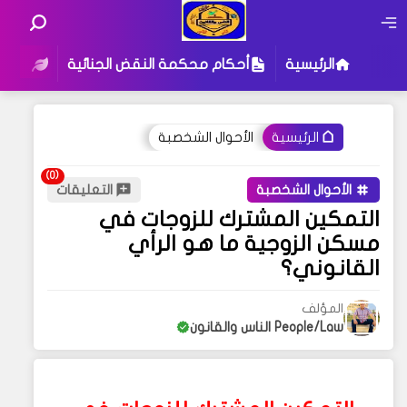
الرئيسية
أحكام محكمة النقض الجنائية
أحكام
الأحوال الشخصبة
الرئيسية
الأحوال الشخصبة
التعليقات
التمكين المشترك للزوجات في
مسكن الزوجية ما هو الرأي
القانوني؟
المؤلف
People/Law الناس والقانون