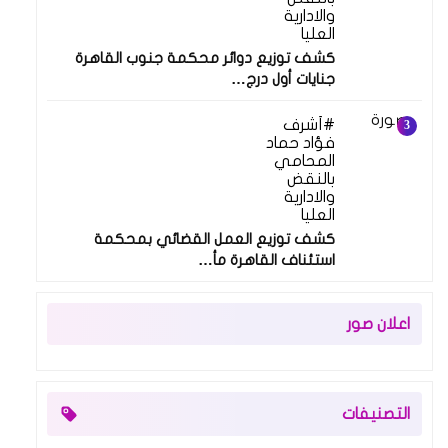
والادارية
العليا
كشف توزيع دوائر محكمة جنوب القاهرة
جنايات أول درج…
أشرف
فؤاد حماد
المحامي
بالنقض
والادارية
العليا
كشف توزيع العمل القضائي بمحكمة
استئناف القاهرة مأ…
اعلان صور
التصنيفات