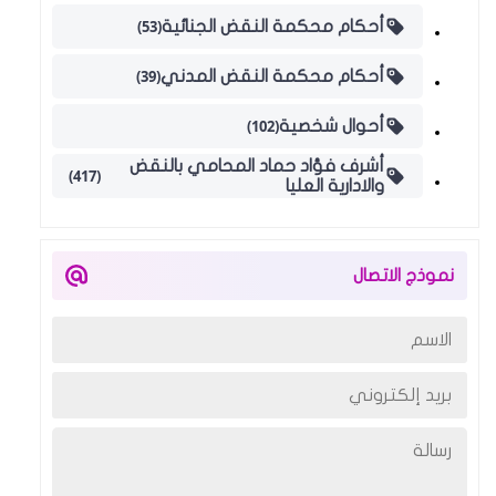
(53)
أحكام محكمة النقض الجنائية
(39)
أحكام محكمة النقض المدني
(102)
أحوال شخصية
أشرف فؤاد حماد المحامي بالنقض
(417)
والادارية العليا
نموذج الاتصال