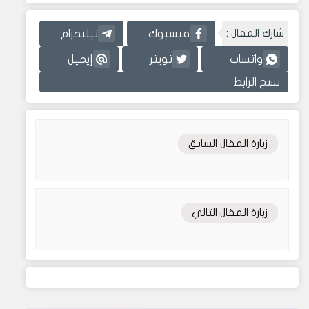
شارك المقال :
فيسبوك
تيليجرام
واتساب
تويتر
إيميل
نسخ الرابط
زيارة المقال السابق
زيارة المقال التالي