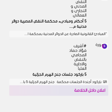
النقض
المدني و
التجاري و
العمالي
5 أحكام ومبادىء محكمة النقض المصرية دوائر
مدنية م…
"المبادئ القانونية الصادرة عن الدوائر المدنية بمحكمة ا…
أشرف
فؤاد حماد
المحامي
بالنقض
والادارية
العليا
5 باركود جلسات جنح الهرم الجزئية
QR باركود أجندة الجلسات محكمة جنح الهرم الجزئية 5 با…
اعلان داخل الخلاصة