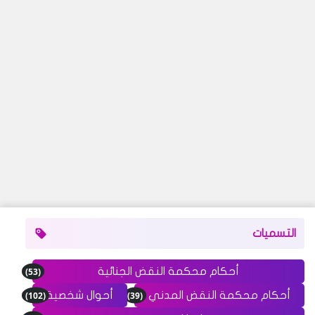
التسميات
(53)
أحكام محكمة النقض الجنائية
(102)
(39)
أحكام محكمة النقض المدني
أحوال شخصية