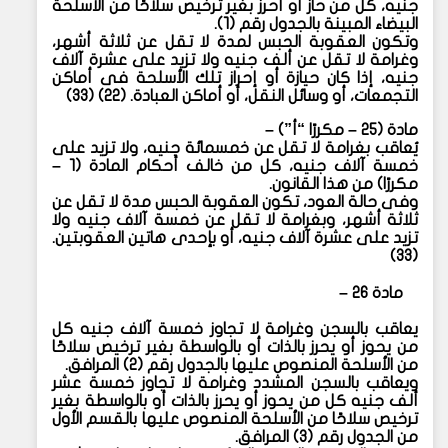
جنيه، كل من حاز أو أحرز بغير ترخيص سلاحًا من الأسلحة
البيضاء المبينة بالجدول رقم (١).
وتكون العقوبة الحبس لمدة لا تقل عن ثلاثة أشهر،
وغرامة لا تقل عن ألف جنيه ولا تزيد على عشرة آلاف
جنيه، إذا كان حيازة أو إحراز تلك الأسلحة فى أماكن
التجمعات، أو وسائل النقل، أو أماكن العبادة. (٢٢) (٣٣)
مادة (٢٥ – مكررًا “أ”) –
يُعاقب بغرامة لا تقل عن خمسمائة جنيه، ولا تزيد على
خمسة آلاف جنيه، كل من خالف أحكام المادة (١ –
مكررًا) من هذا القانون.
وفى حالة العود، تكون العقوبة الحبس مدة لا تقل عن
ثلاثة أشهر، وبغرامة لا تقل عن خمسة آلاف جنيه ولا
تزيد على عشرة آلاف جنيه، أو بإحدى هاتين العقوبتين.
(٣٣)
مادة ٢٦ –
يعاقب بالسجن وغرامة لا تجاوز خمسة آلاف جنيه كل
من يحوز أو يحرز بالذات أو بالواسطة بغير ترخيص سلاحًا
من الأسلحة المنصوص عليها بالجدول رقم (٢) المرافق.
ويعاقب بالسجن المشدد وغرامة لا تجاوز خمسة عشر
ألف جنيه كل من يحوز أو يحرز بالذات أو بالواسطة بغير
ترخيص سلاحًا من الأسلحة المنصوص عليها بالقسم الأول
من الجدول رقم (٣) المرافق.