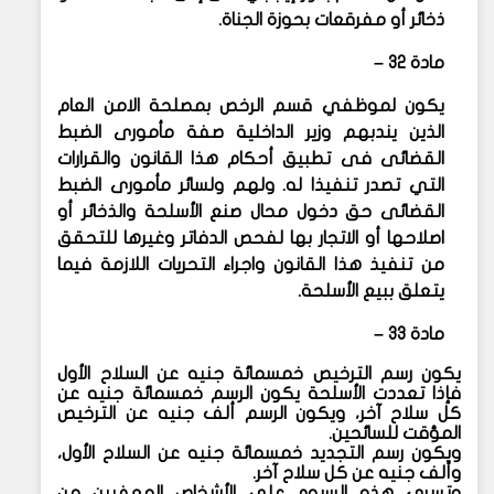
ذخائر أو مفرقعات بحوزة الجناة.
مادة ٣٢ –
يكون لموظفي قسم الرخص بمصلحة الامن العام
الذين يندبهم وزير الداخلية صفة مأمورى الضبط
القضائى فى تطبيق أحكام هذا القانون والقرارات
التي تصدر تنفيذا له. ولهم ولسائر مأمورى الضبط
القضائى حق دخول محال صنع الأسلحة والذخائر أو
اصلاحها أو الاتجار بها لفحص الدفاتر وغيرها للتحقق
من تنفيذ هذا القانون واجراء التحريات اللازمة فيما
يتعلق ببيع الأسلحة.
مادة ٣٣ –
يكون رسم الترخيص خمسمائة جنيه عن السلاح الأول
فإذا تعددت الأسلحة يكون الرسم خمسمائة جنيه عن
كل سلاح آخر، ويكون الرسم ألف جنيه عن الترخيص
المؤقت للسائحين.
ويكون رسم التجديد خمسمائة جنيه عن السلاح الأول،
وألف جنيه عن كل سلاح آخر.
وتسري هذه الرسوم على الأشخاص المعفيين من