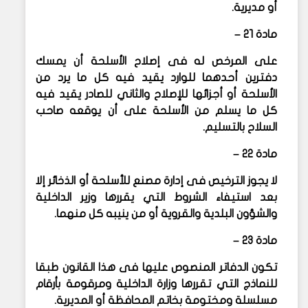
أو مديرية.
مادة ٢١ –
على المرخص له فى إصلاح الأسلحة أن يمسك
دفترين أحدهما للوارد يقيد فيه كل ما يرد من
الأسلحة أو أجزائها للإصلاح والثاني للصادر يقيد فيه
كل ما يسلم من الأسلحة على أن يوقعه صاحب
السلاح بالتسليم.
مادة ٢٢ –
لا يجوز الترخيص فى إدارة مصنع للأسلحة أو الذخائر إلا
بعد استيفاء الشروط التي يقررها وزير الداخلية
والشؤون البلدية والقروية أو من ينيبه كل منهما.
مادة ٢٣ –
تكون الدفاتر المنصوص عليها فى هذا القانون طبقا
للنماذج التي تقررها وزارة الداخلية ومرقومة بأرقام
مسلسلة ومختومة بخاتم المحافظة أو المديرية.