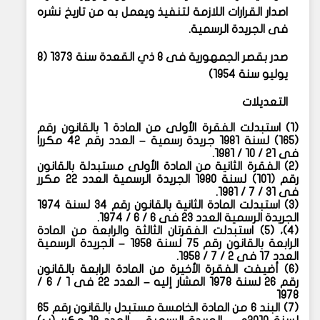
اصدار القرارات اللازمة لتنفيذ ويعمل به من تاريخ نشره
فى الجريدة الرسمية.
صدر بقصر الجمهورية فى ٨ ذي القعدة سنة ١٣٧٣ (٨
يوليو سنة ١٩٥٤)
التعديلات
(
١) استبدلت الفقرة الأولى من المادة ١ بالقانون رقم
(١٦٥) لسنة ١٩٨١ جريدة رسمية – العدد رقم ٤٢ مكررا
فى ٢١ / ١٠ / ١٩٨١.
(
٢) الفقرة الثانية من المادة الأولى مستبدلة بالقانون
رقم (١٠١) لسنة ١٩٨٠ الجريدة الرسمية العدد ٢٢ مكرر
فى ٣١ / ٧ / ١٩٨١.
(
٣) استبدلت المادة الثانية بالقانون رقم ٣٤ لسنة ١٩٧٤
الجريدة الرسمية العدد ٢٣ فى ٦ / ٦ / ١٩٧٤.
(
٤)، (٥) استبدلت الفقرتان الثالثة والرابعة من المادة
الرابعة بالقانون رقم ٧٥ لسنة ١٩٥٨ – الجريدة الرسمية
العدد ١٧ فى ٢ / ٧ / ١٩٥٨.
(
٦) أضيفت الفقرة الأخيرة من المادة الرابعة بالقانون
رقم ٢٦ لسنة ١٩٧٨ المشار إليه – العدد ٢٢ فى ١ / ٦ /
١٩٧٨
(
٧) البند ٦ من المادة الخامسة مستبدل بالقانون رقم ٦٥