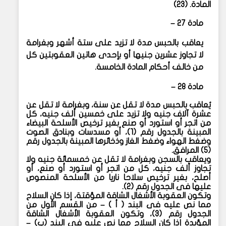
المادة. (٢٣)
مادة ٢٧ –
يعاقب بالحبس مدة لا تزيد على ستة أشهر وبغرامة
لا تجاوز عشرين جنيها أو بإحدى هاتين العقوبتين كل
من خالف أحكام المادة الخامسة.
مادة ٢٨ –
يُعاقب بالحبس مدة لا تقل عن سنة، وبغرامة لا تقل عن
عشرة آلاف جنيه ولا تزيد على خمسين ألف جنيه، كل
من اتجر أو استورد أو صنع بغير ترخيص الأسلحة البيضاء
المبينة بالجدول رقم (١)، أو مسدسات وبنادق الصوت
وضغط الهواء وضغط الغاز وذخائرها المبينة بالجدول رقم
(٥) المرافق.
ويعاقب بالسجن وبغرامة لا تقل عن خمسمائة جنيه ولا
تجاوز ألف جنيه، كل من اتجر أو استورد أو صنع، أو
أصلح، بغير ترخيص سلاحا ناريا من الأسلحة المنصوص
عليها فى الجدول رقم (٢).
وتكون العقوبة الأشغال الشاقة المؤقتة، إذا كان السلاح
مما نص عليه فى البند ( أ ) – من القسم الأول من
الجدول رقم (٣)، وتكون العقوبة الأشغال الشاقة
المؤبدة إذا كان السلاح مما نص عليه فى البند (ب) –