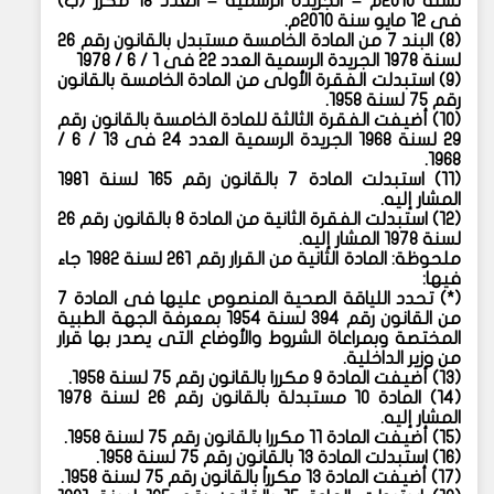
لسنة ٢٠١٠م – الجريدة الرسمية – العدد ١٨ مكرر (ب)
فى ١٢ مايو سنة ٢٠١٠م.
(
٨) البند ٧ من المادة الخامسة مستبدل بالقانون رقم ٢٦
لسنة ١٩٧٨ الجريدة الرسمية العدد ٢٢ فى ١ / ٦ / ١٩٧٨
(
٩) استبدلت الفقرة الأولى من المادة الخامسة بالقانون
رقم ٧٥ لسنة ١٩٥٨.
(
١٠) أضيفت الفقرة الثالثة للمادة الخامسة بالقانون رقم
٢٩ لسنة ١٩٦٨ الجريدة الرسمية العدد ٢٤ فى ١٣ / ٦ /
١٩٦٨.
(
١١) استبدلت المادة ٧ بالقانون رقم ١٦٥ لسنة ١٩٨١
المشار إليه.
(
١٢) استبدلت الفقرة الثانية من المادة ٨ بالقانون رقم ٢٦
لسنة ١٩٧٨ المشار إليه.
ملحوظة: المادة الثانية من القرار رقم ٢٦١ لسنة ١٩٨٢ جاء
فيها:
(*)
تحدد اللياقة الصحية المنصوص عليها فى المادة ٧
من القانون رقم ٣٩٤ لسنة ١٩٥٤ بمعرفة الجهة الطبية
المختصة وبمراعاة الشروط والأوضاع التى يصدر بها قرار
من وزير الداخلية.
(
١٣) أضيفت المادة ٩ مكررا بالقانون رقم ٧٥ لسنة ١٩٥٨.
(
١٤) المادة ١٠ مستبدلة بالقانون رقم ٢٦ لسنة ١٩٧٨
المشار إليه.
(
١٥) أضيفت المادة ١١ مكررا بالقانون رقم ٧٥ لسنة ١٩٥٨.
(
١٦) استبدلت المادة ١٣ بالقانون رقم ٧٥ لسنة ١٩٥٨.
(
١٧) أضيفت المادة ١٣ مكرراً بالقانون رقم ٧٥ لسنة ١٩٥٨.