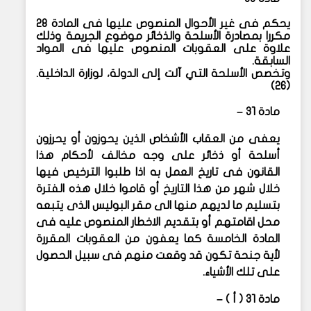
يحكم فى غير الأحوال المنصوص عليها فى المادة ٢٨
مكررا بمصادرة الأسلحة والذخائر موضوع الجريمة وذلك
علاوة على العقوبات المنصوص عليها فى المواد
السابقة.
وتخصص الأسلحة التي آلت إلى الدولة، لوزارة الداخلية.
(٢٦)
مادة ٣١ –
يعفى من العقاب الأشخاص الذين يحوزون أو يحرزون
أسلحة أو ذخائر على وجه مخالف لأحكام هذا
القانون فى تاريخ العمل به اذا طلبوا الترخيص فيها
خلال شهر من هذا التاريخ أو قاموا خلال هذه الفترة
بتسليم ما لديهم منها الى مقر البوليس الذى يتبعه
محل اقامتهم أو بتقديم الاخطار المنصوص عليه فى
المادة الخامسة كما يعفون من العقوبات المقررة
لأية جنحة تكون قد وقعت منهم فى سبيل الحصول
على تلك الأشياء.
مادة ٣١ ( أ ) –