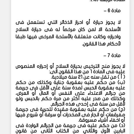
مادة ٦ –
لا يجوز حيازة أو احراز الذخائر التي تستعمل فى
الأسلحة الا لمن كان مرخصاً له فى حيازة السلاح
واحرازه وكانت متعلقة بالأسلحة المرخص فيها طبقا
لأحكام هذا القانون.
مادة ٧ –
لا يجوز منح الترخيص بحيازة السلاح أو إحرازه المنصوص
عليه فى المادة ١ من هذا القانون الى:
(
أ ) من تقل سنه عن ٢١ سنة ميلادية.
(
ب) من حكم عليه بعقوبة جناية وكذلك من حكم
عليه بعقوبة الحبس لمدة سنة على الأقل فى جريمة
من جرائم الاعتداء على النفس أو المال أو العرض،
وكذلك من صدر عليه أكثر من مرة حكم بالحبس ولو
لأقل من سنة فى إحدى هذه الجرائم.
(
ج) من حكم عليه بعقوبة مقيدة للحرية فى جريمة
مفرقعات أو اتجار فى المخدرات أو سرقة أو شروع فيها
أو اخفاء أشياء مسروقة.
(
د) من حكم عليه فى جريمة من الجرائم الواردة فى
البابين الأول والثاني من الكتاب الثانى من قانون