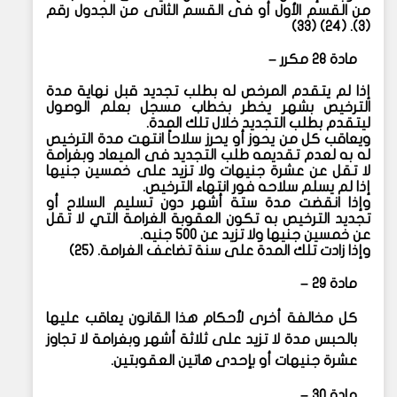
من القسم الأول أو فى القسم الثانى من الجدول رقم
(٣). (٢٤) (٣٣)
مادة ٢٨ مكرر –
إذا لم يتقدم المرخص له بطلب تجديد قبل نهاية مدة
الترخيص بشهر يخطر بخطاب مسجل بعلم الوصول
ليتقدم بطلب التجديد خلال تلك المدة.
ويعاقب كل من يحوز أو يحرز سلاحاً انتهت مدة الترخيص
له به لعدم تقديمه طلب التجديد فى الميعاد وبغرامة
لا تقل عن عشرة جنيهات ولا تزيد على خمسين جنيها
إذا لم يسلم سلاحه فور انتهاء الترخيص.
وإذا انقضت مدة ستة أشهر دون تسليم السلاح أو
تجديد الترخيص به تكون العقوبة الغرامة التي لا تقل
عن خمسين جنيها ولا تزيد عن ٥٠٠ جنيه.
وإذا زادت تلك المدة على سنة تضاعف الغرامة. (٢٥)
مادة ٢٩ –
كل مخالفة أخرى لأحكام هذا القانون يعاقب عليها
بالحبس مدة لا تزيد على ثلاثة أشهر وبغرامة لا تجاوز
عشرة جنيهات أو بإحدى هاتين العقوبتين.
مادة ٣٠ –