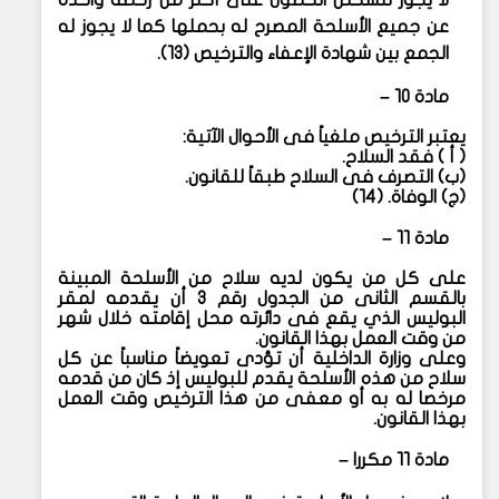
عن جميع الأسلحة المصرح له بحملها كما لا يجوز له
الجمع بين شهادة الإعفاء والترخيص (١٣).
مادة ١٠ –
يعتبر الترخيص ملغياً فى الأحوال الآتية:
(
أ ) فقد السلاح.
(
ب) التصرف فى السلاح طبقاً للقانون.
(
ج) الوفاة. (١٤)
مادة ١١ –
على كل من يكون لديه سلاح من الأسلحة المبينة
بالقسم الثانى من الجدول رقم ٣ أن يقدمه لمقر
البوليس الذي يقع فى دائرته محل إقامته خلال شهر
من وقت العمل بهذا القانون.
وعلى وزارة الداخلية أن تؤدى تعويضاً مناسباً عن كل
سلاح من هذه الأسلحة يقدم للبوليس إذ كان من قدمه
مرخصا له به أو معفى من هذا الترخيص وقت العمل
بهذا القانون.
مادة ١١ مكررا –