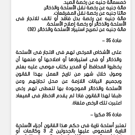
خمسمائة جنيه عن رخصة الصيد.
مائة جنيه عن رخصة نقل الأسلحة والذخائر.
مائتا جنيه عن رخصة نقل المفرقعات.
مائة جنيه عن رخصة بدل فاقد أو تالف للاتجار فى
الأسلحة والذخائر أو رخصة إصلاح الأسلحة.
مائة جنيه عن تصريح استيراد الأسلحة والذخائر. (٣٢)
مادة ٣٥ –
على الأشخاص المرخص لهم فى الاتجار فى الأسلحة
والذخائر أو فى استيرادها أو اصلاحها أو صنعها أن
يخطروا المحافظ أو المدير بكتاب موصى عليه بعلم
وصول خلال شهر من تاريخ العمل بهذا القانون
وبجميع البيانات اللازمة عن محل تجارتهم وعن
الأسلحة والذخائر الموجودة بها لتعطى لهم رخص
طبقا لهذا القانون فاذا لم يقدم الاخطار فى الميعاد
اعتبرت تلك الرخص ملغاة.
مادة ٣٥ مكررا –
تعتبر أسلحة نارية فى حكم هذا القانون أجزاء الأسلحة
النارية المنصوص عليها بالجدولين ٢، ٣ وكاتمات أو