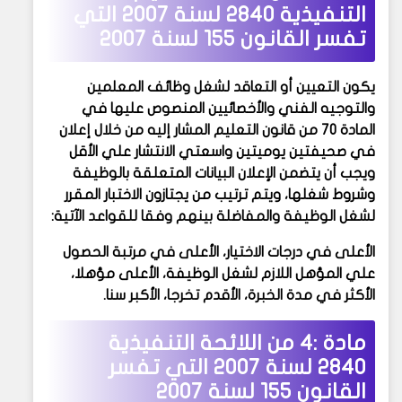
التنفيذية 2840 لسنة 2007 التي
تفسر القانون 155 لسنة 2007
يكون التعيين أو التعاقد لشغل وظائف المعلمين
والتوجيه الفني والأخصائيين المنصوص عليها في
المادة 70 من قانون التعليم المشار إليه من خلال إعلان
في صحيفتين يوميتين واسعتي الانتشار علي الأقل
ويجب أن يتضمن الإعلان البيانات المتعلقة بالوظيفة
وشروط شغلها، ويتم ترتيب من يجتازون الاختبار المقرر
لشغل الوظيفة والمفاضلة بينهم وفقا للقواعد الآتية:
الأعلى في درجات الاختيار، الأعلى في مرتبة الحصول
علي المؤهل اللازم لشغل الوظيفة، الأعلى مؤهلا،
الأكثر في مدة الخبرة، الأقدم تخرجا، الأكبر سنا.
مادة :4 من
اللائحة التنفيذية
2840 لسنة 2007 التي تفسر
القانون 155 لسنة 2007