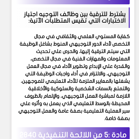
يشترط للترقية بين وظائف التوجيه اجتياز
الاختبارات التي تقيس المتطلبات الآتية:
كفاية المستوي العلمي والثقافي في مجال
التخصص لأداء الدور التوجيهي المنوط بشاغل الوظيفة
التي سيتم الترقية إليها، والحرص علي تحديث
المعلومات والمهارات الفنية في مجال التخصص،
والقدرة علي الإبداع وتطوير الأداء في مجال العمل
التوجيهي، والالتزام في أداء واجبات الوظيفة التي
يشغلها بالمعايير الملزمة للأداء التعليمي للموجهين،
والتمتع بالسمات الشخصية والسلوكية والأخلاقية
اللازمة لمباشرة العمل التوجيهي، والإلمام بالظروف
المحيطة بالوسط التعليمي الذي يعمل به وأثره علي
سير العملية التعليمية بصفة عامة والعمل التوجيهي
بصفة خاصة.
مادة :5 من
اللائحة التنفيذية 2840