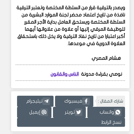
ويصدر بالترقية قرار من السلطة المختصة وتعتبر الترقية
نافذة من تاريخ اعتماد محضر لجنة الموارد البشرية من
السلطة المختصة ويستحق العامل بداية الأجر المقرر
للوظيفة المرقي إليها أو علاوة من علاواتها أيهما
أكبر اعتبارا من تاريخ نفاذ الترقية ولا يخل ذلك باستحقاق
العلاوة الدورية في موعدها.
هشام المصري
نوصي بقراءة مدونة
الناس والقانون
شارك المقال :
فيسبوك
تيليجرام
واتساب
تويتر
إيميل
نسخ الرابط