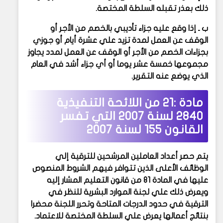
ذلك بعذر تقبله السلطة المختصة.
ب ـ إذا وقع عليه جزاء تأديبي بالخصم من الأجر أو
الوقف عن العمل لمدة تزيد علي عشرة أيام أو جوزي
بجزاءات الخصم من الأجر أو الوقف عن العمل لمدد يجاوز
مجموعها خمسة عشر يوما أو أي جزاء أشد في العام
الذي يوضع عنه التقرير.
مادة :21 من
اللائحة التنفيذية
2840 لسنة 2007 التي تفسر
القانون 155 لسنة 2007
يتم حصر أعداد العاملين المرشحين للترقية إلي
الوظائف الأعلى الذين تتوافر فيهم الشروط المنصوص
عليها في المادة 81 من قانون التعليم المشار إليه
ويعرض ذلك علي لجنة الموارد البشرية للنظر في
الترقية في حدود الدرجات المتاحة وتحرر اللجنة محضرا
بنتائج أعمالها يعرض علي السلطة المختصة للاعتماد.