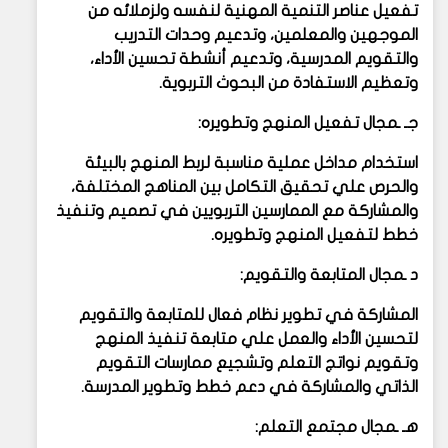
تفعيل عناصر التنمية المهنية لنفسه ولزملائه من
الموجهين والمعلمين، وتدعيم وحدات التدريب
والتقويم المدرسية، وتدعيم أنشطة تحسين الأداء،
وتعظيم الاستفادة من البحوث التربوية.
جـ ـمجال تفعيل المنهج وتطويره:
استخدام مداخل عملية مناسبة لربط المنهج بالبيئة
والحرص علي تحقيق التكامل بين المناهج المختلفة،
والمشاركة مع الممارسين التربويين في تصميم وتنفيذ
خطط لتفعيل المنهج وتطويره.
د ـمجال المتابعة والتقويم:
المشاركة في تطوير نظام فعال للمتابعة والتقويم
لتحسين الأداء والعمل علي متابعة تنفيذ المنهج
وتقويم نواتج التعلم وتشجيع ممارسات التقويم
الذاتي والمشاركة في دعم خطط وتطوير المدرسة.
هـ ـمجال مجتمع التعلم: