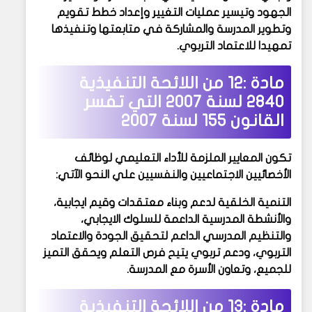
الجهود وتيسير عمليات التغيير وإعداد خطط تقويم
وتطوير المدرسة والمشاركة في متابعتها وتنفيذها
تمهيدا للاعتماد التربوي.
مادة :12 من
اللائحة التنفيذية
2840 لسنة 2007 التي تفسر
القانون 155 لسنة 2007
تكون المعايير الملزمة للأداء التعليمي لوظائف
الأخصائيين الاجتماعيين والنفسيين علي النحو الآتي:
التنمية الخلقية لدعم وبناء معتقدات وقيم ايجابية،
والأنشطة المدرسية الداعمة للسلوك الايجابي،
والتنظيم المدرسي الداعم لتحقيق الجودة والاعتماد
التربوي، ودعم تربوي يتيح فرص التعلم ويحقق التميز
للجميع، وتعاون الأسرة مع المدرسة.
مادة :13 من
اللائحة التنفيذية