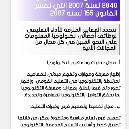
2840 لسنة 2007 التي تفسر
القانون 155 لسنة 2007
تتحدد المعايير الملزمة للأداء التعليمي
لوظائف أخصائي تكنولوجيا المعلومات
علي النحو المبين في كل مجال من
المجالات الآتية:
أ ـ مجال عمليات ومفاهيم التكنولوجيا:
إظهار معرفة ومهارات وتفهم مبدئي للمفاهيم
المرتبطة بالتكنولوجيا في التعليم القومي، وإظهار
تطور دائم فيما يتعلق بمهارات ومعرفة التكنولوجيا
بما يحقق التواصل بالتكنولوجيا المعاصرة والجديدة.
ب ـ مجال تخطيط وتصميم فرص وخبرات التعليم:
تصميم فرص تعلم مناسبة ومتطورة يمكن من خلالها
تطبيق خطط وأساليب التعليم المدعمة بالتكنولوجيا