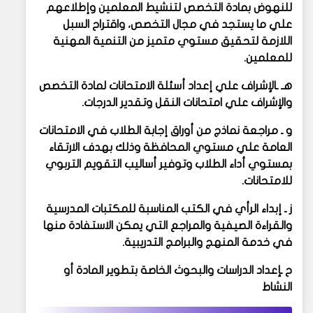
للنهوض بمادة التخصص لتنشيط المعلمين وإطلاعهم
علي ما يستجد في مجال التخصص، واقتراح السبل
اللازمة لتحقيق مستوي متميز من التنمية المهنية
للمعلمين.
هـ ـالإشراف علي إعداد أسئلة الامتحانات لمادة التخصص
والإشراف علي امتحانات النقل وتقدير الدرجات.
و ـ مراجعة نماذج من أوراق إجابة الطلاب في الامتحانات
العامة علي مستوي المحافظة وذلك بهدف الارتقاء
بمستوي أداء الطلاب وتوفير أساليب التقويم التربوي
للامتحانات.
ز ـ إبداء الرأي في الكتب المناسبة للمكتبات المدرسية
والقراءة الصيفية والمراجع التي يمكن الاستفادة منها
في خدمة المنهج والبرامج التدريبية.
ح ـإعداد الدراسات والبحوث الخاصة بتطوير المادة أو
النشاط