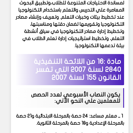
لمساندة الاحتياجات المتنوعة للطلاب،وتطبيق البحوث
المعاصرة علي التدريس والتعلم باستخدام التكنولوجيا
عند تخطيط بيئات وخبرات التعلم. وتعريف وإنشاء مصادر
التكنولوجيا وتقويمها لضمان دقتها ومناسبتها،
وتخطيط إدارة مصادر التكنولوجيا في سياق أنشطة
التعلم، وتخطيط استراتيجيات إدارة تعلم الطلاب في
بيئة تدعمها التكنولوجيا.
مادة :16 من
اللائحة التنفيذية
2840 لسنة 2007 التي تفسر
القانون 155 لسنة 2007
يكون النصاب الأسبوعي لعدد الحصص
للمعلمين علي النحو الآتي:
1 ــ
معلم مساعد: 24 حصة بالمرحلة الابتدائية و21 حصة
بالمرحلة الإعدادية و18 حصة بالمرحلة الثانوية.