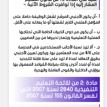
المشار إليه إذا توافرت الشروط الآتية :-
أ –أن يكون الأجنبي المرشح لشغل الوظيفة حاصلا على
المؤهل العلمي اللازم لشغلها أو ما يعادله على الأقل .
ب – أن يكون من ذوى الخبرات الخاصة التي تحتاجها
العملية التعليمية ويتعذر تدبيرها من بين المصريين.
جـ - ألا تزيد نسبة الأجانب المستخدمين في المدرسة
على 10% من عدد المعلمين بها، ويكون تعيين الأجنبي
بطريق التعاقد لمدة لا تزيد على سنة قابلة للتجديد
لمدة أو لمدد أخرى وذلك بمراعاة القواعد المعمول بها
بوزارتي الداخلية والقوى العاملة والهجرة.
مادة :2 من
للائحة التعليم
التنفيذية 2840 لسنة 2007 التي
تفسر القانون 155 لسنة 2007