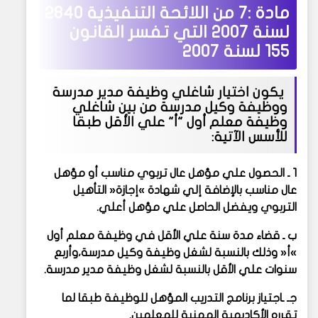
مادة :7 من
اللائحة التنفيذية 2840
لسنة 2007 التي تفسر القانون
155 لسنة 2007
يكون اختيار شاغلي وظيفة مدير مدرسة
ووظيفة وكيل مدرسة من بين شاغلي
وظيفة معلم أول "أ" علي الأقل طبقا
للأسس الآتية:
1 ـ الحصول علي مؤهل عال تربوي مناسب أو مؤهل
عال مناسب بالإضافة إلي شهادة »إجازة« التأهيل
التربوي ويفضل الحاصل علي مؤهل أعلي.
ب ـ قضاء مدة سنة علي الأقل في وظيفة معلم أول
»أ« وذلك بالنسبة لشغل وظيفة وكيل مدرسة،وأربع
سنوات علي الأقل بالنسبة لشغل وظيفة مدير مدرسة.
جـ ـاجتياز برنامج التدريب المؤهل للوظيفة طبقا لما
تقرره الأكاديمية المهنية للمعلمين.