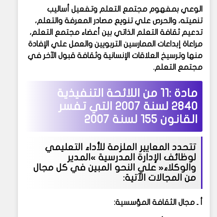
الوعي بمفهوم مجتمع التعلم وتفعيل أساليب
تنميته، والحرص علي تنويع مصادر المعرفة والتعلم،
تدعيم ثقافة التعلم الذاتي بين أعضاء مجتمع التعلم،
مراعاة إبداعات الممارسين التربويين والعمل علي الإفادة
منها وترسيخ العلاقات الإنسانية وثقافة قبول الآخر في
مجتمع التعلم.
مادة :11 من
اللائحة التنفيذية
2840 لسنة 2007 التي تفسر
القانون 155 لسنة 2007
تتحدد المعايير الملزمة للأداء التعليمي
لوظائف الإدارة المدرسية »المدير
والوكلاء« علي النحو المبين في كل مجال
من المجالات الآتية:
أ ـ مجال الثقافة المؤسسية: