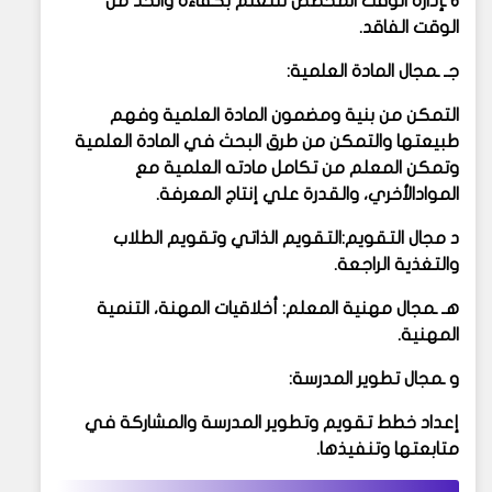
6 ـإدارة الوقت المخصص للتعلم بكفاءة والحد من
الوقت الفاقد.
جـ ـمجال المادة العلمية:
التمكن من بنية ومضمون المادة العلمية وفهم
طبيعتها والتمكن من طرق البحث في المادة العلمية
وتمكن المعلم من تكامل مادته العلمية مع
الموادالأخري، والقدرة علي إنتاج المعرفة.
د مجال التقويم:التقويم الذاتي وتقويم الطلاب
والتغذية الراجعة.
هـ ـمجال مهنية المعلم: أخلاقيات المهنة، التنمية
المهنية.
و ـمجال تطوير المدرسة:
إعداد خطط تقويم وتطوير المدرسة والمشاركة في
متابعتها وتنفيذها.