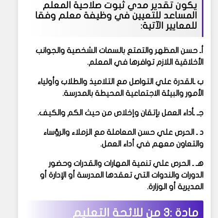
يكون تقدير مدي ثبوت صلاحية المعلم
المساعد للتعيين في وظيفة معلم وفقا
للمعايير الآتية:
أـ حسن المظهر والتمتع بالسمات الشخصية والجوانب
الأخلاقية اللازم توافرها في المعلم.
ب ـالقدرة علي التواصل مع التلاميذ والطلاب وأولياء
الأمور والبيئة الاجتماعية المحيطة بالمدرسة.
جـ ـأداء العمل بإتقان وإخلاص من حيث الكم والكيف.
د ـ الحرص علي حسن المعاملة مع الزملاء والرؤساء
والتعاون معهم في أداء العمل.
هـ ـ الحرص علي تنمية المهارات والقدرات وحضور
الدورات والندوات التي تعقدها المدرسة أو الإدارة أو
المديرية أو الوزارة.
مادة :3 من
للائحة التعليم