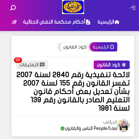
الرئيسية
أحكام محكمة النقض الجنائية
أحكام
كود القانون
الرئيسية
كود القانون
التعليقات
لائحة تنفيذية رقم 2840 لسنة 2007
تفسر القانون رقم 155 لسنة 2007
بشأن تعديل بعض أحكام قانون
التعليم الصادر بالقانون رقم 139
لسنة 1981
المؤلف
People/Law الناس والقانون