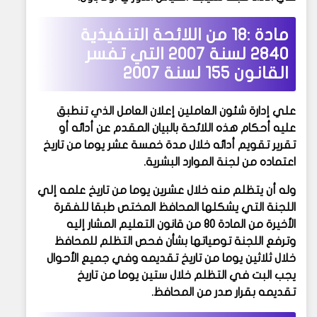
مادة :18 من
اللائحة التنفيذية
2840 لسنة 2007 التي تفسر
القانون 155 لسنة 2007
علي إدارة شئون العاملين إعلان العامل الذي تنطبق
عليه أحكام هذه اللائحة بالبيان المقدم عن أدائه أو
تقرير تقويم أدائه خلال مدة خمسة عشر يوما من تاريخ
اعتماده من لجنة الموارد البشرية.
وله أن يتظلم منه خلال عشرين يوما من تاريخ علمه إلي
اللجنة التي يشكلها المحافظ المختص طبقا للفقرة
الأخيرة من المادة 80 من قانون التعليم المشار إليه
وترفع اللجنة توصياتها بشأن فحص التظلم للمحافظ
خلال ثلاثين يوما من تاريخ تقديمه وفي جميع الأحوال
يجب البت في التظلم خلال ستين يوما من تاريخ
تقديمه بقرار صدر من المحافظ.