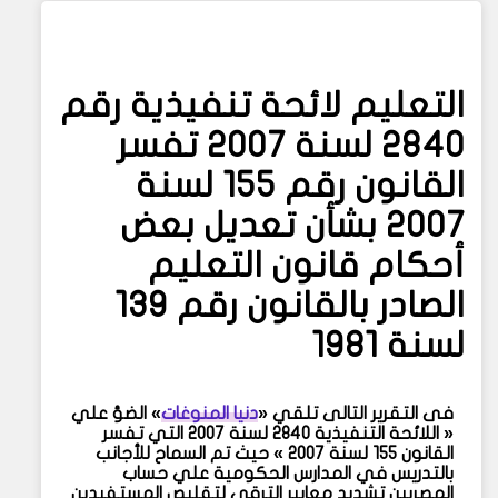
التعليم لائحة تنفيذية رقم
2840 لسنة 2007 تفسر
القانون رقم 155 لسنة
2007 بشأن تعديل بعض
أحكام قانون التعليم
الصادر بالقانون رقم 139
لسنة 1981
فى التقرير التالى تلقي «
دنيا المنوغات
» الضؤ علي
« اللائحة التنفيذية 2840 لسنة 2007 التي تفسر
القانون 155 لسنة 2007 » حيث تم السماح للأجانب
بالتدريس في المدارس الحكومية علي حساب
المصريين تشديد معايير الترقي لتقليص المستفيدين