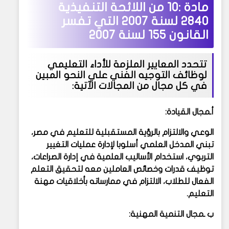
مادة :10 من
اللائحة التنفيذية
2840 لسنة 2007 التي تفسر
القانون 155 لسنة 2007
تتحدد المعايير الملزمة للأداء التعليمي
لوظائف التوجيه الفني علي النحو المبين
في كل مجال من المجالات الآتية:
أـمجال القيادة:
الوعي والالتزام بالرؤية المستقبلية للتعليم في مصر،
تبني المدخل العلمي أسلوبا لإدارة عمليات التغيير
التربوي، استخدام الأساليب العلمية في إدارة الصراعات،
توظيف قدرات وخصائص العاملين معه لتحقيق التعلم
الفعال للطلاب، الالتزام في ممارساته بأخلاقيات مهنة
التعليم.
ب ـمجال التنمية المهنية: