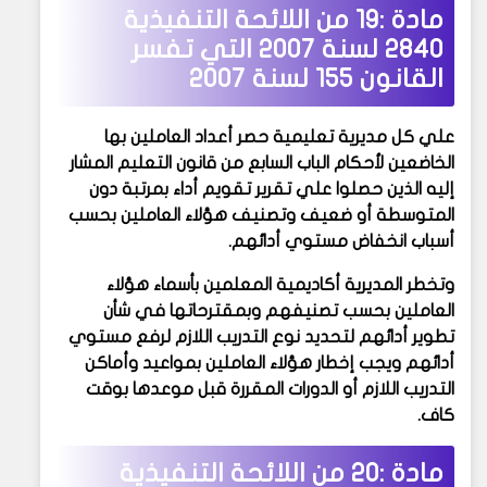
مادة :19 من
اللائحة التنفيذية
2840 لسنة 2007 التي تفسر
القانون 155 لسنة 2007
علي كل مديرية تعليمية حصر أعداد العاملين بها
الخاضعين لأحكام الباب السابع من قانون التعليم المشار
إليه الذين حصلوا علي تقرير تقويم أداء بمرتبة دون
المتوسطة أو ضعيف وتصنيف هؤلاء العاملين بحسب
أسباب انخفاض مستوي أدائهم.
وتخطر المديرية أكاديمية المعلمين بأسماء هؤلاء
العاملين بحسب تصنيفهم وبمقترحاتها في شأن
تطوير أدائهم لتحديد نوع التدريب اللازم لرفع مستوي
أدائهم ويجب إخطار هؤلاء العاملين بمواعيد وأماكن
التدريب اللازم أو الدورات المقررة قبل موعدها بوقت
كاف.
مادة :20 من
اللائحة التنفيذية