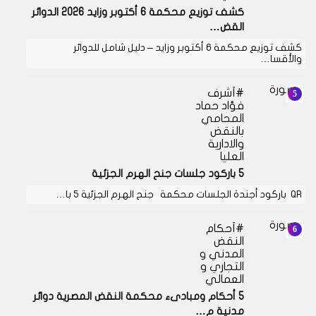
كشف توزيع محكمة 6 أكتوبر وزايد 2026 الدوائر
القض…
كشف توزيع محكمة 6 أكتوبر وزايد – دليل شامل للدوائر
والأقسا…
أشرف
فؤاد حماد
المحامي
بالنقض
والادارية
العليا
5 باركود جلسات جنح الهرم الجزئية
QR باركود أجندة الجلسات محكمة جنح الهرم الجزئية 5 با…
أحكام
النقض
المدني و
التجاري و
العمالي
5 أحكام ومبادىء محكمة النقض المصرية دوائر
مدنية م…