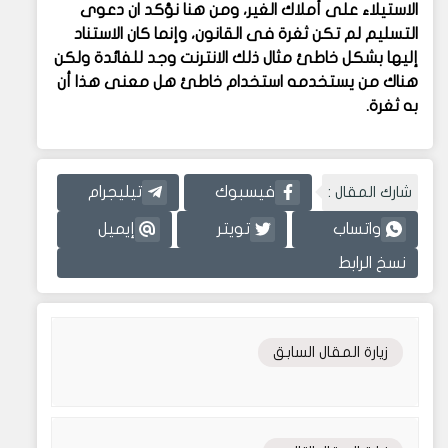
الاستيلاء على أملاك الغير، ومن هنا نؤكد ان دعوى
التسليم لم تكن ثغرة فى القانون، وإنما كان الاستناد
إليها بشكل خاطئ مثال ذلك الانترنت وجد للفائدة ولكن
هناك من يستخدمه استخدام خاطئ هل معنى هذا أن
به ثغرة.
شارك المقال :
فيسبوك
تيليجرام
واتساب
تويتر
إيميل
نسخ الرابط
زيارة المقال السابق