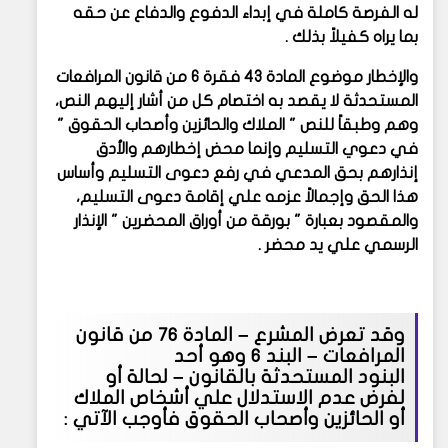
له الفرصة كاملة في إبداء الدفوع والدفاع عن حقه
بما يراه كفيلاً بذلك .
والإخطار موضوع المادة 43 فقرة 6 من قانون المرافعات
المستحدثة لا يقصد به اختصام كل من أشار إليهم النص،
وهم وطبقاً للنص " الملاك والحائزين وأصحاب الحقوق "
في دعوي التسليم وإنما محض إخطارهم والأدق
إنذارهم بحق المدعي في رفع دعوى التسليم وأساس
هذا الحق وإجمالاً عزمه علي إقامة دعوى التسليم،
والمقصود بعبارة " بورقة من أوراق المحضرين " الإنذار
الرسمي علي يد محضر .
وقد تعرض المشرع – المادة 76 من قانون
المرافعات – البند 6 وهو أحد
البنود
المستحدثة بالقانون – لحالة أو
لفرض عدم الاستدلال علي أشخاص الملاك
أو الحائزين وأصحاب الحقوق فأوجب الآتي :