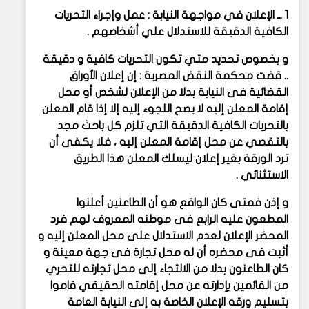
1 ــ الإعلان في مواجهة النيابة : عمل وإجراء التحريات
الكافية الدقيقة للاستدلال علي أشخاصهم .
و بخصوص تحديد متي تكون التحريات كافية و دقيقة
.. قضت محكمة النقض المصرية : إن إعلان الأوراق
القضائية فى النيابة بدلا من الإعلان لشخص أو محل
إقامة المعلن إليه لا يصح اللجوء إليه إلا إذا قام المعلن
بالتحريات الكافية الدقيقة التي تلزم كل باحث مجد
بالتقصي عن محل إقامة المعلن إليه ، فلا يكفى أن
ترد الورقة بغير إعلان ليسلك المعلن هذا الطريق
الاستثنائي .
و إذن فمتى كان الواقع هو أن الطاعنين أعلنوا
المطعون عليه الرابع فى موطنه المعروف لهم فرد
المحضر الإعلان لعدم الاستدلال على محل المعلن إليه و
أثبت فى محضره أن له محل تجارة فى جهة معينة و
كان الطاعنون بدلا من الالتجاء إلى محل تجارته للتحري
من القائمين بإدارته عن محل إقامته الحقيقي قاموا
بتسليم ورقه الإعلان الخاصة به إلى النيابة العامة