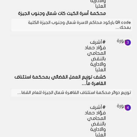
والادارية
العليا
محكمة أسرة الكيت كات شمال وجنوب الجيزة
QR code باركود محاكم الاسرة شمال وجنوب الجيزة الكلية
بمحك…
أشرف
فؤاد حماد
المحامي
بالنقض
والادارية
العليا
كشف توزيع العمل القضائي بمحكمة استئناف
القاهرة مأ…
توزيع دوائر محكمة استئناف القاهرة شمال الجيزة للعام القضا…
أشرف
فؤاد حماد
المحامي
بالنقض
والادارية
العليا