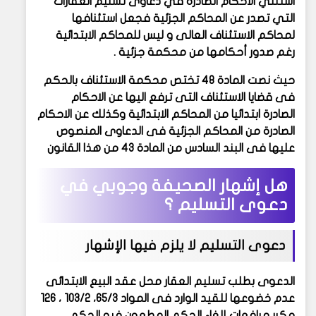
استثني الأحكام الصادرة في دعاوى تسليم العقارات
التي تصدر عن المحاكم الجزئية فجعل استئنافها
لمحاكم الاستئناف العالى و ليس للمحاكم الابتدائية
رغم صدور أحكامها من محكمة جزئية .
حيث نصت المادة 48 تختص محكمة الاستئناف بالحكم
فى قضايا الاستئناف التى ترفع اليها عن الاحكام
الصادرة ابتدائيا من المحاكم الابتدائية وكذلك عن الاحكام
الصادرة من المحاكم الجزئية فى الدعاوى المنصوص
عليها فى البند السادس من المادة 43 من هذا القانون
هل إشهار الصحيفة وجوبي في
دعوى التسليم ؟
دعوى التسليم لا يلزم فيها الإشهار
الدعوى بطلب تسليم العقار محل عقد البيع الابتدائى
عدم خضوعها للقيد الوارد فى المواد 65/3، 103/2 ، 126
مكرر مرافعات إلغاء الحكم المطعون فيه الحكم