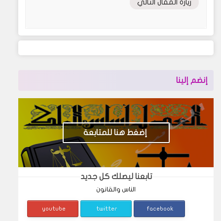
زيارة المقال التالي
إنضم إلينا
إضغط هنا للمتابعة
تابعنا ليصلك كل جديد
الناس والقانون
youtube
twitter
facebook