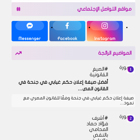
مواقع التواصل الإجتماعي
Messenger
Facebook
Instagram
المواضيع الرائجة
الصيغ
القانونية
أفضل صيغة إعلان حكم غيابي في جنحة في
القانون المص…
صيغة إعلان حكم غيابي في جنحة وفقًا للقانون المصري مع
نموذ…
أشرف
فؤاد حماد
المحامي
بالنقض