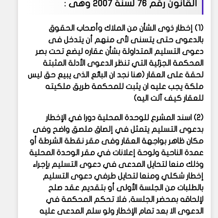
القانون رقم 76 لسنة 2007 وهى :
(1) إخطار ذوى الشأن من الملاك وأصحاب الحقوق
بالدعوى حتى يتسنى لأى منهم أن يتدخل فى
دعوى التسليم المتداولة بشأن عقاره ليضع تحت بصر
المحكمة الجزئية التي تنظر الدعوى الأدلة المثبتة
لحقة على العقار (هنا نجد ان البائع الذى يبيع حق ليس
ملكة يجب عليه ان يثبت للمحكمة طريق ملكيته
للعقار كيف آلت اليه)
(2) اسند المشرع للوحدة المحلية دورا في الإخطار
بدعوى التسليم يتمثل في إلصاق ملصق واضح وفى
مكان ظاهر بواجهة العقار وفى مقر نقطة الشرطة أو
عمدة الناحية ولوحة إعلانات في مقر الوحدة المحلية
وذلك منعا لتحايل المدعى في دعوى التسليم بإجراء
إخطار شكلي ومنعا لتحايل طرفي دعوى التسليم
بالطلبات من الجلسة الأولى أو بتقديم عقد صلح
لإلحاقه بمحضر الجلسة, فلا تحكم المحكمة في
الدعوى الا بعد تمام الإخطار ولو سلم المدعى عليه