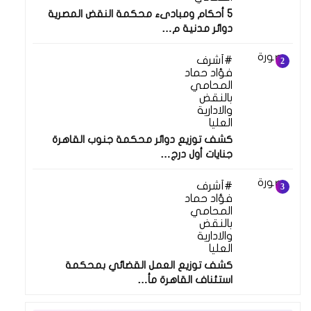
5 أحكام ومبادىء محكمة النقض المصرية
دوائر مدنية م…
أشرف
فؤاد حماد
المحامي
بالنقض
والادارية
العليا
كشف توزيع دوائر محكمة جنوب القاهرة
جنايات أول درج…
أشرف
فؤاد حماد
المحامي
بالنقض
والادارية
العليا
كشف توزيع العمل القضائي بمحكمة
استئناف القاهرة مأ…