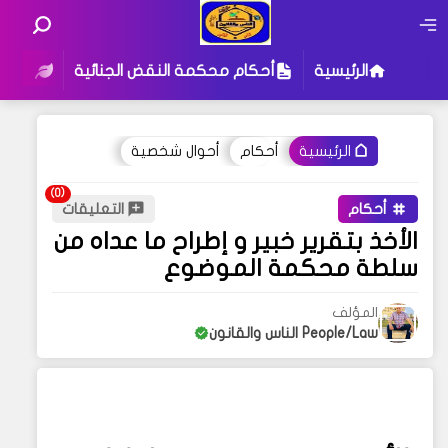
الرئيسية
أحكام محكمة النقض الجنائية
أحكام
أحكام
أحوال شخصية
الرئيسية
أحكام
التعليقات
الأخذ بتقرير خبير و إطراح ما عداه من
سلطة محكمة الموضوع
المؤلف
People/Law الناس والقانون