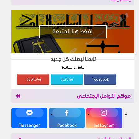
إضغط هنا للمتابعة
تابعنا ليصلك كل جديد
الناس والقانون
youtube
twitter
facebook
مواقع التواصل الإجتماعي
Messenger
Facebook
Instagram