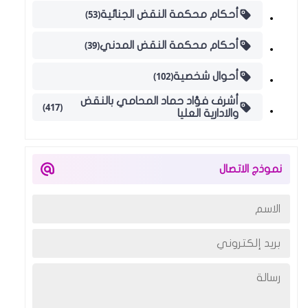
(53)
أحكام محكمة النقض الجنائية
(39)
أحكام محكمة النقض المدني
(102)
أحوال شخصية
أشرف فؤاد حماد المحامي بالنقض
(417)
والادارية العليا
نموذج الاتصال