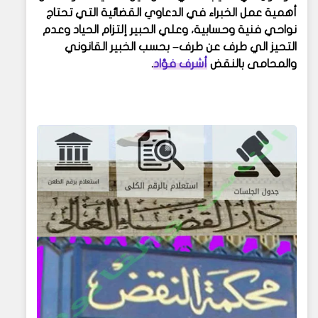
أهمية عمل الخبراء في الدعاوي القضائية التي تحتاج
نواحي فنية وحسابية، وعلي الحبير إلتزام الحياد وعدم
التحيز الي طرف عن طرف– بحسب الخبير القانوني
والمحامى بالنقض
أشرف فؤاد
.