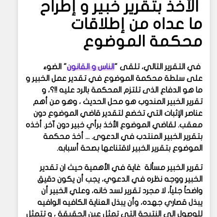
الأخذ بتقرير خبير و إطراح
ما عداه من إطلاقات
محكمة الموضوع
في التقرير التالي، تلقى
"
الناس و القانون
"
الضوء
على سلطة محكمة الموضوع في تقدير عمل الخبير و
ما هو الدفاع الذى تلتزم المحكمة بالرد عليه !!؟، و
تقرير الخبير المندوب هو محل الحديث ، وهو من أهم
عناصر الإثبات التي تخضع لتقدير قاضي الموضوع دون
معقب. لقاضي الموضوع الأخذ برأي خبير دون آخر. أخذه
بتقرير الخبير المنتدب في الدعوى. ... أخذ محكمة
الموضوع بتقرير الخبير لاقتناعها بصحة أسبابه.
تقرير الخبير مسألة غاية في الأهمية حيث ان تقدير
الخبير ووجه نظره في الدعوي، يجب أن يكون دقيق
واضحاً جلياً، لا مجرد تقرير لسد خانه، وعلي الخبير أن
يبذل قصاري جهده، وأن يبذل العناية الكافيه الوافيه
للوصول الي النتيجة التي تمثل عين الحقيقة ، و تتمثل