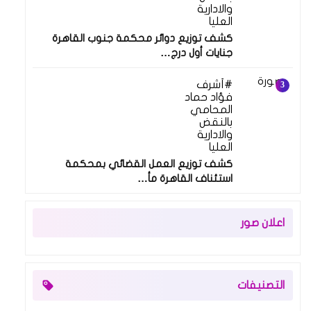
والادارية
العليا
كشف توزيع دوائر محكمة جنوب القاهرة
جنايات أول درج…
أشرف
فؤاد حماد
المحامي
بالنقض
والادارية
العليا
كشف توزيع العمل القضائي بمحكمة
استئناف القاهرة مأ…
اعلان صور
التصنيفات