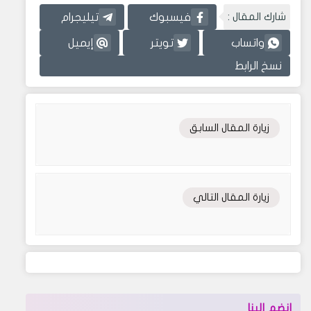
شارك المقال :
فيسبوك
تيليجرام
واتساب
تويتر
إيميل
نسخ الرابط
زيارة المقال السابق
زيارة المقال التالي
إنضم إلينا