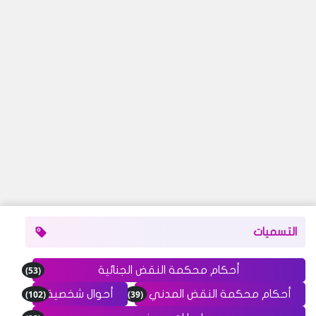
التسميات
(53)
أحكام محكمة النقض الجنائية
(102)
(39)
أحكام محكمة النقض المدني
أحوال شخصية