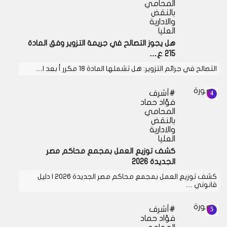
المحامي
بالنقض
والادارية
العليا
هل يجوز التصالح في جريمة التزوير وفق المادة
215 ع…
التصالح في جرائم التزوير: هل تشملها المادة 18 مكرر أ بعد ا…
أشرف
فؤاد حماد
المحامي
بالنقض
والادارية
العليا
كشف توزيع العمل بمجمع محاكم مصر
الجديدة 2026
كشف توزيع العمل بمجمع محاكم مصر الجديدة 2026 | دليل
قانوني …
أشرف
فؤاد حماد