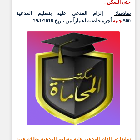
حتى السكن .
سادسا:-
إلزام المدعى عليه بتسليم المدعية
500
جنية
أجرة حاضنة اعتباراً من تاريخ 29/1/2018.
سابعا :-
إلزام المدعى عليه بتسليم المدعية بطاقة هوية