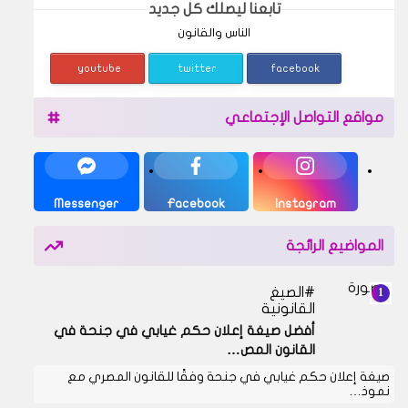
تابعنا ليصلك كل جديد
الناس والقانون
youtube
twitter
facebook
مواقع التواصل الإجتماعي
Messenger
Facebook
Instagram
المواضيع الرائجة
الصيغ
القانونية
أفضل صيغة إعلان حكم غيابي في جنحة في
القانون المص…
صيغة إعلان حكم غيابي في جنحة وفقًا للقانون المصري مع
نموذ…