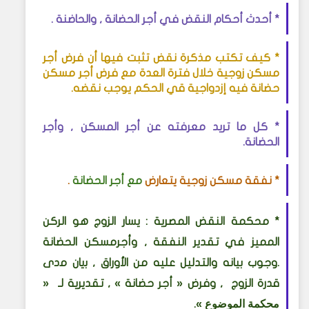
* أحدث أحكام النقض في أجر الحضانة , والحاضنة .
* كيف تكتب مذكرة نقض تثبت فيها أن فرض أجر
مسكن زوجية خلال فترة العدة مع فرض أجر مسكن
حضانة فيه إزدواجية قي الحكم يوجب نقضه
.
* كل ما تريد معرفته عن
أجر المسكن , وأجر
الحضانة.
* نفقة مسكن زوجية يتعارض
مع أجر الحضانة
.
* محكمة النقض المصرية : يسار الزوج
هو الركن
المميز في تقدير النفقة , وأجرمسكن الحضانة
.وجوب بيانه والتدليل عليه من الأوراق , ﺑﻳﺎن ﻣدى
«
قدرة الزوج , وفرض « أجر حضانة » , تقديرية لـ
محكمة الموضوع »
.