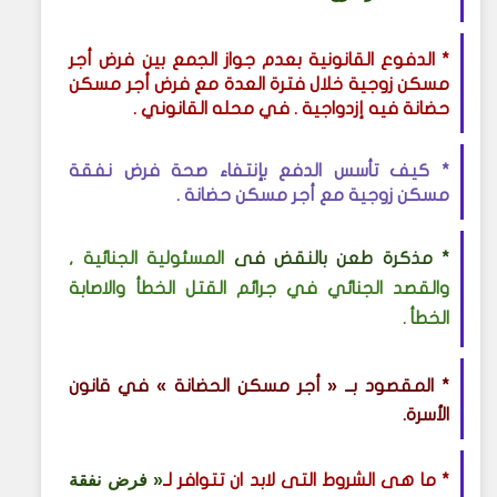
* الدفوع القانونية
بعدم جواز الجمع بين فرض أجر
مسكن زوجية خلال فترة العدة مع فرض أجر مسكن
حضانة فيه إزدواجية . في محله القانوني .
* كيف تأسس
الدفع بإنتفاء صحة فرض نفقة
مسكن زوجية مع أجر مسكن حضانة
.
* مذكرة طعن بالنقض فى
المسئولية الجنائية ,
والقصد الجنائي في جرائم القتل الخطأ والاصابة
الخطأ .
* المقصود بــ «
أجر مسكن الحضانة
» في قانون
الأسرة.
« فرض نفقة
* ما هى الشروط التى لابد ان تتوافر لـ