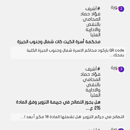
أشرف
فؤاد حماد
المحامي
بالنقض
والادارية
العليا
محكمة أسرة الكيت كات شمال وجنوب الجيزة
QR code باركود محاكم الاسرة شمال وجنوب الجيزة الكلية
بمحك…
أشرف
فؤاد حماد
المحامي
بالنقض
والادارية
العليا
هل يجوز التصالح في جريمة التزوير وفق المادة
215 ع…
التصالح في جرائم التزوير: هل تشملها المادة 18 مكرر أ بعد ا…