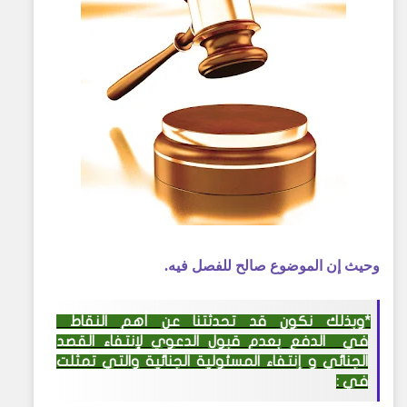
وحيث إن الموضوع صالح للفصل فيه.
*وبذلك نكون قد تحدثتنا عن أهم النقاط
في الدفع بعدم قبول الدعوي لإنتفاء القصد
الجنائي و إنتفاء المسئولية الجنائية والتي تمثلت
في :