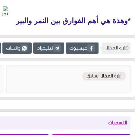
نمر
*وهذة هي أهم الفوارق بين النمر والبير
شارك المقال :
فيسبوك
تيليجرام
واتساب
زيارة المقال السابق
التسميات