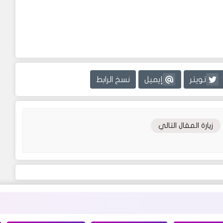
تويتر
إيميل
نسخ الرابط
زيارة المقال التالي