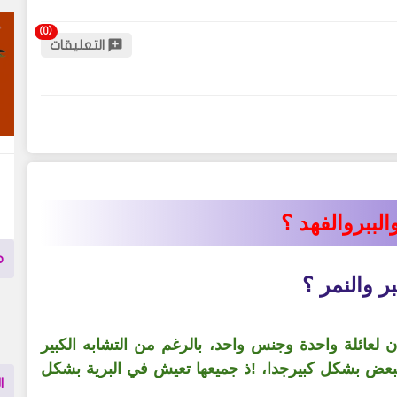
التعليقات
الببروالفهد ؟
م
ر والنمر ؟
ن لعائلة واحدة وجنس واحد، بالرغم من التشابه الكبير
بعض بشكل كبيرجدا، !ذ جميعها
تعيش
في البرية بشكل
ا