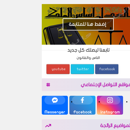
إضغط هنا للمتابعة
تابعنا ليصلك كل جديد
الناس والقانون
youtube
twitter
facebook
واقع التواصل الإجتماعي
Messenger
Facebook
Instagram
لمواضيع الرائجة