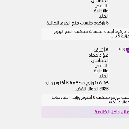
المحامي
بالنقض
والادارية
العليا
5 باركود جلسات جنح الهرم الجزئية
QR باركود أجندة الجلسات محكمة جنح الهرم
ئية 5 با…
أشرف
فؤاد حماد
المحامي
بالنقض
والادارية
العليا
كشف توزيع محكمة 6 أكتوبر وزايد
2026 الدوائر القض…
كشف توزيع محكمة 6 أكتوبر وزايد – دليل شامل
دوائر والأقسا…
علان داخل الخلاصة