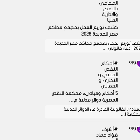
المحامي
بالنقض
والادارية
العليا
كشف توزيع العمل بمجمع محاكم
مصر الجديدة 2026
ف توزيع العمل بمجمع محاكم مصر الجديدة
دليل قانوني …
أحكام
النقض
المدني و
التجاري و
العمالي
5 أحكام ومبادىء محكمة النقض
المصرية دوائر مدنية م…
لمبادئ القانونية الصادرة عن الدوائر المدنية
حكمة ا…
أشرف
فؤاد حماد