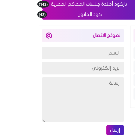
(142)
باركود أجندة جلسات المحاكم المصرية
(42)
كود القانون
نموذج الاتصال
إرسال