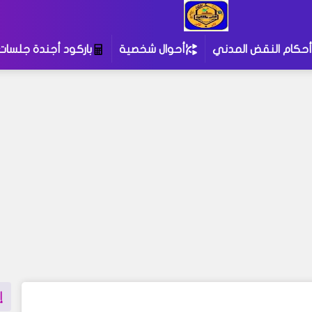
أحكام النقض المدني
أحوال شخصية
باركود أجندة جلسات
إ