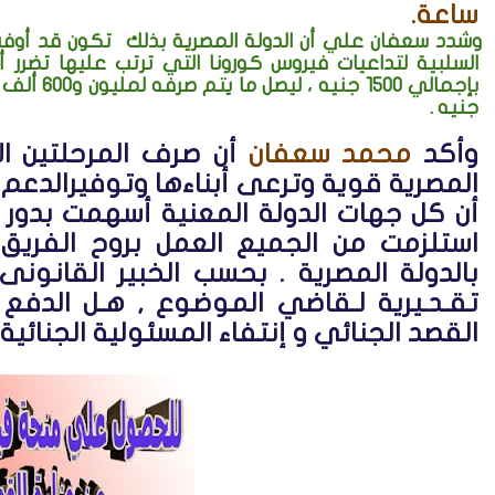
ساعة.
وشدد سعفان علي أن الدولة المصرية بذلك تكون قد أوفت ب
جنيه .
وأكد
محمد سعفان
أن صرف المرحلتين الأ
المصرية قوية وترعى أبناءها وتوفيرالدعم
أن كل جهات الدولة المعنية أسهمت بدو
استلزمت من الجميع العمل بروح الفريق
بالدولة المصرية .
بحسب الخبير القانون
تقـدـيرية لـقاضي الموضوع , هـل الدفع 
القصد الجنائي و إنتفاء المسئولية الجنائية