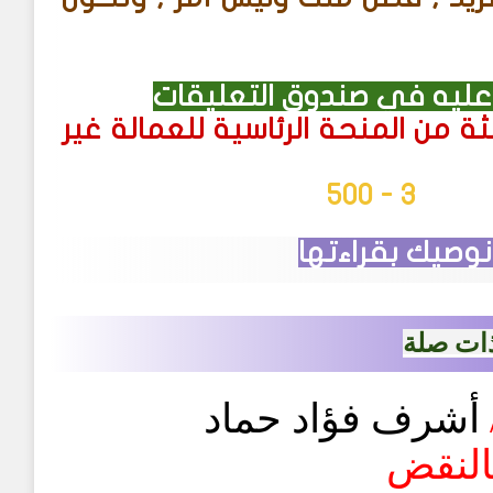
ليه في صندوق التعليقات
ثة من المنحة الرئاسية للعمالة غير
3 - 500
نوصيك بقراءتها
ات صلة
أشرف فؤاد حماد
النقض