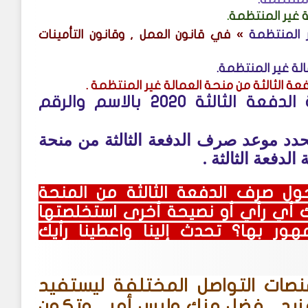
ة غير المنتظمة
.
 المنتظمة
» في قانون العمل , وقانون التأمينات
الة غير المنتظمة
.
عة الثالثة من منحة العمالة غير المنتظمة
.
استعلام منحة العمالة غير المنتظمة الدفعة الثالثة 2020 بالاسم والرقم
حدد موعد صرف الدفعة الثالثة من منحة
لدفعة الثالثة .
حول
صرف الدفعة الثالثة من المنحة
يك أي رأي أو نصيحة أخرى استخلصتها
ور بها؟ تحدث إلينا واعطينا رأيك
صات التواصل المختلفة ليستفيد
مزيد , فضل منك وليس أمر , وتكون