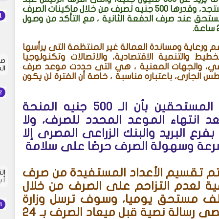
الفتاح السيسى لهذه الفئة المتضررة من فيروس كورونا المستجد، وقدرها 500 جنيه تصرف من خلال ماكينات الصرف
تحق عند صرف الدفعة الثانية ، مع التأكد من وصول
دعم ورعاية ومساندة العمالة غير المنتظمة التى يرأسها
طيط والتنمية الاقتصادية، والاتصالات وتكنولوجيا
صي
جتماعي، والجهات المعنية ، هي التى حددت موعد صرف
ال
الثة خلال الأيام الخمس من الأحد 16 إلى 20 أغسطس الجارى، باعتباره مناسبة ، خاصة أن الفترة لن يكون
وزير القوى العاملة المستحقين بأن الـ 500 جنيه المنحة
 انتهاء الموعد المحدد للصرف، ولا
رع البريد والبنك الزراعى المصرى إلا
رعة وسهولة الصرف حرصًا على سلامة
تم تقسيم الأعداد المستفيدة من صرف
أ 
مية لعدم التزاحم على الصرف من خلال
نات الصرف الآلي، بحيث تكون 260 ألف مستحق يوميا، وسوف ترسل وزارة
الاتصالات لكل مستحق على تليفونه الشخصى رسالة نصية قبل ميعاد الصرف بـ 24