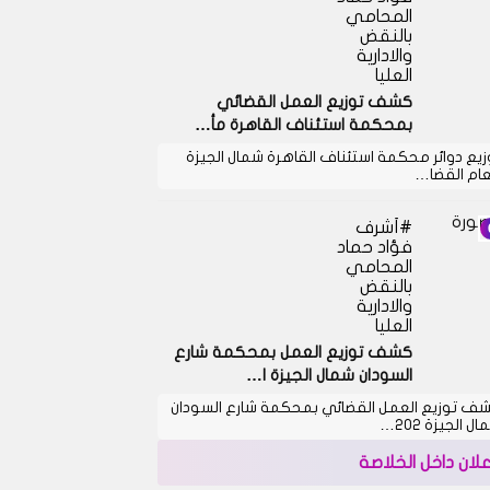
المحامي
بالنقض
والادارية
العليا
كشف توزيع العمل القضائي
بمحكمة استئناف القاهرة مأ…
زيع دوائر محكمة استئناف القاهرة شمال الجيزة
عام القضا…
أشرف
فؤاد حماد
المحامي
بالنقض
والادارية
العليا
كشف توزيع العمل بمحكمة شارع
السودان شمال الجيزة ا…
ف توزيع العمل القضائي بمحكمة شارع السودان
ل الجيزة 202…
علان داخل الخلاصة