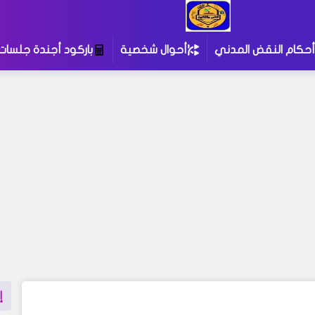
أحكام النقض المدني
أحوال شخصية
باركود أجندة جلسات
إ