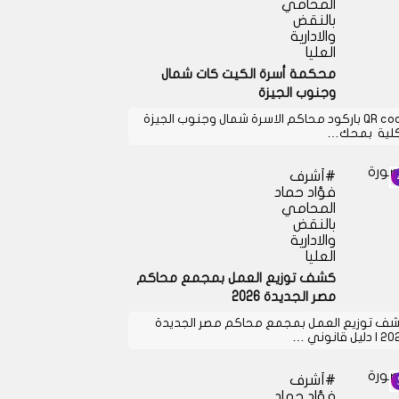
المحامي
بالنقض
والادارية
العليا
محكمة أسرة الكيت كات شمال
وجنوب الجيزة
QR code باركود محاكم الاسرة شمال وجنوب الجيزة
كلية بمحك…
أشرف
فؤاد حماد
المحامي
بالنقض
والادارية
العليا
كشف توزيع العمل بمجمع محاكم
مصر الجديدة 2026
ف توزيع العمل بمجمع محاكم مصر الجديدة
دليل قانوني …
أشرف
فؤاد حماد