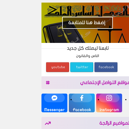
إضغط هنا للمتابعة
تابعنا ليصلك كل جديد
الناس والقانون
youtube
twitter
facebook
واقع التواصل الإجتماعي
Messenger
Facebook
Instagram
لمواضيع الرائجة