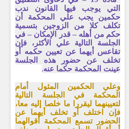
التي يوجب فيها القانون ندب
حكمين يجب علي المحكمة أن
تكلف كلا من الزوجين بتسمية
حكم من أهله – قدر الإمكان – في
الجلسة التالية علي الأكثر، فإن
تقاعس أيهما عن تعيين حكمه أو
تخلف عن حضور هذه الجلسة
عينت المحكمة حكما عنه
.
وعلي الحكمين المثول أمام
المحكمة في الجلسة التالية
لتعيينهما ليقررا ما خلصا إليه معا،
فإن اختلف أو تخلف أيهما عن
الحضور تسمع المحكمة أقوالهما