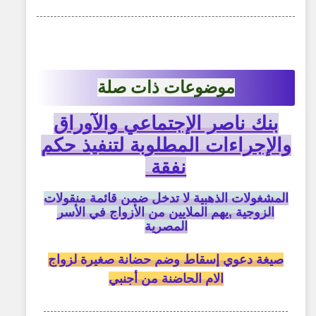
موضوعات ذات صلة
بنك ناصر الإجتماعي والآوراق
والإجراءات المطلوبة لتنفيذ حكم
نفقة
المشغولات الذهبية لا تدخل ضمن قائمة منقولات
الزوجية ,يهم الملايين من الأزواج في الأسر
المصرية
صيغة دعوي إسقاط وضم حضانة صغيرة لزواج
الام الحاضنة من أجنبي