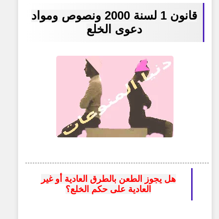
قانون 1 لسنة 2000
ونصوص ومواد
دعوى الخلع
هل يجوز الطعن بالطرق العادية أو غير
العادية على حكم الخلع؟