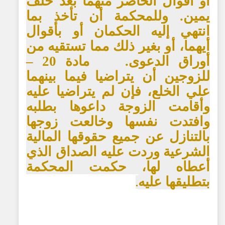
أو أقوال الحاضر منهما بعد حلف
يمين. وللمحكمة أن تأخذ بما
انتهي إليه الحكمان أو بأقوال
أيهما، أو بغير ذلك مما تستقيه من
أوراق الدعوى. مادة 20 –
للزوجين أن يتراضيا فيما بينهما
علي الخلع، فإن لم يتراضيا عليه
وأقامت الزوجة داعوها بطلبه
وافتدت نفسها وخالعت زوجها
بالتنازل عن جميع حقوقها المالية
الشرعية وردت عليه الصداق الذي
أعطاه لها، حكمت المحكمة
بتطليقها عليه
.