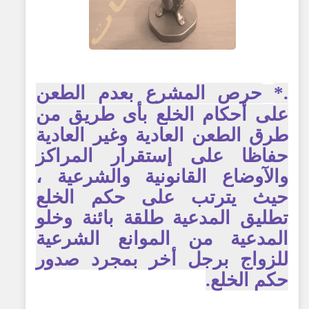
.*
حرص المشرع بعدم الطعن
على أحكام الخلع بأى طريق من
طرق الطعن العادية وغير العادية
حفاظا على إستقرار المراكز
والآوضاع القانونية والشرعية ،
حيث يترتب على حكم الخلع
تطليق المدعية طلقة بائنة وخلو
المدعية من الموانع الشرعية
للزواج برجل أخر بمجرد صدور
حكم الخلع.