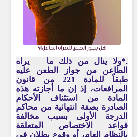
هل يجوز الخلع للمرأة الحامل!!؟
.*ولا ينال من ذلك ما يراه
الطاعن من جواز الطعن عليه
طبقاً للمادة 221 من قانون
المرافعات، إذ إن ما أجازته هذه
المادة من استئناف الأحكام
الصادرة بصفة انتهائية من محاكم
الدرجة الأولى بسبب مخالفة
قواعد الاختصاص المتعلقة
بالنظام العام، أو وقوع بطلان في