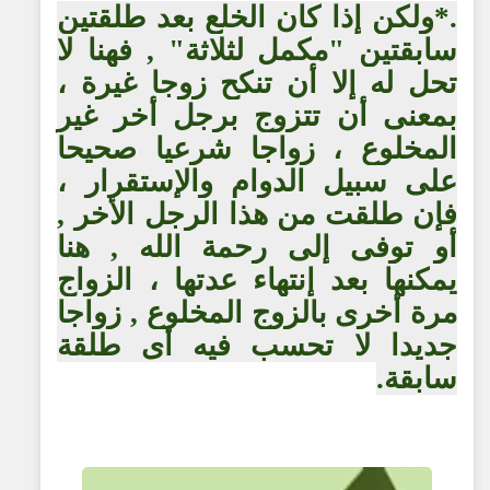
.*ولكن إذا كان الخلع بعد طلقتين
سابقتين "مكمل لثلاثة" , فهنا لا
تحل له إلا أن تنكح زوجا غيرة ،
بمعنى أن تتزوج برجل أخر غير
المخلوع ، زواجا شرعيا صحيحا
على سبيل الدوام والإستقرار ،
فإن طلقت من هذا الرجل الأخر ,
أو توفى إلى رحمة الله , هنا
يمكنها بعد إنتهاء عدتها ، الزواج
مرة أخرى بالزوج المخلوع , زواجا
جديدا لا تحسب فيه أى طلقة
سابقة.