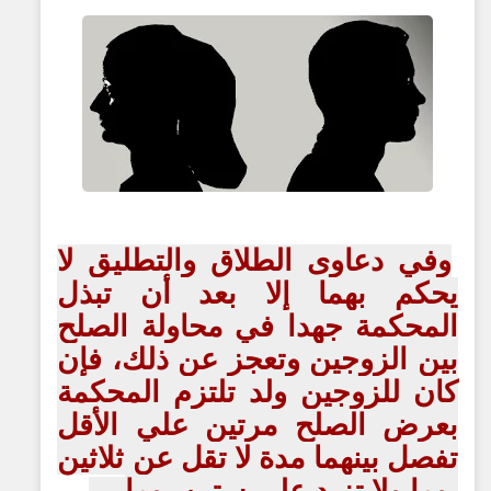
وفي دعاوى الطلاق والتطليق لا
يحكم بهما إلا بعد أن تبذل
المحكمة جهدا في محاولة الصلح
بين الزوجين وتعجز عن ذلك، فإن
كان للزوجين ولد تلتزم المحكمة
بعرض الصلح مرتين علي الأقل
تفصل بينهما مدة لا تقل عن ثلاثين