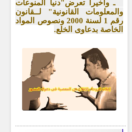
ـ وأخيرا تعرض"دنيا المنوعات
والمعلومات القانونية" لــقانون
رقم 1 لسنة 2000 ونصوص المواد
الخاصة بدعاوى الخلع.