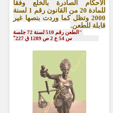
الأحكام الصادرة بالخلع وفقاً
للمادة 20 من القانون رقم 1 لسنة
2000 وتظل كما وردت بنصها غير
قابلة للطعن.
"الطعن رقم 510 لسنة 72 جلسة
2003/11/22 س 54 ع 2 ص 1289 ق 227
"