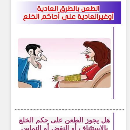
الطعن بالطرق العادية
أوغيرالعادية على أحاكم الخلع
هل يجوز الطعن
على حكم الخلع
بالإستئناف أو النقض أو إلتماس