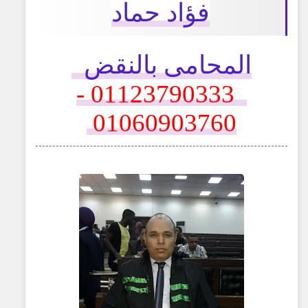
فؤاد حماد
المحامى بالنقض
01123790333 -
01060903760