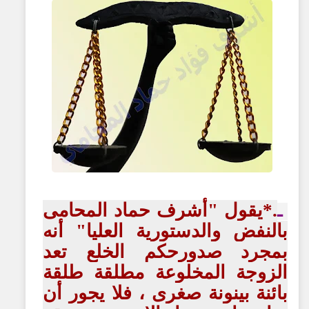
.*يقول "أشرف حماد المحامى
ـ
بالنفض والدستورية العليا" أنه
بمجرد صدورحكم الخلع تعد
الزوجة المخلوعة مطلقة طلقة
بائنة بينونة صغرى ، فلا يجور أن