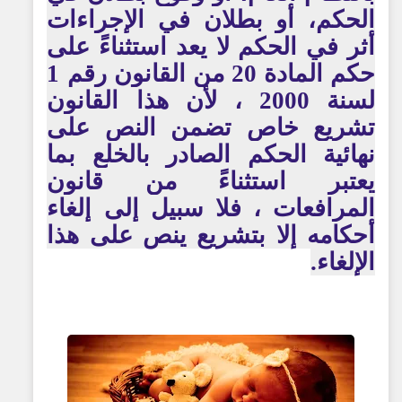
الحكم، أو بطلان في الإجراءات
أثر في الحكم لا يعد استثناءً على
حكم المادة 20 من القانون رقم 1
لسنة 2000 ، لأن هذا القانون
تشريع خاص تضمن النص على
نهائية الحكم الصادر بالخلع بما
يعتبر استثناءً من قانون
المرافعات ، فلا سبيل إلى إلغاء
أحكامه إلا بتشريع ينص على هذا
الإلغاء.