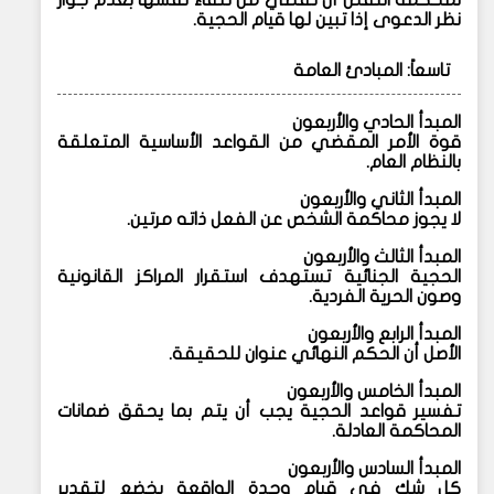
نظر الدعوى إذا تبين لها قيام الحجية.
تاسعاً: المبادئ العامة
المبدأ الحادي والأربعون
قوة الأمر المقضي من القواعد الأساسية المتعلقة
بالنظام العام.
المبدأ الثاني والأربعون
لا يجوز محاكمة الشخص عن الفعل ذاته مرتين.
المبدأ الثالث والأربعون
الحجية الجنائية تستهدف استقرار المراكز القانونية
وصون الحرية الفردية.
المبدأ الرابع والأربعون
الأصل أن الحكم النهائي عنوان للحقيقة.
المبدأ الخامس والأربعون
تفسير قواعد الحجية يجب أن يتم بما يحقق ضمانات
المحاكمة العادلة.
المبدأ السادس والأربعون
كل شك في قيام وحدة الواقعة يخضع لتقدير