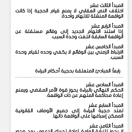
المبدأ الثالث عشر
اختلاف النص العقابي لا يمنع قيام الحجية إذا كانت
الواقعة المنشئة للاتهام واحدة.
المبدأ الرابع عشر
إذا استند الاتهام الجديد إلى وقائع مستقلة عن
الواقعة السابقة انتفت وحدة السبب.
المبدأ الخامس عشر
الارتباط الزمني بين الوقائع لا يكفي وحده لقيام وحدة
السبب.
رابعاً: المبادئ المتعلقة بحجية أحكام البراءة
المبدأ السادس عشر
الحكم النهائي بالبراءة يحوز قوة الأمر المقضي ويمنع
إعادة محاكمة المتهم عن ذات الواقعة.
المبدأ السابع عشر
تمتد حجية البراءة إلى جميع الأوصاف القانونية
الممكن إسباغها على الواقعة ذاتها.
المبدأ الثامن عشر
لا يجوز للنيابة العامة إعادة تحريك الدعوى بعد صدور