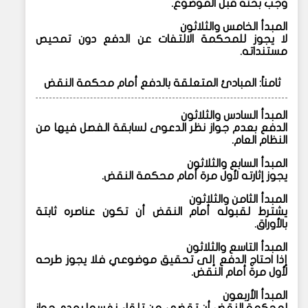
وجب بحثه قبل الموضوع.
المبدأ الخامس والثلاثون
لا يجوز للمحكمة الالتفات عن الدفع دون تمحيص
مستنداته.
ثامناً: المبادئ المتعلقة بالدفع أمام محكمة النقض
المبدأ السادس والثلاثون
الدفع بعدم جواز نظر الدعوى لسابقة الفصل فيها من
النظام العام.
المبدأ السابع والثلاثون
يجوز إثارته لأول مرة أمام محكمة النقض.
المبدأ الثامن والثلاثون
يشترط لقبوله أمام النقض أن تكون عناصره ثابتة
بالأوراق.
المبدأ التاسع والثلاثون
إذا احتاج الدفع إلى تحقيق موضوعي فلا يجوز طرحه
لأول مرة أمام النقض.
المبدأ الأربعون
لمحكمة النقض أن تقضي من تلقاء نفسها بعدم جواز