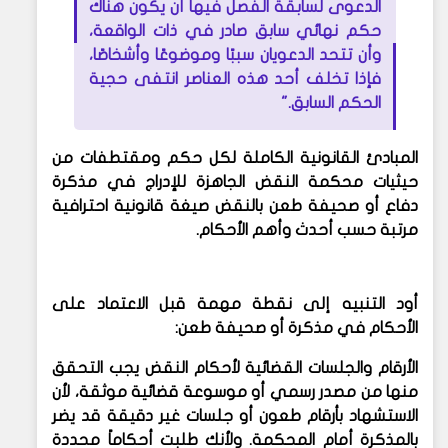
الدعوى لسابقة الفصل فيها أن يكون هناك
حكم نهائي سابق صادر في ذات الواقعة،
وأن تتحد الدعويان سببًا وموضوعًا وأشخاصًا،
فإذا تخلف أحد هذه العناصر انتفى حجية
الحكم السابق."
المبادئ القانونية الكاملة لكل حكم ومقتطفات من
حيثيات محكمة النقض الجاهزة للإدراج في مذكرة
دفاع أو صحيفة طعن بالنقض
صيغة قانونية احترافية
مرتبة حسب أحدث وأهم الأحكام.
أود التنبيه إلى نقطة مهمة قبل الاعتماد على
الأحكام في مذكرة أو صحيفة طعن:
الأرقام والجلسات القضائية لأحكام النقض يجب التحقق
منها من مصدر رسمي أو موسوعة قضائية موثقة، لأن
الاستشهاد بأرقام طعون أو جلسات غير دقيقة قد يضر
بالمذكرة أمام المحكمة. ولأنك طلبت
أحكاماً محددة