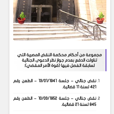
مجموعة من أحكام محكمة النقض المصرية التي
تناولت
الدفع بعدم جواز نظر الدعوى الجنائية
لسابقة الفصل فيها
(قوة الأمر المقضي):
نقض جنائي – جلسة
13/01/1941
– الطعن رقم
421 لسنة 11 قضائية
.
نقض جنائي – جلسة
10/03/1952
– الطعن رقم
845 لسنة 21 قضائية
.