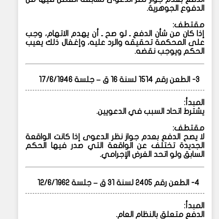
الدفوع الجوهرية.
مقتطف:
إذا كان من شأن الدفع ـ لو صح ـ أن يهدم الاتهام، وجب
على المحكمة تحقيقه والرد عليه، وإغفال ذلك يعيب
الحكم ويوجب نقضه.
3- الطعن رقم 1514 لسنة 16 ق – جلسة 17/6/1946
المبدأ:
يشترط اتحاد السبب في الدعويين.
مقتطف:
لا يصح الدفع بعدم جواز نظر الدعوى إذا كانت الواقعة
الجديدة تختلف عن الواقعة التي صدر فيها الحكم
السابق ولو اتحد الغرض الإجرامي.
4- الطعن رقم 2405 لسنة 31 ق – جلسة 12/6/1962
المبدأ:
الدفع متعلق بالنظام العام.