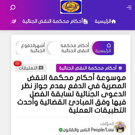
الرئيسية
أحكام محكمة النقض الجنائية
أحكام
أحكام محكمة
أشهرالدفوع
النقض الجنائية
الجنائية
الرئيسية
أحكام محكمة النقض الجنائية
التعليقات
موسوعة أحكام محكمة النقض
المصرية في الدفع بعدم جواز نظر
الدعوى الجنائية لسابقة الفصل
فيها وفق المبادئ القضائية وأحدث
التطبيقات العملية
المؤلف
People/Law الناس والقانون