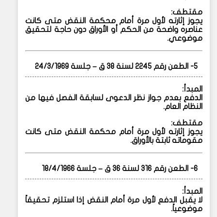
مقتطف:
يجوز إثارته لأول مرة أمام محكمة النقض متى كانت
عناصره واضحة من الحكم أو الأوراق دون حاجة لتحقيق
موضوعي.
5- الطعن رقم 2245 لسنة 38 ق – جلسة 24/3/1969
المبدأ:
الدفع بعدم جواز نظر الدعوى لسابقة الفصل فيها من
النظام العام.
مقتطف:
يجوز إثارته لأول مرة أمام محكمة النقض متى كانت
مقوماته ثابتة بالأوراق.
6- الطعن رقم 316 لسنة 36 ق – جلسة 18/4/1966
المبدأ:
لا يقبل الدفع لأول مرة أمام النقض إذا استلزم تحقيقاً
موضوعياً.