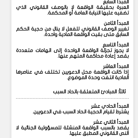
المبدأ السابع
العبرة بحقيقة الواقعة لا بالوصف القانوني الذي
تضفيه عليها النيابة العامة أو المحكمة.
المبدأ الثامن
تغيير الوصف القانوني للفعل لا ينال من حجية الحكم
السابق متى بقيت الواقعة المادية واحدة.
المبدأ التاسع
لا يجوز تجزئة الواقعة الواحدة إلى اتهامات متعددة
بقصد إعادة محاكمة المتهم عنها.
المبدأ العاشر
إذا كانت الواقعة محل الدعويين تختلف في عناصرها
المادية انتفت وحدة الموضوع.
ثالثاً: المبادئ المتعلقة باتحاد السبب
المبدأ الحادي عشر
يشترط لقيام الحجية اتحاد السبب في الدعويين.
المبدأ الثاني عشر
يقصد بالسبب الواقعة المنشئة للمسؤولية الجنائية لا
النص القانوني المطبق عليها.