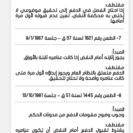
مقتطف:
إذا احتاج الفصل في الدفع إلى تحقيق موضوعي لا
تختص به محكمة النقض، تعين عدم قبوله لأول مرة
أمامها.
7- الطعن رقم 1621 لسنة 37 ق – جلسة 9/1/1967
المبدأ:
يجوز إثارته أمام النقض إذا كانت عناصره ثابتة بالأوراق.
مقتطف:
الدفع متعلق بالنظام العام ويجوز إبداؤه لأول مرة متى
كانت عناصره واضحة ولا تحتاج لتحقيق.
8- الطعن رقم 1445 لسنة 51 ق – جلسة 13/10/1981
المبدأ:
وجوب وضوح مقومات الدفع من مدونات الحكم.
مقتطف:
يشترط لقبول الدفع أمام النقض أن تكون عناصره