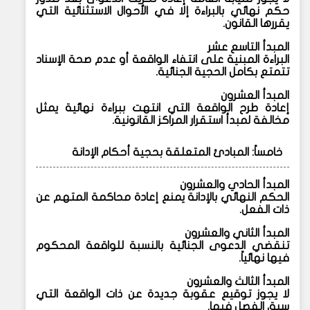
حكم نهائي بالبراءة إلا في الأحوال الاستثنائية التي
يقررها القانون.
المبدأ التاسع عشر
البراءة المبنية على انتفاء الواقعة أو عدم صحة الإسناد
تتمتع بكامل الحجية الجنائية.
المبدأ العشرون
إعادة طرح الواقعة التي انتهت ببراءة نهائية يمثل
مخالفة لمبدأ استقرار المراكز القانونية.
خامساً: المبادئ المتعلقة بحجية أحكام الإدانة
المبدأ الحادي والعشرون
الحكم النهائي بالإدانة يمنع إعادة محاكمة المتهم عن
ذات الفعل.
المبدأ الثاني والعشرون
تنقضي الدعوى الجنائية بالنسبة للواقعة المحكوم
فيها نهائياً.
المبدأ الثالث والعشرون
لا يجوز توقيع عقوبة جديدة عن ذات الواقعة التي
سبق الفصل فيها.