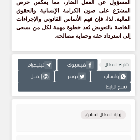
المسؤول عن الفعل الضار، مما يعكس حرص
المشرّع على صون الكرامة الإنسانية والحقوق
المالية. لذا، فإن فهم الأساس القانوني والإجراءات
الخاصة بالتعويض يُعد خطوة مهمة لكل من يسعى
إلى استرداد حقه وحماية مصالحه.
شارك المقال :
فيسبوك
تيليجرام
واتساب
تويتر
إيميل
نسخ الرابط
زيارة المقال السابق