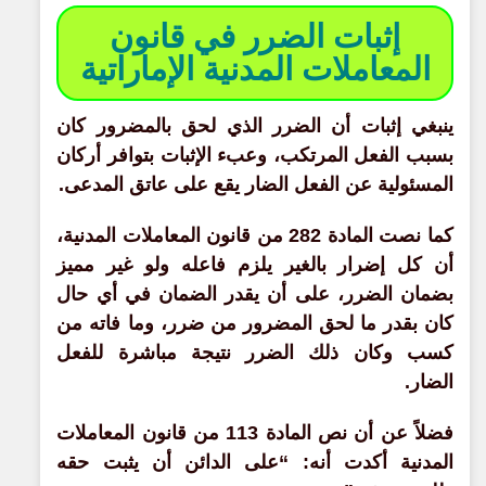
إثبات الضرر في قانون
المعاملات المدنية الإماراتية
ينبغي إثبات أن الضرر الذي لحق بالمضرور كان
بسبب الفعل المرتكب، وعبء الإثبات بتوافر أركان
المسئولية عن الفعل الضار يقع على عاتق المدعى.
كما نصت المادة 282 من قانون المعاملات المدنية،
أن كل إضرار بالغير يلزم فاعله ولو غير مميز
بضمان الضرر، على أن يقدر الضمان في أي حال
كان بقدر ما لحق المضرور من ضرر، وما فاته من
كسب وكان ذلك الضرر نتيجة مباشرة للفعل
الضار.
فضلاً عن أن نص المادة 113 من قانون المعاملات
المدنية أكدت أنه: “على الدائن أن يثبت حقه