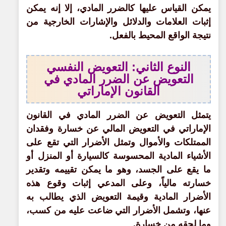
يمكن القياس عليها كالضرر المادي، إلا إنه يمكن
إثبات العلامات والدلائل والإشارات الخارجية من
نتيجة الواقع المحيط بالفعل.
النوع الثاني: التعويض النفسي
التعويض عن الضرر المادي في
القانون الإماراتي
يتمثل التعويض عن الضرر المادي في القانون
الإماراتي في التعويض المالي عن خسارة وفقدان
الممتلكات والأموال وتمثل الأضرار التي تقع على
الأشياء المادية المحسوسة كالسيارة أو المنزل أو
ما يقع على الجسد، وهو ما يمكن تقييمه وتقدير
خسارته مالياً، وعلى المدعي إثبات وقوع هذه
الأضرار المادية وقيمة التعويض الذي يطالب به
عنها، وتشمل الأضرار التي ضاعت عليه من كسب،
وما لحقه من خسارة.