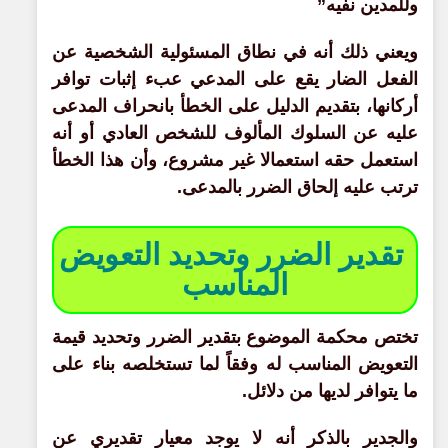
وللمدين نفيه”
ويعني ذلك أنه في نطاق المسئولية الشخصية عن
الفعل الضار يقع على المدعي عبء إثبات توافر
أركانها، بتقديم الدليل على الخطأ بانحراف المدعى
عليه عن السلوك المألوف للشخص العادي أو أنه
استعمل حقه استعمالا غير مشروع، وأن هذا الخطأ
ترتب عليه إلحاق الضرر بالمدعى.
تقدير الضرر وتحديد التعويض
المناسب
تختص محكمة الموضوع بتقدير الضرر وتحديد قيمة
التعويض المناسب له وفقاً لما تستخلصه بناء على
ما يتوافر لديها من دلائل.
والجدير بالذكر أنه لا يوجد معيار تقديري عن