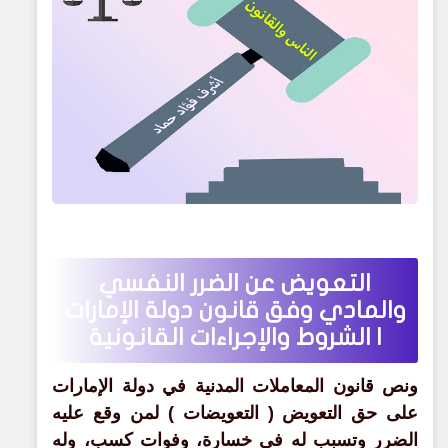
التعويض عن الضرر النفسي
والمادي وفق قانون دولة الإمارات
| الشروط والإجراءات القانونية
ونص قانون المعاملات المدنية في دولة الإمارات
على حق التعويض ( التعويضات ) لمن وقع عليه
الضرر وتسبب له في خسارة، وفوات كسب، وله