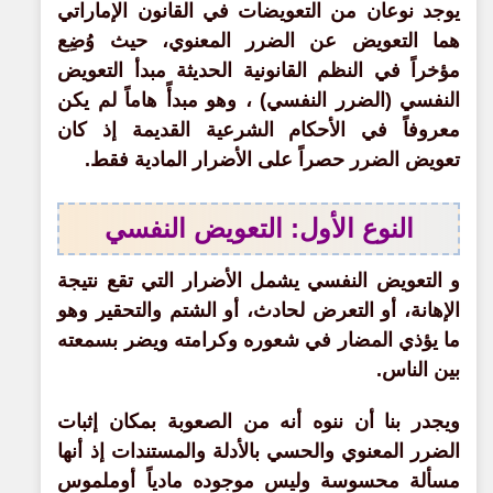
يوجد نوعان من التعويضات في القانون الإماراتي
هما التعويض عن الضرر المعنوي، حيث وُضِع
مؤخراً في النظم القانونية الحديثة مبدأ التعويض
النفسي (الضرر النفسي) ، وهو مبدأً هاماً لم يكن
معروفاً في الأحكام الشرعية القديمة إذ كان
تعويض الضرر حصراً على الأضرار المادية فقط.
النوع الأول: التعويض النفسي
و التعويض النفسي يشمل الأضرار التي تقع نتيجة
الإهانة، أو التعرض لحادث، أو الشتم والتحقير وهو
ما يؤذي المضار في شعوره وكرامته ويضر بسمعته
بين الناس.
ويجدر بنا أن ننوه أنه من الصعوبة بمكان إثبات
الضرر المعنوي والحسي بالأدلة والمستندات إذ أنها
مسألة محسوسة وليس موجوده مادياً أوملموس