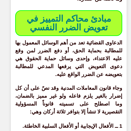
مبادئ محاكم التمييز في
تعويض الضرر النفسي
الدعاوى القضائية تعد من أهم الوسائل المعمول بها
للمطالبة بحماية الحق، أو دفع الضرر لمن وقع
عليه الاعتداء، وإحدى وسائل حماية الحقوق هي
دعوى التعويض التي يرفعها المدعي للمطالبة
بتعويضه عن الضرر الواقع عليه.
وجاء قانون المعاملات المدنية وقد نصّ على أن كل
إضرار بالغير يلزم فاعله ولو غير مميز بالضمان،
وما اصطلح على تسميته قانوناً المسؤولية
التقصيرية لا تنشأ إلا بتوافر ثلاثة أركان وهي:
1 ــ الأفعال الإيجابية أو الأفعال السلبية الخاطئة.