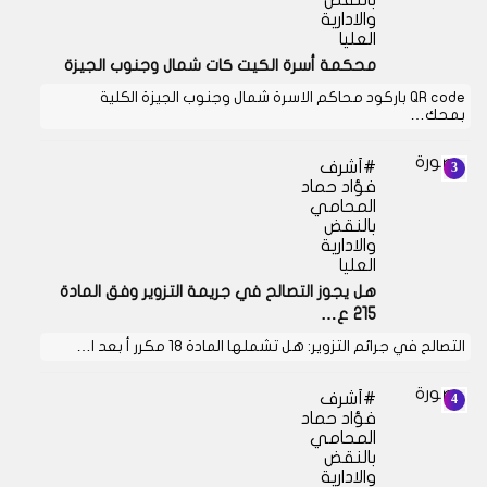
والادارية
العليا
محكمة أسرة الكيت كات شمال وجنوب الجيزة
QR code باركود محاكم الاسرة شمال وجنوب الجيزة الكلية
بمحك…
أشرف
فؤاد حماد
المحامي
بالنقض
والادارية
العليا
هل يجوز التصالح في جريمة التزوير وفق المادة
215 ع…
التصالح في جرائم التزوير: هل تشملها المادة 18 مكرر أ بعد ا…
أشرف
فؤاد حماد
المحامي
بالنقض
والادارية