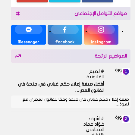
مواقع التواصل الإجتماعي
Messenger
Facebook
Instagram
المواضيع الرائجة
الصيغ
القانونية
أفضل صيغة إعلان حكم غيابي في جنحة في
القانون المص…
صيغة إعلان حكم غيابي في جنحة وفقًا للقانون المصري مع
نموذ…
أشرف
فؤاد حماد
المحامي
بالنقض