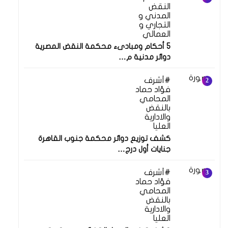
النقض
المدني و
التجاري و
العمالي
5 أحكام ومبادىء محكمة النقض المصرية
دوائر مدنية م…
أشرف
فؤاد حماد
المحامي
بالنقض
والادارية
العليا
كشف توزيع دوائر محكمة جنوب القاهرة
جنايات أول درج…
أشرف
فؤاد حماد
المحامي
بالنقض
والادارية
العليا