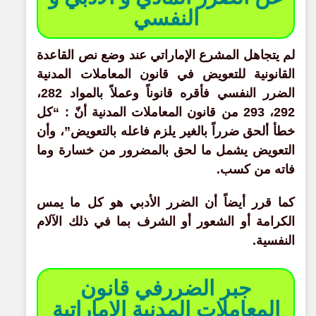
النفسي
لم يتجاهل المشرع الإماراتي عند وضع نص القاعدة
القانونية للتعويض في قانون المعاملات المدنية
الضرر النفسي فأقره قانوناً وعملاً بالمواد 282،
292، 293 من قانون المعاملات المدنية أنّ : “كل
خطأ ألحق ضرراً بالغير يلزم فاعله بالتعويض”، وأن
التعويض يشمل ما لحق بالمضرور من خسارة وما
فاته من كسب.
كما قرر أيضاً أن الضرر الأدبي هو كل ما يمس
الكرامة أو الشعور أو الشرف بما في ذلك الآلام
النفسية.
جبر الضررفي قانون
المعاملات المدنية الإماراتية