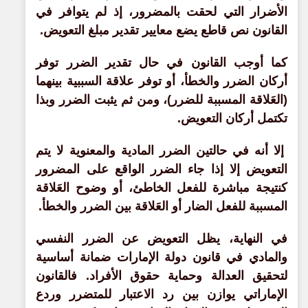
الأضرار التي لحقت بالمضرور، إذ لم يتوافر في
القانون نص قاطع يضع معايير تقدير مبلغ التعويض.
كما أوجب القانون في حال تقدير الضرر توفر
أركان الضرر والخطأ، أو توفر علاقة السببية بينهما
(العَلاقة المسببة للضرر)، ومن ثم يثبت الضرر وبذا
تكتمل أركان التعويض.
إلا أنه في حالتين الضرر المادية والمعنوية لا يتم
التعويض إلا إذا جاء الضرر الواقع على المضرور
كنتيجة مباشرة للفعل الخاطئ، أو وضوح العَلاقة
المسببة للفعل الضار أو العَلاقة بين الضرر والخطأ.
في النهاية، يظل التعويض عن الضرر النفسي
والمادي في قانون دولة الإمارات ضمانة أساسية
لتحقيق العدالة وحماية حقوق الأفراد. فالقانون
الإماراتي يوازن بين رد الاعتبار للمتضرر وردع