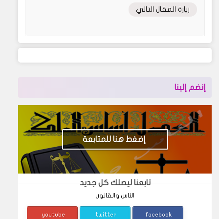
زيارة المقال التالي
إنضم إلينا
إضغط هنا للمتابعة
تابعنا ليصلك كل جديد
الناس والقانون
youtube
twitter
facebook