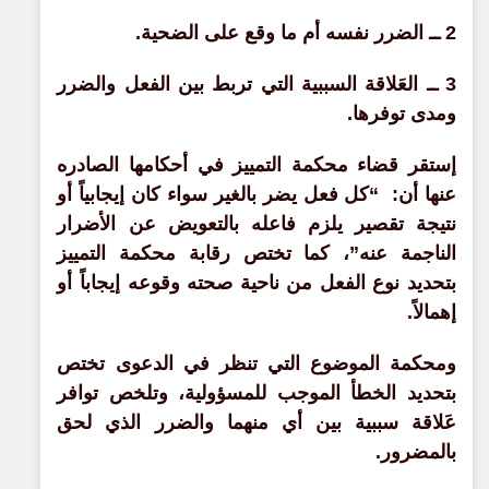
2 ــ الضرر نفسه أم ما وقع على الضحية.
3 ــ العَلاقة السببية التي تربط بين الفعل والضرر
ومدى توفرها.
إستقر قضاء محكمة التمييز في أحكامها الصادره
عنها أن: “كل فعل يضر بالغير سواء كان إيجابياً أو
نتيجة تقصير يلزم فاعله بالتعويض عن الأضرار
الناجمة عنه”، كما تختص رقابة محكمة التمييز
بتحديد نوع الفعل من ناحية صحته وقوعه إيجاباً أو
إهمالاً.
ومحكمة الموضوع التي تنظر في الدعوى تختص
بتحديد الخطأ الموجب للمسؤولية، وتلخص توافر
عَلاقة سببية بين أي منهما والضرر الذي لحق
بالمضرور.