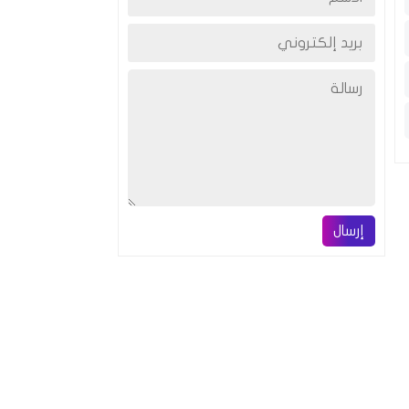
إرسال