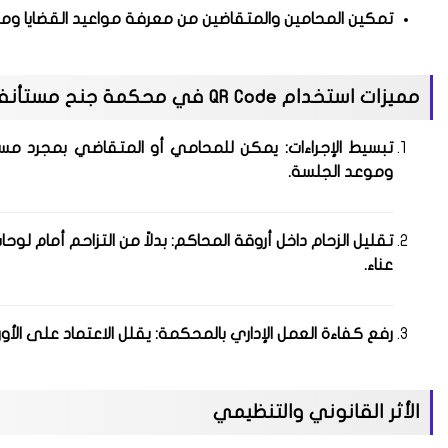
تمكين المحامين والمتقاضين من معرفة مواعيد القضايا ومك
مميزات استخدام QR Code في محكمة جنح مستأنف 15 مايو
تبسيط الإجراءات
: يمكن للمحامي أو المتقاضي بمجرد مسح ا
وموعد الجلسة.
تقليل الزحام داخل أروقة المحاكم
: بدلاً من التزاحم أمام ل
عناء.
رفع كفاءة العمل الإداري بالمحكمة
: يقلل الاعتماد على الأور
الأثر القانوني والتنظيمي