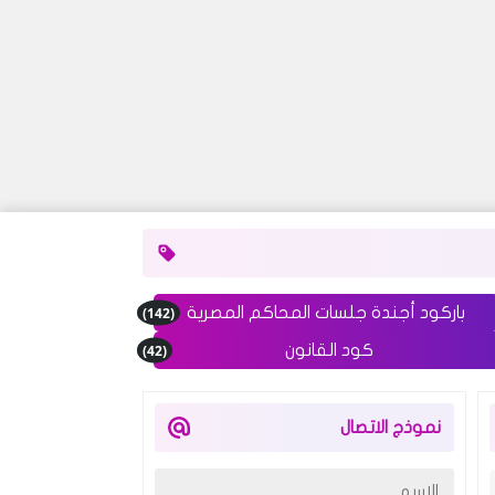
(142)
باركود أجندة جلسات المحاكم المصرية
(42)
كود القانون
نموذج الاتصال