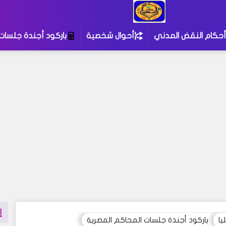
أحكام النقض المدني
أحوال شخصية
باركود أجندة جلسات
إ
يا
باركود أجندة جلسات المحاكم المصرية