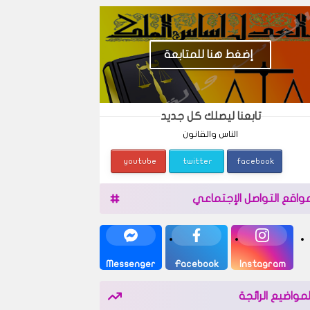
إضغط هنا للمتابعة
تابعنا ليصلك كل جديد
الناس والقانون
youtube
twitter
facebook
واقع التواصل الإجتماعي
Messenger
Facebook
Instagram
لمواضيع الرائجة