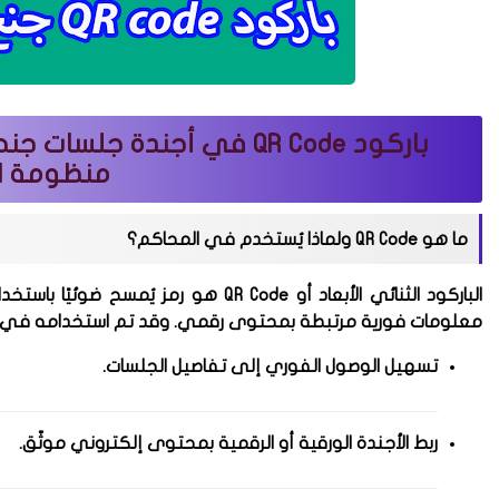
باركود
منظومة ال
ما هو QR Code ولماذا يُستخدم في المحاكم؟
الباركود الثنائي الأبعاد أو QR Code هو
معلومات فورية مرتبطة بمحتوى رقمي. وقد تم استخدامه في
تسهيل الوصول الفوري إلى تفاصيل الجلسات.
ربط الأجندة الورقية أو الرقمية بمحتوى إلكتروني موثّق.