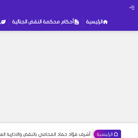
الرئيسية
أحكام محكمة النقض الجنائية
أشرف فؤاد حماد المحامي بالنقض والادارية العل
الرئيسية