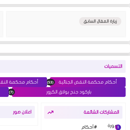
زيارة المقال السابق
التسميات
(53)
أحكام محكمة النقض الجنائية
أحكام محكمة النق
(7)
باركود جنح بولاق الكرور
اعلان صور
المشاركات الشائعة
أحكام