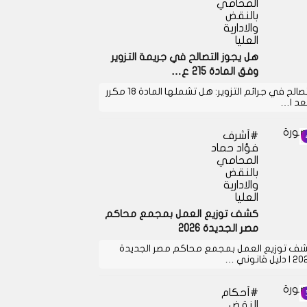
المحامي
بالنقض
والادارية
العليا
هل يجوز التصالح في جريمة التزوير
وفق المادة 215 ع…
التصالح في جرائم التزوير: هل تشملها المادة 18 مكرر
بعد ا…
أشرف
فؤاد حماد
المحامي
بالنقض
والادارية
العليا
كشف توزيع العمل بمجمع محاكم
مصر الجديدة 2026
ف توزيع العمل بمجمع محاكم مصر الجديدة
دليل قانوني …
أحكام
النقض