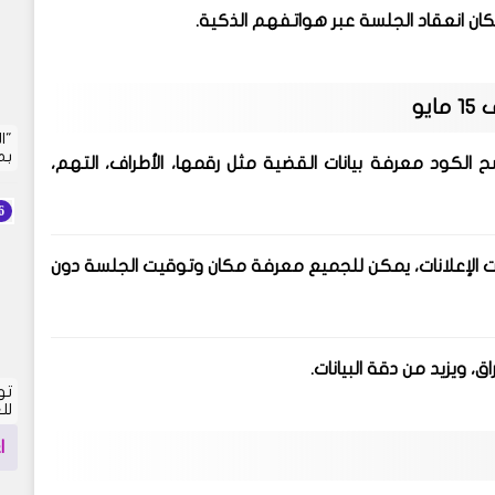
ان انعقاد الجلسة عبر هواتفهم الذكية.
"ا
بم
لكود معرفة بيانات القضية مثل رقمها، الأطراف، التهم،
وحات الإعلانات، يمكن للجميع معرفة مكان وتوقيت الجلسة دون
اق، ويزيد من دقة البيانات.
تو
لل
ا