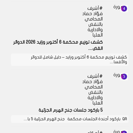
أشرف
فؤاد حماد
المحامي
بالنقض
والادارية
العليا
كشف توزيع محكمة 6 أكتوبر وزايد 2026 الدوائر
القض…
كشف توزيع محكمة 6 أكتوبر وزايد – دليل شامل للدوائر
والأقسا…
أشرف
فؤاد حماد
المحامي
بالنقض
والادارية
العليا
5 باركود جلسات جنح الهرم الجزئية
QR باركود أجندة الجلسات محكمة جنح الهرم الجزئية 5 با…