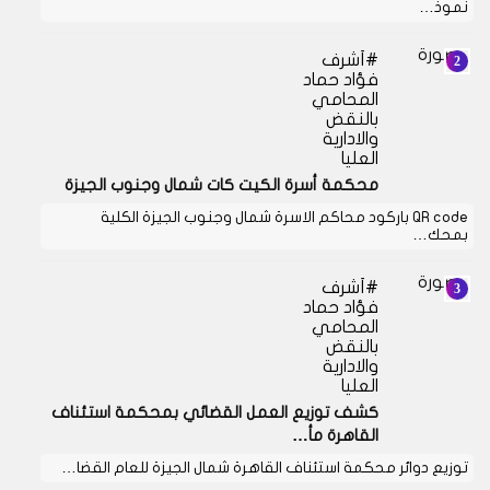
نموذ…
أشرف
فؤاد حماد
المحامي
بالنقض
والادارية
العليا
محكمة أسرة الكيت كات شمال وجنوب الجيزة
QR code باركود محاكم الاسرة شمال وجنوب الجيزة الكلية
بمحك…
أشرف
فؤاد حماد
المحامي
بالنقض
والادارية
العليا
كشف توزيع العمل القضائي بمحكمة استئناف
القاهرة مأ…
توزيع دوائر محكمة استئناف القاهرة شمال الجيزة للعام القضا…