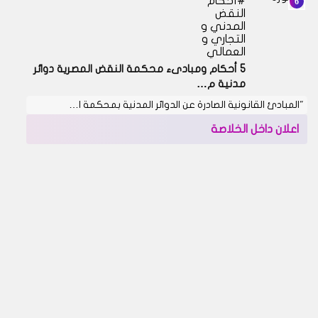
أحكام
النقض
المدني و
التجاري و
العمالي
5 أحكام ومبادىء محكمة النقض المصرية دوائر
مدنية م…
"المبادئ القانونية الصادرة عن الدوائر المدنية بمحكمة ا…
اعلان داخل الخلاصة