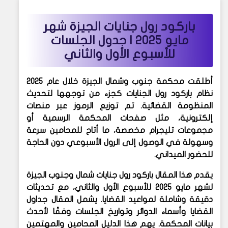
باركود رول جنايات الجيزة شهر
مايو 2025 | جدول الجلسات
للأسبوع الأول والثاني
أطلقت محكمة جنوب وشمال الجيزة خلال عام 2025
نظام
باركود رول الجنايات
كجزء من توجهها لتحديث
المنظومة القضائية. تم توزيع الرموز عبر منصات
إلكترونية، مثل صفحات المحكمة الرسمية أو
مجموعات تليجرام مخصصة، ما أتاح للمحامين سرعة
وسهولة في الوصول إلى الرول الأسبوعي دون الحاجة
للحضور الميداني.
يقدم هذا المقال باركود رول جنايات شمال وجنوب الجيزة
لشهر مايو 2025 للأسبوع الأول والثاني، مع تحديثات
دقيقة وشاملة لمواعيد القضايا. يشمل المقال جداول
القضايا وأسماء الدوائر وتواريخ الجلسات وفقًا لأحدث
بيانات المحكمة. يهم هذا الدليل المحامين والمهتمين