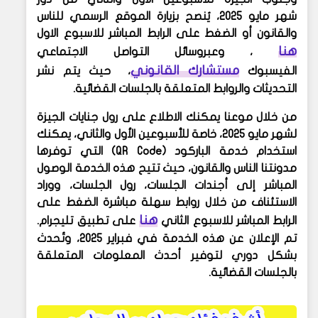
شهر
مايو 2025، يُنصح بزيارة الموقع الرسمي للناس
والقانون أو الضغط على الرابط المباشر للاسبوع الاول
هنا
، وعبروسائل التواصل الاجتماعي
مستشارك القانوني
الفيسبوك
، حيث يتم نشر
التحديثات والروابط المتعلقة بالجلسات القضائية.
من خلال موعنا يمكنك الاطلاع على رول جنايات الجيزة
لشهر مايو 2025، خاصة للأسبوعين الأول والثاني، يمكنك
استخدام خدمة الباركود (QR Code) التي توفرها
مدونتنا الناس والقانون، حيث
تتيح هذه الخدمة الوصول
المباشر إلى أجندات الجلسات، رول الجلسات، ووراد
الاستئناف من خلال روابط سهلة مباشرة
الضغط على
هنا
الرابط المباشر للاسبوع الثاني
على تطبيق تليجرام.
تم الإعلان عن هذه الخدمة في فبراير 2025، وتُحدث
بشكل دوري لتوفير أحدث المعلومات المتعلقة
بالجلسات القضائية.