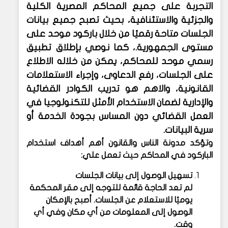
التجربة على جميع المحاكم المصرية الكلية
والجزئية والاستئنافية،
بحيث تصبح جميع بيانات
الجلسات متاحة رقميًا من خلال باركود موحد على
مستوى الجمهورية.، كما نوصي ب
إطلاق تطبيق
رسمي موحد للمحاكم،
يمكن من خلاله الاطلاع
على الجلسات، رفع الدعاوى، وإجراء الاستعلامات
القانونية، والاهم هو
تدريب الكوادر القضائية
والإدارية
لضمان الاستخدام الأمثل للتكنولوجيا في
العمل القضائي دون المساس بجودة الخدمة أو
سرية البيانات.
وتؤكد مدونة الناس والقانون أهم أهداف استخدام
الباركود في المحاكم حيث تعمل علي:
تسهيل الوصول إلى بيانات الجلسات
لم تعد الحاجة قائمة للتوجه إلى مقر المحكمة
يوميًا للاستعلام عن الجلسات. أصبح بالإمكان
الوصول إلى المعلومات من أي مكان وفي أي
وقت.