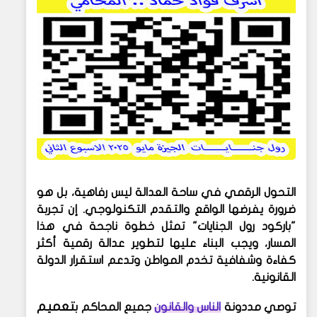
التحول الرقمي في ساحة العدالة ليس رفاهية، بل هو
ضرورة يفرضها الواقع والتقدم التكنولوجي. إن تجربة
"باركود رول الجنايات" تمثل خطوة ناجحة في هذا
المسار، ويجب البناء عليها لتطوير عدالة رقمية أكثر
كفاءة وشفافية تخدم المواطن وتدعم استقرار الدولة
القانونية.
تعميم
توصي مددونة
الناس والقانون
جميع المحاكم ب