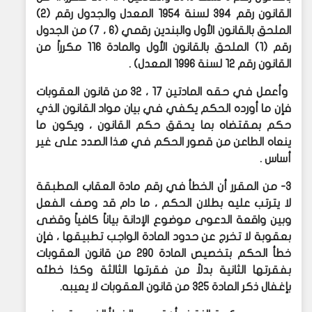
القانون رقم 394 لسنة 1954 المعدل والجدول رقم (2)
الملحق بالقانون الأول والبندين رقمي (6 ، 7) من الجدول
رقم (1) الملحق بالقانون الأول والمادة 116 مكرراً من
القانون رقم 12 لسنة 1996 المعدل) .
وأعمل في حقه المادتين 17 ، 32 من قانون العقوبات
فإن ما أورده الحكم يكفي في بيان مواد القانون الذي
حكم بمقتضاه بما يحقق حكم القانون ، ويكون ما
ينعاه الطاعن من قصور الحكم في هذا الصدد على غير
أساس .
3- من المقرر أن الخطأ في رقم مادة العقاب المطبقة
لا يترتب عليه بطلان الحكم ، ما دام قد وصف الفعل
وبين واقعة الدعوى موضوع الإدانة بياناً كافياً وقضى
بعقوبة لا تخرج عن حدود المادة الواجب تطبيقها ، فإن
خطأ الحكم بتخصيص المادة 290 من قانون العقوبات
بفقرتها الثانية بدلاً من فقرتها الثالثة وكذا خطئه
بإغفال ذكر المادة 325 من قانون العقوبات لا يعيبه.