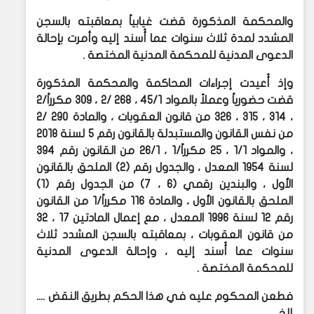
والمحكمة المذكورة قضت غيابياً بمعاقبته بالسجن
المشدد لمدة ثلاث سنوات عما أُسند إليه وأمرت بإحالة
الدعوى المدنية للمحكمة المدنية المختصة .
وإذ أُعيدت إجراءات المحاكمة والمحكمة المذكورة
قضت حضورياً وعملاً بالمواد 45/1 ، 268 /2 ، 309 مكرراً/2
، 314 ، 315 ، 326 من قانون العقوبات ، والمادة 290 /2
من نفس القانون والمستبدلة بالقانون رقم 5 لسنة 2018
، والمواد 1/1 ، 25 مكرراً/1 ، 26/1 من القانون رقم 394
لسنة 1954 المعدل ، والجدول رقم (2) الملحق بالقانون
الأول ، والبندين رقمي (6 ، 7) من الجدول رقم (1)
الملحق بالقانون الأول ، والمادة 116 مكرراً/1 من القانون
رقم 12 لسنة 1996 المعدل ، مع إعمال المادتين 17 ، 32
من قانون العقوبات ، بمعاقبته بالسجن المشدد ثلاث
سنوات عما أُسند إليه ، وإحالة الدعوى المدنية
للمحكمة المختصة .
فطعن المحكوم عليه في هذا الحكم بطريق النقض ....
إلخ .