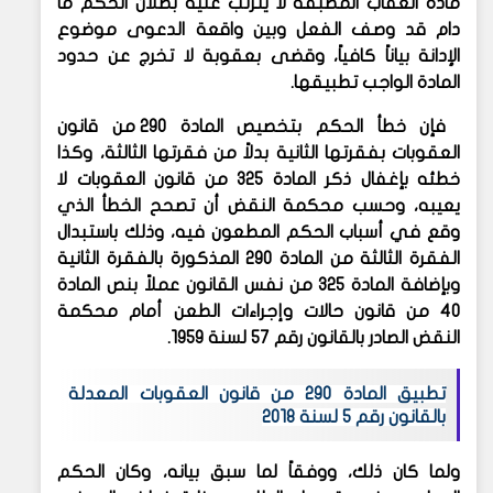
مادة العقاب المطبقة لا يترتب عليه بطلان الحكم ما
دام قد وصف الفعل وبين واقعة الدعوى موضوع
الإدانة بياناً كافياً، وقضى بعقوبة لا تخرج عن حدود
المادة الواجب تطبيقها.
فإن خطأ الحكم بتخصيص المادة 290 من قانون
العقوبات بفقرتها الثانية بدلاً من فقرتها الثالثة، وكذا
خطئه بإغفال ذكر المادة 325 من قانون العقوبات لا
يعيبه، وحسب محكمة النقض أن تصحح الخطأ الذي
وقع في أسباب الحكم المطعون فيه، وذلك باستبدال
الفقرة الثالثة من المادة 290 المذكورة بالفقرة الثانية
وبإضافة المادة 325 من نفس القانون عملاً بنص المادة
40 من قانون حالات وإجراءات الطعن أمام محكمة
النقض الصادر بالقانون رقم 57 لسنة 1959.
تطبيق المادة 290 من قانون العقوبات المعدلة
بالقانون رقم 5 لسنة 2018
ولما كان ذلك، ووفقاً لما سبق بيانه، وكان الحكم