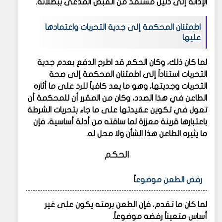
الإدانة إلى دليل مستمد من القبض المدعى ببطلانه.
اطمئنان المحكمة إلى جدية التحريات واعتمادها
عليها
لما كان ذلك، وكان الحكم قد اطرح الدفع بعدم جدية
التحريات استناداً إلى اطمئنان المحكمة إلى صحة
التحريات وجديتها، وهو ما يعد كافياً للرد على ما أثاره
الطاعن في هذا الصدد، وكان من المقرر أن للمحكمة أن
تعول في تكوين عقيدتها على ما جاء بتحريات الشرطة
باعتبارها قرينة معززة لما ساقته من أدلة أساسية، فإن
ما يثيره الطاعن هذا الشأن ولا محل له.
الحكم
رفض الطعن موضوع
اً
لما كان ما تقدم، فإن الطعن برمته يكون على غير
أساس متعيناً رفضه موضوعاً.