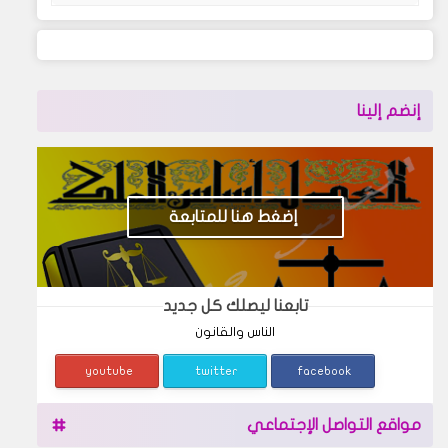
إنضم إلينا
إضغط هنا للمتابعة
تابعنا ليصلك كل جديد
الناس والقانون
youtube
twitter
facebook
مواقع التواصل الإجتماعي