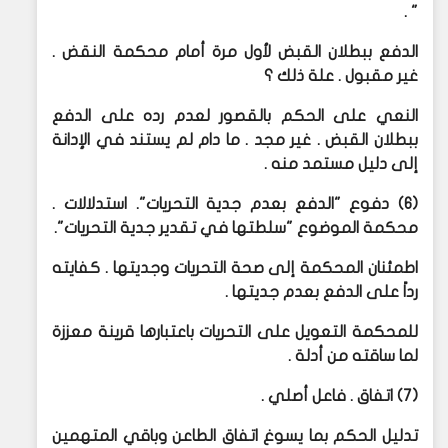
" .
الدفع ببطلان القبض لأول مرة أمام محكمة النقض .
غير مقبول . علة ذلك ؟
النعي على الحكم بالقصور لعدم رده على الدفع
ببطلان القبض . غير مجد . ما دام لم يستند في الإدانة
إلى دليل مستمد منه .
(6) دفوع "الدفع بعدم جدية التحريات". استدلالات .
محكمة الموضوع "سلطتها في تقدير جدية التحريات".
اطمئنان المحكمة إلى صحة التحريات وجديتها . كفايته
رداً على الدفع بعدم جديتها .
للمحكمة التعويل على التحريات باعتبارها قرينة معززة
لما ساقته من أدلة .
(7) اتفاق . فاعل أصلي .
تدليل الحكم بما يسوغ اتفاق الطاعن وباقي المتهمين