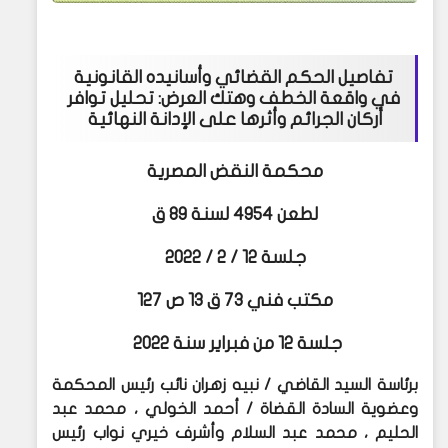
تفاصيل الحكم القضائي وأسانيده القانونية
في واقعة الخطف وهتك العرض: تحليل توافر
أركان الجرائم وأثرها على الإدانة النهائية
محكمة النقض المصرية
لطعن 4954 لسنة 89 ق
جلسة 12 / 2 / 2022
مكتب فني 73 ق 13 ص 127
جلسة 12 من فبراير سنة 2022
برئاسة السيد القاضي / نبيه زهران نائب رئيس المحكمة
وعضوية السادة القضاة / أحمد الخولي ، محمد عبد
الحليم ، محمد عبد السلام وأشرف خيري نواب رئيس