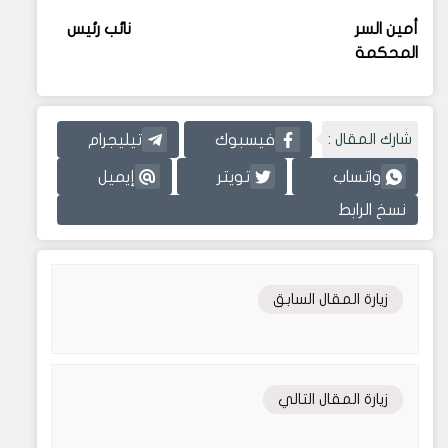
أمين السر نائب رئيس
المحكمة
شارك المقال :
فيسبوك
تيليجرام
واتساب
تويتر
إيميل
نسخ الرابط
زيارة المقال السابق
زيارة المقال التالي