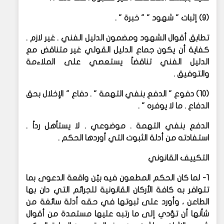
(9) إثبات " شهود " " خبرة " .
تطابق أقوال الشهود ومضمون الدليل الفني . غير لازم .
كفاية أن يكون جماع الدليل القولي غير متناقض مع
الدليل الفني تناقضاً يستعصي على الملاءمة
والتوفيق .
(10) دفوع " الدفع بنفي التهمة " . دفاع " الإخلال بحق
الدفاع . ما لا يوفره " .
الدفع بنفي التهمة . موضوعي . لا يستأهل رداً .
استفادته من أدلة الثبوت التي أوردها الحكم .
التكييف القانوني
1- لما كان الحكم المطعون فيه بيّن واقعة الدعوى بما
تتوافر به كافة الأركان القانونية للجرائم التي دان بها
الطاعن ، وأورد على ثبوتها في حقه أدلة سائغة من
شأنها أن تؤدي إلى ما رتبه عليها مستمدة من أقوال