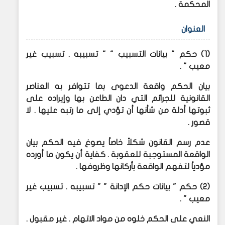
المحكمة .
العنوان
(1) حكم " بيانات التسبيب " " تسبيبه . تسبيب غير
معيب " .
بيان الحكم واقعة الدعوى بما تتوافر به العناصر
القانونية للجرائم التي دان الطاعن بها وإيراده على
ثبوتها أدلة من شأنها أن تؤدي إلى ما رتبه عليها . لا
قصور .
عدم رسم القانون شكلاً خاصاً يصوغ فيه الحكم بيان
الواقعة المستوجبة للعقوبة . كفاية أن يكون ما أورده
مؤدياً لتفهم الواقعة بأركانها وظروفها .
(2) حكم " بيانات حكم الإدانة " " تسبيبه . تسبيب غير
معيب " .
النعي على الحكم خلوه من مواد الاتهام . غير مقبول .