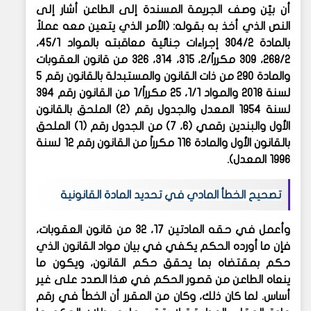
أن بيّن وصف الجريمة المسندة إلى الطاعن أشار إلى
النص الذي أخذ به بقوله: (الأمر الذي يتعين معه عملاً
بالمادة 304/2 إجراءات جنائية معاقبته بالمواد 45/1،
268/2، 309 مكرراً/2، 315، 314، 326 من قانون العقوبات
والمادة 290 من ذات القانون والمستبدلة بالقانون رقم 5
لسنة 2018 والمواد 1/1، 25 مكرراً/1 من القانون رقم 394
لسنة 1954 المعدل والجدول رقم (2) الملحق بالقانون
الأول والبندين رقمي (6، 7) من الجدول رقم (1) الملحق
بالقانون الأول والمادة 116 مكرراً من القانون رقم 12 لسنة
1996 المعدل).
تصحيح الخطأ المادي في تحديد المادة القانونية
وأعمل في حقه المادتين 17، 32 من قانون العقوبات،
فإن ما أورده الحكم يكفي في بيان مواد القانون الذي
حكم بمقتضاه بما يحقق حكم القانون، ويكون ما
ينعاه الطاعن من قصور الحكم في هذا الصدد على غير
أساس. لما كان ذلك، وكان من المقرر أن الخطأ في رقم