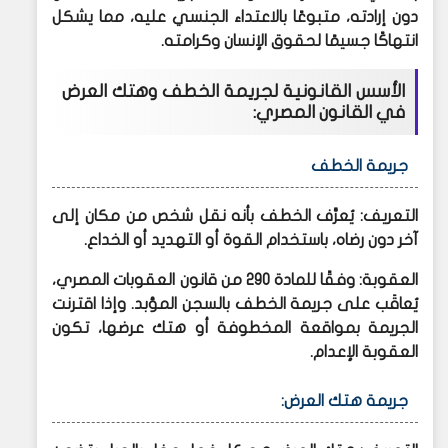
دون إرادته، متبوعًا بالاعتداء الجنسي عليه، مما يشكل
انتهاكًا جسيمًا لحقوق الإنسان وكرامته.​
الأسس القانونية لجريمة الخطف وهتك العرض
في القانون المصري:
جريمة الخطف
التعريف: يُعرَّف الخطف بأنه نقل شخص من مكان إلى
آخر دون رضاه، باستخدام القوة أو التهديد أو الخداع.​
العقوبة: وفقًا للمادة 290 من قانون العقوبات المصري،
يُعاقَب على جريمة الخطف بالسجن المؤبد. وإذا اقترنت
الجريمة بمواقعة المخطوفة أو هتك عرضها، تكون
العقوبة الإعدام.​
جريمة هتك العرض: