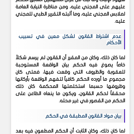
عليهم على المجني عليه، ومن مناظرة النيابة العامة
لملابس المجني عليه، وما أثبته التقرير الطبي للمجني
عليه.
عدم اشتراط القانون لشكل معين في تسبيب
الأحكام
لما كان ذلك، وكان من المقرر أن القانون لم يرسم شكلاً
خاصاً يصوغ فيه الحكم بيان الواقعة المستوجبة
للعقوبة والظروف التي وقعت فيها، فمتى كان
مجموع ما أورده الحكم كافياً لتفهم الواقعة بأركانها
وظروفها حسبما استخلصتها المحكمة كان ذلك
محققاً لحكم القانون، ويكون ما ينعاه الطاعن على
الحكم من القصور في غير محله.
بيان مواد القانون المطبقة في الحكم
لما كان ذلك، وكان الثابت أن الحكم المطعون فيه بعد