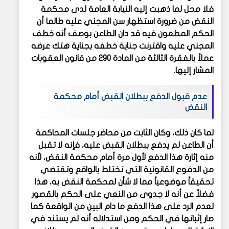
فلا محل لما ذهبت إليه النيابة العامة لدى محكمة
النقض من ضرورة استظهار سن المجني عليه طالما أن
الحكم المطعون فيه قد دان الطاعن بوصف أنه خطف
المجني عليه واقترنت جناية خطفه بجناية هتك عرضه
عملاً بالفقرة الثالثة من المادة 290 من قانون العقوبات
المشار إليها.
عدم قبول الدفع ببطلان القبض أمام محكمة
النقض
لما كان ذلك، وكان الثابت من محاضر جلسات المحاكمة
أن الطاعن لم يدفع ببطلان القبض عليه، فإنه لا تقبل
منه إثارة هذا الدفع لأول مرة أمام محكمة النقض، لأنه
من الدفوع القانونية التي تختلط بالواقع وتقتضي
تحقيقاً موضوعياً مما لا شأن لمحكمة النقض به، هذا
فضلاً عن أنه لا جدوى من النعي على الحكم بالقصور
لعدم الرد على هذا الدفع ما دام البين من الواقعة كما
صار إثباتها في الحكم ومن استدلاله أنه لم يستند في