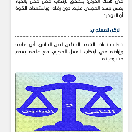
في هتك العرض: يتحقق بارتكاب فعل مخل بالحياء
يمس جسد المجني عليه، دون رضاه، وباستخدام القوة
أو التهديد.​
الركن المعنوي:
يتطلب توافر القصد الجنائي لدى الجاني، أي علمه
وإرادته في ارتكاب الفعل المجرم، مع علمه بعدم
مشروعيته.​