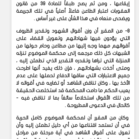
إيقاعها ، ومن ثم يصح طبقاً للمادة 39 من قانون
العقوبات اعتبار الطاعن فاعلاً أصلياً في تلك الجريمة
ويضحى منعاه في هذا الشأن على غير أساس .
8- من المقرر أن وزن أقوال الشهود وتقدير الظروف
التي يؤدون فيها شهاداتهم وتعويل القضاء على
أقوالهم مهما وجه إليها من مطاعن وحام حولها من
الشبهات كل ذلك مرجعه إلى محكمة الموضوع تنزله
المنزلة التي تراها وتقدره التقدير الذي تطمئن إليه ،
ومتى أخذت بشهاداتهم ، فإن ذلك يفيد أنها اطرحت
جميع الاعتبارات التي ساقها الدفاع لحملها على عدم
الأخذ بها ، وكان تناقض الشاهد أو تضاربه في أقواله لا
يعيب الحكم ما دامت المحكمة قد استخلصت الحقيقة
من تلك الأقوال استخلاصاً سائغاً بما لا تناقض فيه -
كالحال في الدعوى المطروحة .
وكان من المقرر أن لمحكمة الموضوع كامل الحرية
في أن تستمد اقتناعها من أي دليل تطمئن إليه وأن
تعول على أقوال الشاهد في أية مرحلة من مراحل