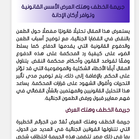
جريمة الخطف وهتك العرض الأسس القانونية
وتوافر أركان الإدانة
يستعرض هذا المقال تحليلًا قانونيًا مفصلًا حول الطعن
بالنقض في القضايا الجنائية، مع توضيح أسباب الطعن
والدفوع القانونية التي يقدمها الدفاع. كما يسلط
الضوء على كيفية رد المحكمة على هذه الدفوع
وفقًا لقواعد القانون وأحكام محكمة النقض. يتناول
المقال أيضًا الأخطاء الشكلية والموضوعية التي قد تؤثر
على الحكم. بالإضافة إلى ذلك، يتم توضيح مدى تأثير
التحريات وأقوال الشهود على قرارات المحكمة. يساعد
هذا التحليل القانونيين والمهتمين بالشأن القضائي في
فهم معايير قبول ورفض الطعون الجنائية.
جريمة الخطف وهتك العرض
جريمة الخطف وهتك العرض تُعَدّ من الجرائم الخطيرة
التي تتناولها القوانين الجنائية في العديد من الدول،
بما في ذلك مصر. تتضمن هذه الجريمة اختطاف شخص