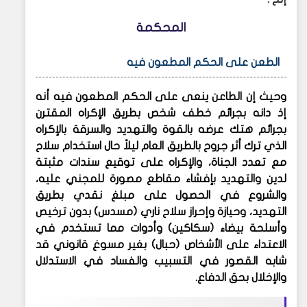
المحكمة
الطعن على الحكم المطعون فيه
وحيث إن الطاعن ينعى على الحكم المطعون فيه أنه
إذ دانه بجرائم خطف شخص بطريق الإكراه المقترن
بجرائم هتك عرضه بالقوة والتهديد والسرقة بالإكراه
الذي ترك أثر جروح بالطريق العام ليلاً حال استخدام سلاح
مع تعدد الجناة، والإكراه على توقيع سندات مثبتة
لدين والتهديد بإفشاء مقاطع مصورة للمجني عليه،
والشروع في الحصول على مبلغ نقدي بطريق
التهديد، وحيازة وإحراز سلاح ناري (مسدس) بدون ترخيص
وأسلحة بيضاء (سكاكين) وأدوات مما تستخدم في
الاعتداء على الأشخاص (حبال) بغير مسوغ قانوني قد
شابه القصور في التسبيب والفساد في الاستدلال
والإخلال بحق الدفاع.