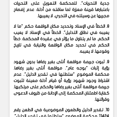
جدية التحريات". للمحكمة التعويل على التحريات
باعتبارها قرينة معززة لما ساقته من أدلة. عدم إفصاح
مجريها عن وسيلته في التحري. لا يعيبها.
8. الخطأ في الإسناد وتحديد مكان الواقعة
حكم "ما لا
يعيبه في نطاق التدليل". الخطأ في الإسناد لا يعيب
الحكم. ما لم يتناول ما يؤثر في عقيدة المحكمة. خطأ
الحكم في تحديد مكان الواقعة والنيابة في تاريخ
وقوعها. لا يعيبه.
9. ثبوت جريمة مواقعة أنثى بغير رضاها بدون شهود
رؤية
إثبات "بوجه عام". مواقعة أنثى بغير رضاها.
محكمة الموضوع "سلطتها في تقدير الدليل". عدم
اشتراط وجود شهود رؤية أو قيام أدلة معينة لثبوت
جريمة مواقعة أنثى بغير رضاها والحكم على مرتكبها.
كفاية اطمئنان المحكمة إلى الإدانة من ظروف الدعوى
وقرائنها.
10. تقدير الدليل والطعون الموضوعية في الطعن رقم
11424
محكمة الموضوع "سلطتها في تقدير الدليل".