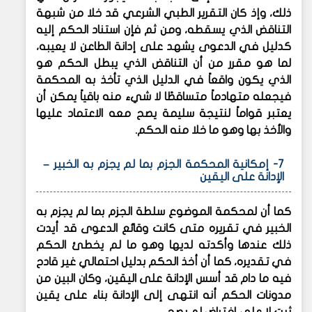
ذلك، وإذ كان التقرير الطبي الشرعي قد خلا من شبهة
التناقض الذي يسقطه، ومن ثم فإن استناد الحكم إليه
كدليل في الدعوى يشهد على إدانة الطاعن لا يعيبه،
لما هو مقرر من أن التناقض الذي يبطل الحكم هو
الذي يكون واقعاً في الدليل الذي تأخذ به المحكمة
فيجعله متهادماً متساقطًا لا شيء منه باقياً يمكن أن
يعتبر قواماً لنتيجة سليمة يصح معه الاعتماد عليها
والأخذ بها وهو ما خلا منه الحكم.
7- إمكانية المحكمة الجزم بما لم يجزم به الخبير –
الإدانة على اليقين
كما أن لمحكمة الموضوع سلطة الجزم بما لم يجزم به
الخبير في تقريره متى كانت وقائع الدعوى قد أيدت
ذلك عندها وأكدته لديها وهو ما لم يخطئ الحكم
في تقديره، كما أن أخذ الحكم بدليل احتمالي غير قادح
فيه ما دام قد أسس الإدانة على اليقين، وكان البين من
مدونات الحكم أنه انتهى إلى الإدانة بناء على يقين
ثبت لا على افتراض لم يصح.