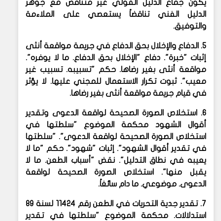
يكون جماع الدليل القولي غير متناقض مع جوهر
الدليل الفني تناقضاً يستعصي على الملاءمة
والتوفيق.
5. الدفاع والإخلال بحق الدفاع في جريمة مواقعة أنثى
إثبات "خبرة". دفاع "الإخلال بحق الدفاع. ما لا يوفره".
مواقعة أنثى بغير رضاها. حكم "تسبيبه. تسبيب غير
معيب". ثبوت تكرار الاستعمال للمجني عليها. لا يؤثر
في قيام جريمة مواقعة أنثى بغير رضاها.
6. استخلاص الصورة الصحيحة لواقعة الدعوى وتقدير
أقوال الشهود
محكمة الموضوع "سلطتها في
استخلاص الصورة الصحيحة لواقعة الدعوى". "سلطتها
في تقدير أقوال الشهود". إثبات "شهود". حكم "ما لا
يعيبه في نطاق التدليل". نقض "أسباب الطعن. ما لا
يقبل منها". استخلاص الصورة الصحيحة لواقعة
الدعوى. موضوعي. ما دام سائغاً.
7. تقدير جدية التحريات في الطعن رقم 11424 لسنة 89
استدلالات. محكمة الموضوع "سلطتها في تقدير