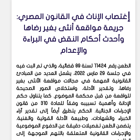
إ
غتصاب الإناث في القانون المصري:
جريمة مواقعة أنثى بغير رضاها
وأحدث أحكام النقض في البراءة
والإعدام
الطعن رقم 11424 لسنة 89 قضائية، والذي تم البت فيه
في جلسة 29 مارس 2022، يشمل العديد من المبادئ
القانونية المهمة في مجالات مواقعة الأنثى بغير
رضاها، وتقدير الأدلة، واستخلاص الصور الصحيحة
للواقعة من قبل محكمة الموضوع. كما يتناول حكم
الإدانة وأهمية تسبيبه وفقاً للمادة 310 من قانون
الإجراءات الجنائية. الحكم يتطرق أيضاً إلى تقدير آراء
الخبراء والشهادات، وطبيعة الأدلة القولية والفنية.
يتضمن الطعن تفصيلات دقيقة عن الدفوع الموضوعية
والإجراءات القانونية المتعلقة بالتهم الموجهة إلى