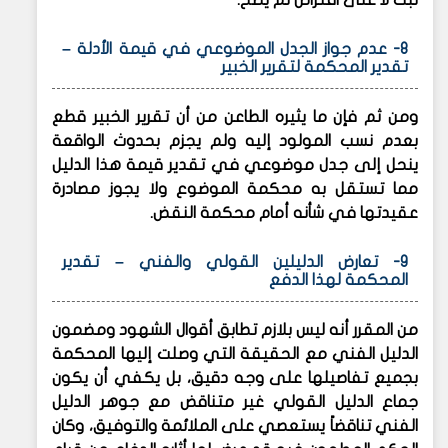
8- عدم جواز الجدل الموضوعي في قيمة الأدلة –
تقدير المحكمة لتقرير الخبير
ومن ثم فإن ما يثيره الطاعن من أن تقرير الخبير قطع
بعدم نسب المولود إليه ولم يجزم بحدوث الواقعة
ينحل إلى جدل موضوعي في تقدير قيمة هذا الدليل
مما تستقل به محكمة الموضوع ولا يجوز مصادرة
عقيدتها في شأنه أمام محكمة النقض.
9- تعارض الدليلين القولي والفني – تقدير
المحكمة لهذا الدفع
من المقرر أنه ليس بلازم تطابق أقوال الشهود ومضمون
الدليل الفني مع الحقيقة التي وصلت إليها المحكمة
بجميع تفاصيلها على وجه دقيق، بل يكفي أن يكون
جماع الدليل القولي غير متناقض مع جوهر الدليل
الفني تناقضاً يستعصي على الملائمة والتوفيق، وكان