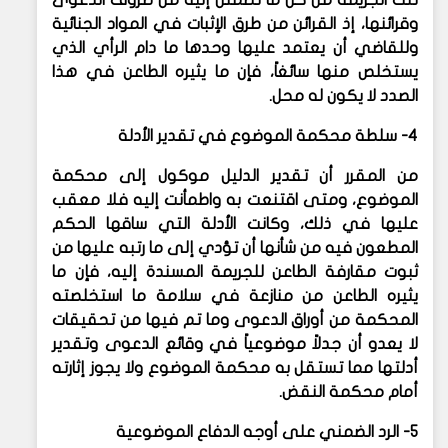
وقرائنها، إذ القرائن من طرق الإثبات في المواد الجنائية
وللقاضي أن يعتمد عليها وحدها ما دام الرأي الذي
يستخلص منها سائغاً، فإن ما يثيره الطاعن في هذا
الصدد لا يكون له محل.
4- سلطة محكمة الموضوع في تقدير الأدلة
من المقرر أن تقدير الدليل موكول إلى محكمة
الموضوع، ومتى اقتنعت به واطمأنت إليه فلا معقب
عليها في ذلك، وكانت الأدلة التي ساقها الحكم
المطعون فيه من شأنها أن تؤدي إلى ما رتبه عليها من
ثبوت مقارفة الطاعن للجريمة المسندة إليه، فإن ما
يثيره الطاعن من منازعة في سلامة ما استخلصته
المحكمة من أوراق الدعوى وما تم فيها من تحقيقات
لا يعدو أن جدلاً موضوعياً في وقائع الدعوى وتقدير
أدلتها مما تستقل به محكمة الموضوع ولا يجوز إثارته
أمام محكمة النقض.
5- الرد الضمني على أوجه الدفاع الموضوعية