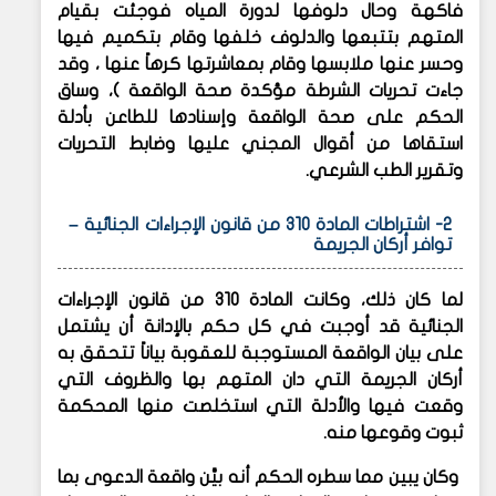
فاكهة وحال دلوفها لدورة المياه فوجئت بقيام
المتهم بتتبعها والدلوف خلفها وقام بتكميم فيها
وحسر عنها ملابسها وقام بمعاشرتها كرهاً عنها ، وقد
جاءت تحريات الشرطة مؤكدة صحة الواقعة )، وساق
الحكم على صحة الواقعة وإسنادها للطاعن بأدلة
استقاها من أقوال المجني عليها وضابط التحريات
وتقرير الطب الشرعي.
2- اشتراطات المادة 310 من قانون الإجراءات الجنائية –
توافر أركان الجريمة
لما كان ذلك، وكانت المادة 310 من قانون الإجراءات
الجنائية قد أوجبت في كل حكم بالإدانة أن يشتمل
على بيان الواقعة المستوجبة للعقوبة بياناً تتحقق به
أركان الجريمة التي دان المتهم بها والظروف التي
وقعت فيها والأدلة التي استخلصت منها المحكمة
ثبوت وقوعها منه.
وكان يبين مما سطره الحكم أنه بيَّن واقعة الدعوى بما