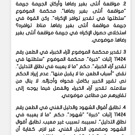
2. مواقعة أنثى بغير رضاها وأركان الجريمة
جريمة
"مواقعة أنثى بغير رضاها". محكمة الموضوع
"سلطتها في تقدير توافر الإكراه". ركن القوة في
جريمة مواقعة أنثى بغير رضاها. مناط توافره؟
استخلاص حصول الإكراه في جريمة مواقعة أنثى بغير
رضاها. موضوعي.
3. تقدير محكمة الموضوع لآراء الخبراء في الطعن رقم
11424
إثبات "خبرة". محكمة الموضوع "سلطتها في
تقدير آراء الخبراء". حكم "ما لا يعيبه في نطاق التدليل".
نقض "أسباب الطعن. ما لا يقبل منها". عدم إيراد الحكم
نص تقرير الخبير بكامل فحواه وأجزائه. لا ينال من
سلامته. تقدير آراء الخبراء والفصل فيما يوجه إلى
تقاريرهم من مطاعن. موضوعي.
4. تطابق أقوال الشهود والدليل الفني في الطعن رقم
11424
إثبات "خبرة" "شهود". حكم "ما لا يعيبه في
نطاق التدليل". تسبيبه. تسبيب غير معيب. تطابق أقوال
الشهود ومضمون الدليل الفني. غير لازم. كفاية أن