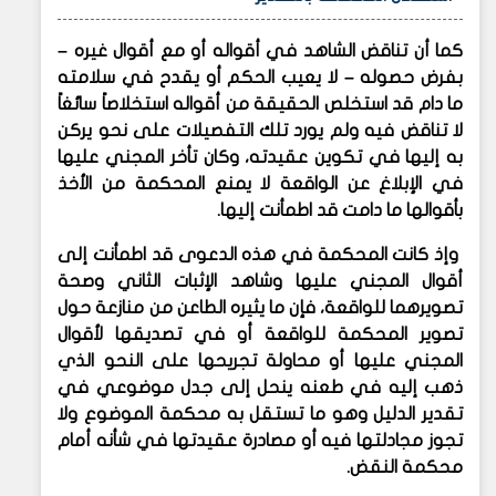
كما أن تناقض الشاهد في أقواله أو مع أقوال غيره –
بفرض حصوله – لا يعيب الحكم أو يقدح في سلامته
ما دام قد استخلص الحقيقة من أقواله استخلاصاً سائغاً
لا تناقض فيه ولم يورد تلك التفصيلات على نحو يركن
به إليها في تكوين عقيدته، وكان تأخر المجني عليها
في الإبلاغ عن الواقعة لا يمنع المحكمة من الأخذ
بأقوالها ما دامت قد اطمأنت إليها.
وإذ كانت المحكمة في هذه الدعوى قد اطمأنت إلى
أقوال المجني عليها وشاهد الإثبات الثاني وصحة
تصويرهما للواقعة، فإن ما يثيره الطاعن من منازعة حول
تصوير المحكمة للواقعة أو في تصديقها لأقوال
المجني عليها أو محاولة تجريحها على النحو الذي
ذهب إليه في طعنه ينحل إلى جدل موضوعي في
تقدير الدليل وهو ما تستقل به محكمة الموضوع ولا
تجوز مجادلتها فيه أو مصادرة عقيدتها في شأنه أمام
محكمة النقض.