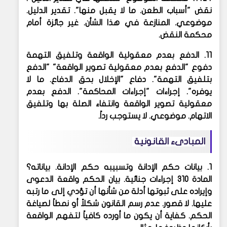
نقض "أسباب الطعن. ما لا يقبل منها". تقدير الدليل.
موضوعي. المنازعة في هذا الشأن. غير جائزة أمام
محكمة النقض.
11. الدفع بعدم معقولية الواقعة وتلفيق التهمة
دفوع "الدفع بعدم معقولية تصوير الواقعة" "الدفع
بتلفيق التهمة". دفاع "الإخلال بحق الدفاع. ما لا
يوفره". إجراءات "إجراءات المحاكمة". الدفع بعدم
معقولية تصوير الواقعة وانتفاء الصلة بها وتلفيق
الاتهام. موضوعي. لا يستوجب رداً.
المبادىء القانونية
1. بيانات حكم الإدانة وتسبيبه حكم الإدانة. بياناته؟
المادة 310 إجراءات جنائية. بيان الحكم واقعة الدعوى
وإيراده على ثبوتها أدلة من شأنها أن تؤدي إلى ما رتبه
عليها. لا قصور. عدم رسم القانون شكلاً أو نمطاً لصياغة
الحكم. كفاية أن يكون ما أورده كافياً لتفهم الواقعة