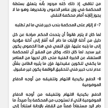
من تناقض، إذ ذلك كله مردود بأنه يتعلق بسلطة
المحكمة في وزن عناصر الدعوى وتقديرها، وهو ما لا
يجوز إثارته أمام محكمة النقض.
7- لا إلزام على المحكمة بندب خبير فني ما لم تطلبه
لما كان لا يلزم قانوناً أن يتحدث الحكم صراحة عن كل
دليل من أدلة الإثبات ما دام أنه أشار إلى أدلة مؤدية
إلى ما رتبه عليها، فإن النعي في هذا الخصوص يكون
غير سديد. لما كان ذلك، وكان من المقرر أن للمحكمة
الاستغناء عن الخبرة الفنية متى كان لديها من العناصر
ما يكفي لتكوين عقيدتها، فإن ما يثيره الطاعن بشأن
عدم ندب خبير فني لتحقيق الواقعة يكون غير مقبول.
8- الدفع بكيدية الاتهام وتلفيقه من أوجه الدفاع
الموضوعية
الدفع بكيدية الاتهام وتلفيقه من أوجه الدفاع
الموضوعية التي لا تستوجب من المحكمة رداً صريحاً، ما
دام الرد مستفاداً ضمناً من القضاء بالإدانة استناداً إلى