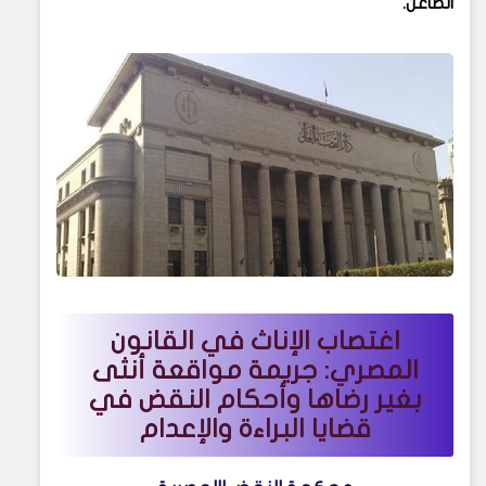
الطاعن.
اغتصاب الإناث في القانون
المصري: جريمة مواقعة أنثى
بغير رضاها وأحكام النقض في
قضايا البراءة والإعدام