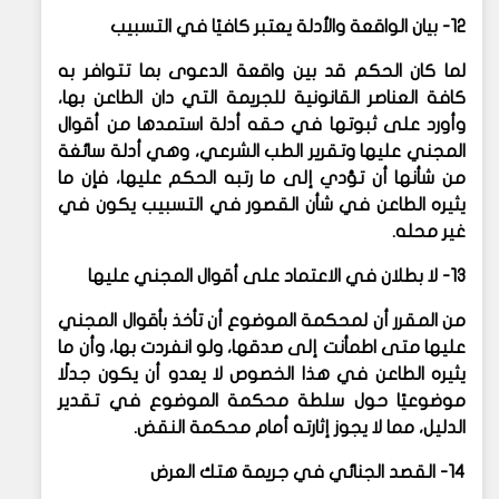
12- بيان الواقعة والأدلة يعتبر كافيًا في التسبيب
لما كان الحكم قد بين واقعة الدعوى بما تتوافر به
كافة العناصر القانونية للجريمة التي دان الطاعن بها،
وأورد على ثبوتها في حقه أدلة استمدها من أقوال
المجني عليها وتقرير الطب الشرعي، وهي أدلة سائغة
من شأنها أن تؤدي إلى ما رتبه الحكم عليها، فإن ما
يثيره الطاعن في شأن القصور في التسبيب يكون في
غير محله.
13- لا بطلان في الاعتماد على أقوال المجني عليها
من المقرر أن لمحكمة الموضوع أن تأخذ بأقوال المجني
عليها متى اطمأنت إلى صدقها، ولو انفردت بها، وأن ما
يثيره الطاعن في هذا الخصوص لا يعدو أن يكون جدلًا
موضوعيًا حول سلطة محكمة الموضوع في تقدير
الدليل، مما لا يجوز إثارته أمام محكمة النقض.
14- القصد الجنائي في جريمة هتك العرض