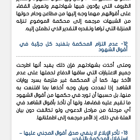
الظروف التي يؤدون فيها شهادتهم وتعويل القضاء
على أقوالهم مهما وجه إليها من مطاعن وحام حولها
من الشبهات مرجعه إلى محكمة الموضوع تنزله
المنزلة التي تراها وتقدره التقدير الذي تطمئن إليه.
12- عدم التزام المحكمة بتفنيد كل جزئية في
أقوال الشهود
ومتى أخذت بشهادتهم فإن ذلك يفيد أنها اطرحت
جميع الاعتبارات التي ساقها الدفاع لحملها على عدم
الأخذ بها، كما أن المحكمة غير ملزمة بسرد روايات
الشاهد إذا تعددت وبيان وجه أخذها بما اقتنعت به
منها، بل حسبها أن تورد في حكمها من أقوال الشهود
ما تقيم عليه قضاءها، ولها أن تأخذ بأقوال الشاهد في
أي مرحلة من مراحل الدعوى ولو تخالفت دون بيان
العلة في ذلك، إذ الأمر مرجعه إلى اطمئنانها.
13- تأخر الإبلاغ لا ينفي صدق أقوال المجني عليها –
استقلال المحكمة بالتقدير