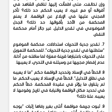
وإن تخالفت. متى اطمأنت إليها. تناقض الشاهد في
أقواله أو مع غيره. لا يعيب الحكم. حد ذلك؟ تأخر
المجني عليها في الإبلاغ عن الواقعة. لا يمنع
المحكمة من الأخذ بأقوالها. حد ذلك؟ الجدل
الموضوعي في تقدير الدليل. غير جائز أمام محكمة
النقض.
7. تقدير جدية التحريات استدلالات. محكمة الموضوع
"سلطتها في تقدير جدية التحريات". للمحكمة التعويل
على التحريات باعتبارها قرينة معززة لما ساقته من أدلة.
عدم إفصاح مجريها عن وسيلته في التحري. لا يعيبها.
8. الخطأ في الإسناد وتحديد الواقعة حكم "ما لا يعيبه
في نطاق التدليل". الخطأ في الإسناد لا يعيب الحكم. ما
لم يتناول ما يؤثر في عقيدة المحكمة. خطأ الحكم
في تحديد مكان الواقعة والنيابة في تاريخ وقوعها. لا
يعيبه. علة ذلك؟
9. ثبوت جريمة مواقعة أنثى بغير رضاها إثبات "بوجه