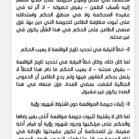
إليه بأسباب الطعن – بفرض حصوله – لا أثر له في
عقيدة المحكمة ولا في منطق الحكم واستدلاله
على ثبوت مقارفة الطاعن للجريمة التي دين بها، فإن
منعى الطاعن على الحكم في هذا الشأن يكون في
غير محله.
2- خطأ النيابة في تحديد تاريخ الواقعة لا يعيب الحكم
لما كان ذلك، وكان خطأ النيابة في تحديد تاريخ الواقعة
– بفرض صحته – لا يعيب الحكم ما دام هذا الخطأ لا
يتصل بحكم القانون فيها ولم يدعِ الطاعن أن الدعوى
الجنائية انقضت بمضي المدة، فإن منعاه في هذا
الصدد يكون غير مقبول.
3- إثبات جريمة المواقعة دون اشتراط شهود رؤية
لما كان لا يشترط لثبوت جريمة مواقعة أنثى بغير رضاها
والحكم على مرتكبها وجود شهود رؤية أو قيام أدلة
معينة، بل للمحكمة أن تكون عقيدتها بالإدانة في
تلك الجريمة من كل ما تطمئن إليه من ظروف الدعوى