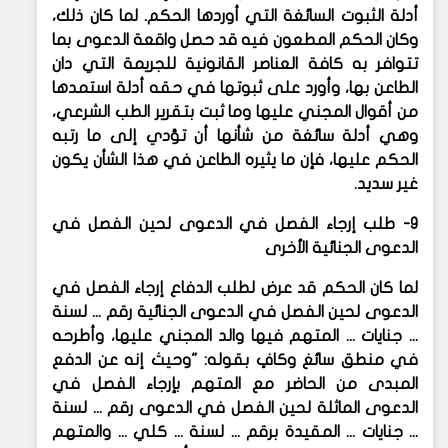
أدلة الثبوت السائغة التي أوردها الحكم. لما كان ذلك،
وكان الحكم المطعون فيه قد حصل واقعة الدعوى بما
تتوافر به كافة العناصر القانونية للجريمة التي دان
الطاعن بها، وأورد على ثبوتها في حقه أدلة استمدها
من أقوال المجني عليها وما ثبت بتقرير الطب الشرعي،
وهي أدلة سائغة من شأنها أن تؤدي إلى ما رتبه
الحكم عليها، فإن ما يثيره الطاعن في هذا الشأن يكون
غير سديد.
9- طلب إرجاء الفصل في الدعوى لحين الفصل في
الدعوى الجنائية الأخرى
لما كان الحكم قد عرض لطلب الدفاع إرجاء الفصل في
الدعوى لحين الفصل في الدعوى الجنائية رقم ... لسنة
... جنايات ... المتهم فيها والد المجني عليها، وأطرحه
في منطق سائغ وكافٍ بقوله: "وحيث إنه عن الدفع
المبدى من الحاضر مع المتهم بإرجاء الفصل في
الدعوى الماثلة لحين الفصل في الدعوى رقم ... لسنة
... جنايات ... المقيدة برقم ... لسنة ... كلي ... والمتهم