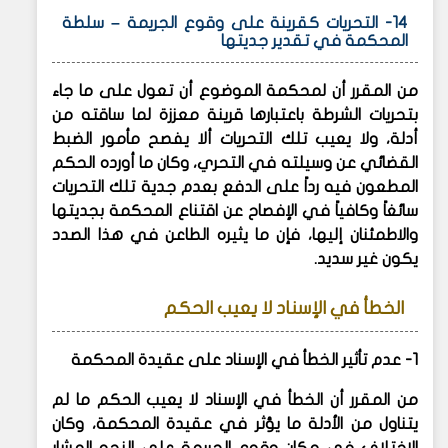
14- التحريات كقرينة على وقوع الجريمة – سلطة
المحكمة في تقدير جديتها
من المقرر أن لمحكمة الموضوع أن تعول على ما جاء
بتحريات الشرطة باعتبارها قرينة معززة لما ساقته من
أدلة، ولا يعيب تلك التحريات ألا يفصح مأمور الضبط
القضائي عن وسيلته في التحري، وكان ما أورده الحكم
المطعون فيه رداً على الدفع بعدم جدية تلك التحريات
سائغاً وكافياً في الإفصاح عن اقتناع المحكمة بجديتها
والاطمئنان إليها، فإن ما يثيره الطاعن في هذا الصدد
يكون غير سديد.
الخطأ في الإسناد لا يعيب الحكم
1- عدم تأثير الخطأ في الإسناد على عقيدة المحكمة
من المقرر أن الخطأ في الإسناد لا يعيب الحكم ما لم
يتناول من الأدلة ما يؤثر في عقيدة المحكمة، وكان
الاختلاف في مكان وقوع الجريمة على النحو المشار