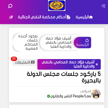
الرئيسية
أحكام محكمة النقض الجنائية
أحكام
باركود أجندة
أشرف فؤاد حماد
جلسات
المحامي بالنقض
المحاكم
الرئيسية
والادارية العليا
المصرية
أشرف فؤاد حماد المحامي بالنقض
التعليقات
والادارية العليا
5 باركود جلسات مجلس الدولة
بالبحيرة
المؤلف
People/Law الناس والقانون