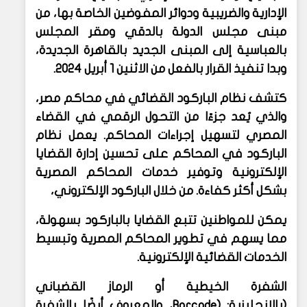
الإدارية والضريبية ودوائر المفوضين الخاصة بها، من
مبنى مجلس الدولة بالدقي ومقر المجلس
بالعباسية إلى المبنى الجديد بالقاهرة الجديدة،
وبدا تنفيذ القرار بالفعل من الاثنين 1 أبريل 2024
.
كتشف نظام الباركود القضائي في محاكم مصر،
والذي يُعد جزءًا من التحول الرقمي في القضاء
المصري لتسهيل إجراءات المحاكم. يعمل نظام
الباركود في المحاكم على تحسين إدارة القضايا
الإلكترونية وتوفير خدمات المحاكم المصرية
بشكل أكثر كفاءة. من خلال الباركود الإلكتروني،
يمكن للمواطنين تتبع القضايا بالباركود بسهولة،
مما يسهم في تطوير المحاكم المصرية وتبسيط
الخدمات القضائية الإلكترونية.
الشفرة الخيطية أو الرماز القضباني
(بالإنجليزية:
Barcode)
‏، والمعروف أيضًا بالشفرة