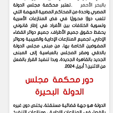
بالبحر الأحمر
..
تعتبر محكمة مجلس الدولة
المصري واحدة من المحاكم المصرية المهمة التي
تلعب دورًا محوريًا في فض المنازعات الأسرية
وتسوية الخلافات بين الأفراد في إطار قانوني
يحفظ حقوق جميع الأطراف. جميع دوائر القضاء
الإداري، لجميع المنازعات الإدارية والضريبية ودوائر
المفوضين الخاصة بها، من مبنى مجلس الدولة
بالدقي ومقر المجلس بالعباسية إلى المبنى
الجديد بالقاهرة الجديدة، وبدا تنفيذ القرار بالفعل
من الاثنين 1 أبريل 2024
.
دور محكمة مجلس
الدولة البحيرة
الدولة هو جهة قضائية مستقلة، يختص دون غيره
بالفصل في المنازعات الإدارية ، ومنازعات التنفيذ