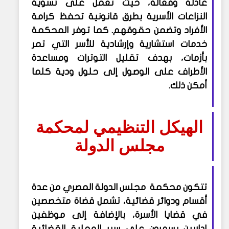
عادلة وفعالة، حيث تعمل على تسوية
النزاعات الأسرية بطرق قانونية تحفظ كرامة
الأفراد وتضمن حقوقهم. كما توفر المحكمة
خدمات استشارية وإرشادية للأسر التي تمر
بأزمات، بهدف تقليل التوترات ومساعدة
الأطراف على الوصول إلى حلول ودية كلما
أمكن ذلك.
الهيكل التنظيمي لمحكمة
مجلس الدولة
تتكون محكمة مجلس الدولة المصري من عدة
أقسام ودوائر قضائية، تشمل قضاة متخصصين
في قضايا الأسرة، بالإضافة إلى موظفين
إداريين يسهرون على سير العملية القضائية