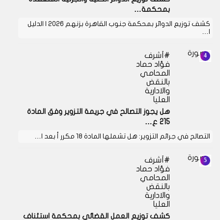
بمحكمة…
كشف توزيع الدوائر بمحكمة جنوب القاهرة بزنهم 2026 | الدليل
ا…
أشرف
فؤاد حماد
المحامي
بالنقض
والادارية
العليا
هل يجوز التصالح في جريمة التزوير وفق المادة
215 ع…
التصالح في جرائم التزوير: هل تشملها المادة 18 مكرر أ بعد ا…
أشرف
فؤاد حماد
المحامي
بالنقض
والادارية
العليا
كشف توزيع العمل القضائي بمحكمة استئناف