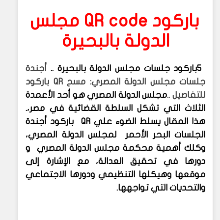
باركود
QR code
مجلس
الدولة بالبحيرة
5
باركود جلسات مجلس الدولة بالبحيرة
..
أجندة
جلسات مجلس الدولة المصري: مسح
QR
باركود
للتفاصيل
..
مجلس الدولة المصري هو أحد الأعمدة
الثلاث التي تشكل السلطة القضائية في مصر،.
هذا المقال يسلط الضوء علي
QR
باركود أجندة
الجلسات البحر الأحمر
لمجلس الدولة المصري،
وكلك أهمية محكمة مجلس الدولة المصري و
دورها في تحقيق العدالة، مع الإشارة إلى
موقعها وهيكلها التنظيمي ودورها الاجتماعي
والتحديات التي تواجهها
.