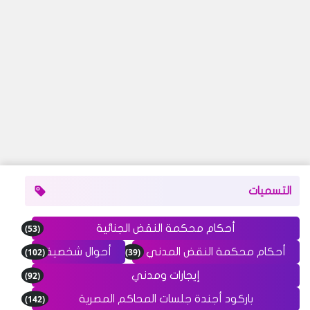
التسميات
(53)
أحكام محكمة النقض الجنائية
(102)
(39)
أحكام محكمة النقض المدني
أحوال شخصية
(92)
إيجارات ومدني
(142)
باركود أجندة جلسات المحاكم المصرية