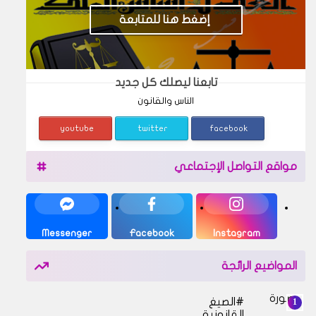
إضغط هنا للمتابعة
تابعنا ليصلك كل جديد
الناس والقانون
youtube
twitter
facebook
مواقع التواصل الإجتماعي
Messenger
Facebook
Instagram
المواضيع الرائجة
الصيغ
القانونية