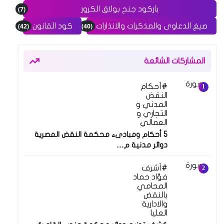
(7)
باركود جنح بولاق الكرور
(42)
(40)
صيغ الدعاوى والمذكرات والانذارات
كود القانون
المشاركات الشائعة
أحكام
النقض
المدني و
التجاري و
العمالي
5 أحكام ومبادىء محكمة النقض المصرية
دوائر مدنية م…
أشرف
فؤاد حماد
المحامي
بالنقض
والادارية
العليا