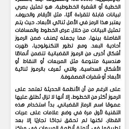
الخطية أو الشفرة الخطوطية، هو تمثيل بصري
لبيانات قابلة للقراءة آليًا، مثل الأرقام والحروف.
يعتبر هذا الرمز في الأصل ثنائي الأبعاد، حيث يتم
تمثيل البيانات من خلال عرض الخطوط والمسافات
الفاصلة بينها، مما يجعله يُصنف ضمن الرموز
أحادية البعد. ومع تطور التكنولوجيا، ظهرت
أشكال أخرى من الرموز القضبانية تتضمن أنماطًا
هندسية متنوعة مثل المربعات أو النقاط أو
الأشكال السداسية، والتي تُعرف بالرموز ثنائية
الأبعاد أو شفرات المصفوفة.
على الرغم من أن الأنظمة الحديثة تعتمد على
الرموز أكثر من الخطوط، إلا أنها لا تزال تُطلق عليها
عمومًا اسم الرماز القضباني. بدأ استخدام هذه
التقنية لأول مرة في وضع علامات على عربات
القطار، لكنها لم تحقق نجاحًا تجاريًا إلا بعد
تطبيقها في أتمتة أنظمة المبيعات في مراكز