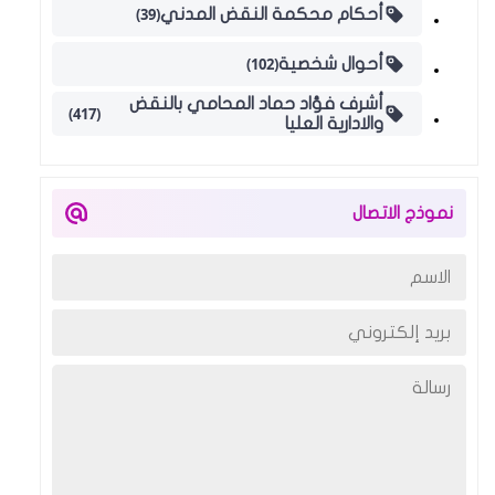
(39)
أحكام محكمة النقض المدني
(102)
أحوال شخصية
أشرف فؤاد حماد المحامي بالنقض
(417)
والادارية العليا
نموذج الاتصال