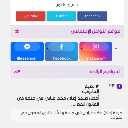
الناس والقانون
youtube
twitter
facebook
مواقع التواصل الإجتماعي
Messenger
Facebook
Instagram
المواضيع الرائجة
الصيغ
القانونية
أفضل صيغة إعلان حكم غيابي في جنحة في
القانون المص…
صيغة إعلان حكم غيابي في جنحة وفقًا للقانون المصري مع
نموذ…