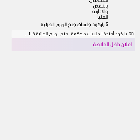
المحامي
بالنقض
والادارية
العليا
5 باركود جلسات جنح الهرم الجزئية
QR باركود أجندة الجلسات محكمة جنح الهرم الجزئية 5 با…
اعلان داخل الخلاصة