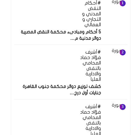
أحكام
النقض
المدني و
التجاري و
العمالي
5 أحكام ومبادىء محكمة النقض المصرية
دوائر مدنية م…
أشرف
فؤاد حماد
المحامي
بالنقض
والادارية
العليا
كشف توزيع دوائر محكمة جنوب القاهرة
جنايات أول درج…
أشرف
فؤاد حماد
المحامي
بالنقض
والادارية
العليا