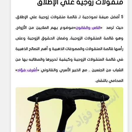
منقولات زوجية علي الإطلاق
5
أفضل صيغة نموذجية لـ قائمة منقولات زوجية علي الإطلاق،
حيث ترصد
»
الناس والقانون
«
موضوع يهم الملايين من الأزواج,
وهو قائمة المنقولات الزوجية, وضمان الحقوق الزوجية وعلى
رأسها قائمة المنقولات والمصوغات الذهبية و أهم النصائح الذهبية
في قائمة المنقولات الزوجية وكيفية تحريرها والمطالبه بها من
الشباب من الجنسين .. مع الخبير الأسري والقانوني «
أشرف فؤاد
»
المحامي بالنقض.