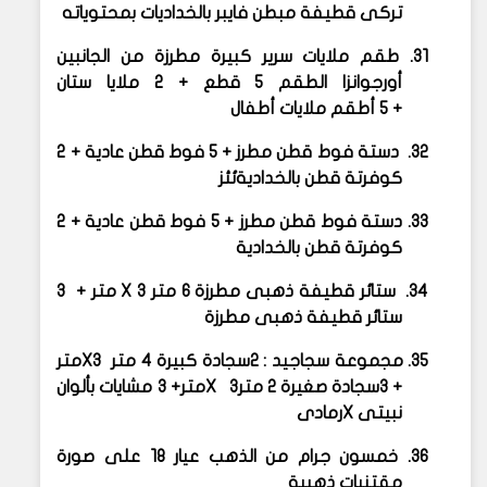
تركى قطيفة مبطن فايبر بالخداديات بمحتوياته
31.
طقم ملايات سرير كبيرة مطرزة من الجانبين
أورجوانزا الطقم 5 قطع + 2 ملايا ستان
+ 5 أطقم ملايات أطفال
32.
دستة فوط قطن مطرز + 5 فوط قطن عادية + 2
كوفرتة قطن بالخداديةئئز
33.
دستة فوط قطن مطرز + 5 فوط قطن عادية + 2
كوفرتة قطن بالخدادية
34.
ستائر قطيفة ذهبى مطرزة 6 متر
X 3
متر + 3
ستائر قطيفة ذهبى مطرزة
35.
مجموعة سجاجيد : 2سجادة كبيرة 4 متر
X3
متر
+ 3سجادة صغيرة 2 متر
X 3
متر+ 3 مشايات بألوان
نبيتى
X
رمادى
36.
خمسون جرام من الذهب عيار 18 على صورة
مقتني
ات ذهبية