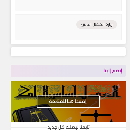
زيارة المقال التالي
إنضم إلينا
إضغط هنا للمتابعة
تابعنا ليصلك كل جديد