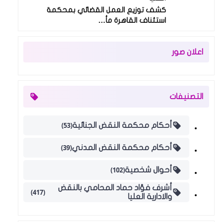
كشف توزيع العمل القضائي بمحكمة
استئناف القاهرة مأ…
اعلان صور
التصنيفات
(53)
أحكام محكمة النقض الجنائية
(39)
أحكام محكمة النقض المدني
(102)
أحوال شخصية
أشرف فؤاد حماد المحامي بالنقض
(417)
والادارية العليا