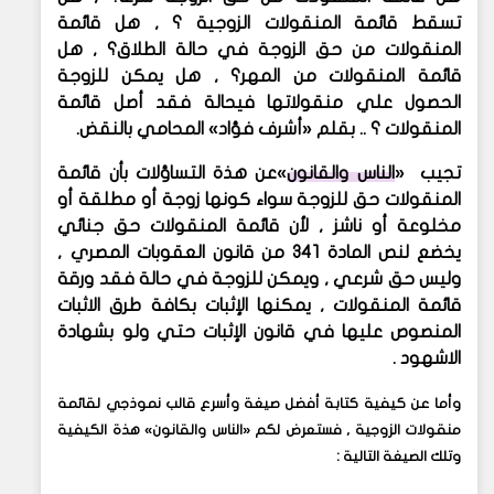
تسقط قائمة المنقولات الزوجية ؟ , هل قائمة
المنقولات من حق الزوجة في حالة الطلاق؟ , هل
قائمة المنقولات من المهر؟ , هل يمكن للزوجة
الحصول علي منقولاتها فيحالة فقد أصل قائمة
المنقولات ؟ .. بقلم
»
أشرف فؤاد
«
المحامي بالنقض
.
تجيب
»
الناس والقانون
«
عن هذة التساؤلات بأن قائمة
المنقولات حق للزوجة سواء كونها زوجة أو مطلقة أو
مخلوعة أو ناشز , لأن قائمة المنقولات حق جنائي
يخضع لنص المادة 341 من قانون العقوبات المصري ,
وليس حق شرعي , ويمكن للزوجة في حالة فقد ورقة
قائمة المنقولات , يمكنها الإثبات بكافة طرق الاثبات
المنصوص عليها في قانون الإثبات حتي ولو بشهادة
الاشهود
.
وأما عن كيفية كتابة أفضل صيغة وأسرع قالب نموذجي لقائمة
منقولات الزوجية , فستعرض لكم «الناس والقانون» هذة الكيفية
وتلك الصيغة التالية
: