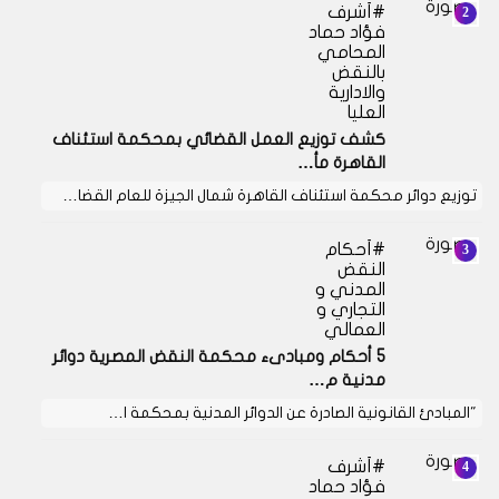
أشرف
فؤاد حماد
المحامي
بالنقض
والادارية
العليا
كشف توزيع العمل القضائي بمحكمة استئناف
القاهرة مأ…
توزيع دوائر محكمة استئناف القاهرة شمال الجيزة للعام القضا…
أحكام
النقض
المدني و
التجاري و
العمالي
5 أحكام ومبادىء محكمة النقض المصرية دوائر
مدنية م…
"المبادئ القانونية الصادرة عن الدوائر المدنية بمحكمة ا…
أشرف
فؤاد حماد