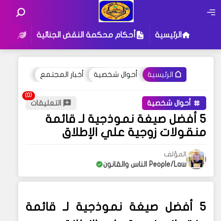
الرئيسية
أحكام محكمة النقض الجنائية
أحكام
أحوال شخصية
أخبار المجتمع
الرئيسية
أحوال شخصية
التعليقات
5 أفضل صيغة نموذجية لـ قائمة
منقولات زوجية علي الإطلاق
المؤلف
People/Law الناس والقانون
5
أفضل صيغة نموذجية لـ قائمة