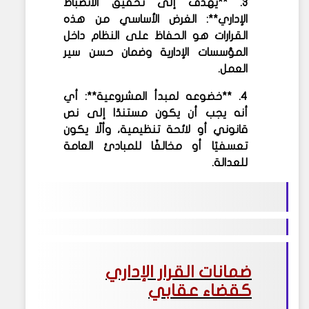
3. **يهدف إلى تحقيق الانضباط
الإداري**: الغرض الأساسي من هذه
القرارات هو الحفاظ على النظام داخل
المؤسسات الإدارية وضمان حسن سير
العمل.
4. **خضوعه لمبدأ المشروعية**: أي
أنه يجب أن يكون مستندًا إلى نص
قانوني أو لائحة تنظيمية، وألّا يكون
تعسفيًا أو مخالفًا للمبادئ العامة
للعدالة.
ضمانات القرار الإداري
كقضاء عقابي