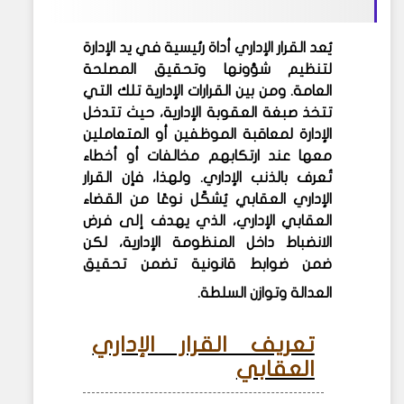
يُعد القرار الإداري أداة رئيسية في يد الإدارة
لتنظيم شؤونها وتحقيق المصلحة
العامة. ومن بين القرارات الإدارية تلك التي
تتخذ صبغة العقوبة الإدارية، حيث تتدخل
الإدارة لمعاقبة الموظفين أو المتعاملين
معها عند ارتكابهم مخالفات أو أخطاء
تُعرف بالذنب الإداري. ولهذا، فإن القرار
الإداري العقابي يُشكّل نوعًا من القضاء
العقابي الإداري، الذي يهدف إلى فرض
الانضباط داخل المنظومة الإدارية، لكن
ضمن ضوابط قانونية تضمن تحقيق
العدالة وتوازن السلطة.
تعريف القرار الإداري
العقابي