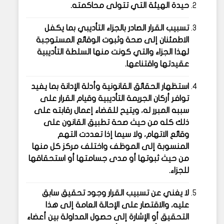
حيدة الهيئة التي تتولى محاكمته.
تسبيب القرار الصادر بالجزاء التأديبي بما يكفل
الاطمئنان إلى صحة وثبوت الوقائع المستوجبة
لهذا الجزاء والتي كونت منها السلطة التأديبية
عقيدتها واقتناعها.
استظهار الحقائق القانونية وأدلة الإدانة بما يفيد
توافر أركان الجريمة التأديبية وقيام القرار على
سببه المبرر له، ويتيح للقضاء إعمال رقابته على
ذلك كله من حيث صحة تطبيق القانون على
وقائع الاتهام، ولا سيما إذا تعددت التهم
المنسوبة إلى الموظف واختلف مركز كل منها
من حيث ثبوتها أو مدى جسامتها أو استحقاقها
للجزاء.
لا يغني عن تسبيب القرار وجود تحقيق سابق
عليه، والاقتصار على الإحالة العامة إلى هذا
التحقيق أو الإشارة إلى حصول المداولة بين أعضاء