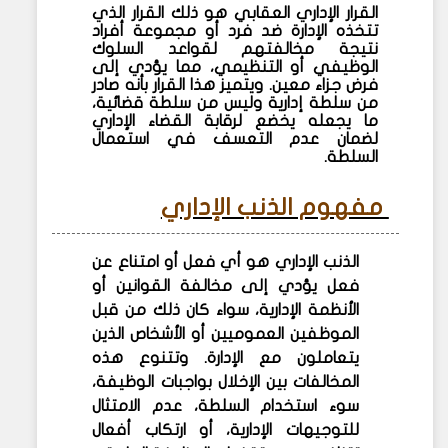
القرار الإداري العقابي هو ذلك القرار الذي
تتخذه الإدارة ضد فرد أو مجموعة أفراد
نتيجة مخالفتهم لقواعد السلوك
الوظيفي أو التنظيمي، مما يؤدي إلى
فرض جزاء معين. ويتميز هذا القرار بأنه صادر
من سلطة إدارية وليس من سلطة قضائية،
ما يجعله يخضع لرقابة القضاء الإداري
لضمان عدم التعسف في استعمال
السلطة.
مفهوم الذنب الإداري
الذنب الإداري هو أي فعل أو امتناع عن
فعل يؤدي إلى مخالفة القوانين أو
الأنظمة الإدارية، سواء كان ذلك من قبل
الموظفين العموميين أو الأشخاص الذين
يتعاملون مع الإدارة. وتتنوع هذه
المخالفات بين الإخلال بواجبات الوظيفة،
سوء استخدام السلطة، عدم الامتثال
للتوجيهات الإدارية، أو ارتكاب أفعال