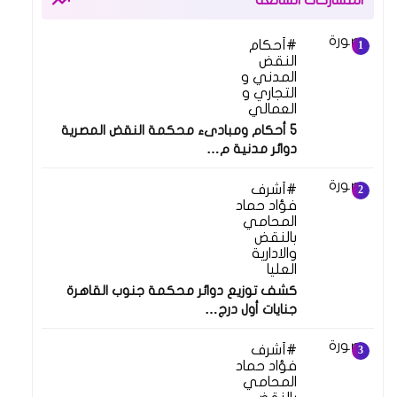
أحكام
النقض
المدني و
التجاري و
العمالي
5 أحكام ومبادىء محكمة النقض المصرية
دوائر مدنية م…
أشرف
فؤاد حماد
المحامي
بالنقض
والادارية
العليا
كشف توزيع دوائر محكمة جنوب القاهرة
جنايات أول درج…
أشرف
فؤاد حماد
المحامي