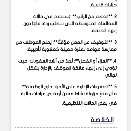
جزاءات قاسية.
2. **الخصم من الراتب**: يُستخدم في حالات
المخالفات المتوسطة التي تتطلب ردعًا ماليًا دون
إنهاء الخدمة.
3. **التوقيف عن العمل مؤقتًا**: يُمنع الموظف من
ممارسة مهامه لفترة معينة كعقوبة تأديبية.
4. **العزل أو الفصل**: تُعدّ من أشد العقوبات، حيث
تؤدي إلى إنهاء علاقة الموظف بالإدارة بشكل
نهائي.
5. **العقوبات الإدارية على الأفراد خارج الوظيفة**:
مثل منع مزاولة نشاط معين أو فرض غرامات مالية
في بعض الحالات التنظيمية.
الخلاصة