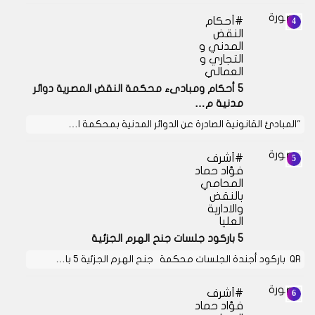
أحكام
النقض
المدني و
التجاري و
العمالي
5 أحكام ومبادىء محكمة النقض المصرية دوائر
مدنية م…
"المبادئ القانونية الصادرة عن الدوائر المدنية بمحكمة ا…
أشرف
فؤاد حماد
المحامي
بالنقض
والادارية
العليا
5 باركود جلسات جنح الهرم الجزئية
QR باركود أجندة الجلسات محكمة جنح الهرم الجزئية 5 با…
أشرف
فؤاد حماد