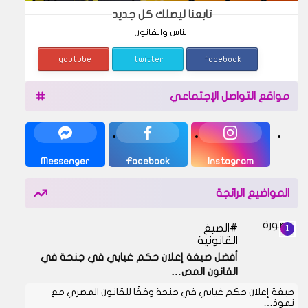
تابعنا ليصلك كل جديد
الناس والقانون
youtube
twitter
facebook
مواقع التواصل الإجتماعي
Messenger
Facebook
Instagram
المواضيع الرائجة
الصيغ
القانونية
أفضل صيغة إعلان حكم غيابي في جنحة في
القانون المص…
صيغة إعلان حكم غيابي في جنحة وفقًا للقانون المصري مع
نموذ…