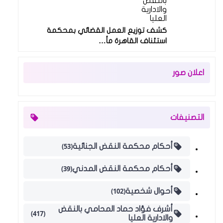
بالنقض
والادارية
العليا
كشف توزيع العمل القضائي بمحكمة
استئناف القاهرة مأ…
اعلان صور
التصنيفات
(53)
أحكام محكمة النقض الجنائية
(39)
أحكام محكمة النقض المدني
(102)
أحوال شخصية
أشرف فؤاد حماد المحامي بالنقض
(417)
والادارية العليا