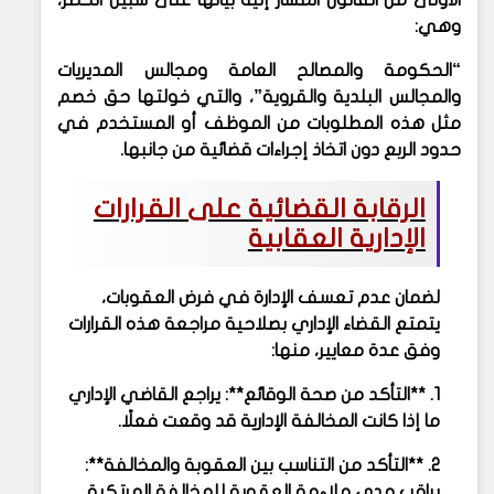
الأولى من القانون المشار إليه بيانها على سبيل الحصر،
وهي:
“الحكومة والمصالح العامة ومجالس المديريات
والمجالس البلدية والقروية”، والتي خولتها حق خصم
مثل هذه المطلوبات من الموظف أو المستخدم في
حدود الربع دون اتخاذ إجراءات قضائية من جانبها.
الرقابة القضائية على القرارات
الإدارية العقابية
لضمان عدم تعسف الإدارة في فرض العقوبات،
يتمتع القضاء الإداري بصلاحية مراجعة هذه القرارات
وفق عدة معايير، منها:
1. **التأكد من صحة الوقائع**: يراجع القاضي الإداري
ما إذا كانت المخالفة الإدارية قد وقعت فعلًا.
2. **التأكد من التناسب بين العقوبة والمخالفة**:
يراقب مدى ملاءمة العقوبة للمخالفة المرتكبة.