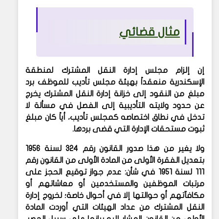
مثال قضائي
إن إلزام مجلس إدارة النقل المشترك لمنطقة
الإسكندرية منعقداً بهيئة مجلس تأديب للموظف برد
مبلغ من النقود إلى خزانة إدارة النقل المشترك يخرج
عن حدود ولايته التأديبية إلى الفصل في مسألة لا
تدخل في نطاق اختصاصه كمجلس تأديب، أياً كان مبلغ
ثبوت مستحقات الإدارة التي قضى بردها.
ولا يغير من هذا صدور القانون رقم 324 لسنة 1956
بتعديل الفقرة الأولى من المادة الأولى من القانون رقم
111 لسنة 1951 في شأن: عدم جواز توقيع الحجز على
مرتبات الموظفين والمستخدمين أو معاشاتهم أو
مكافآتهم أو حوالتها إلا في أحوال خاصة؛ لخروج إدارة
النقل المشترك من عداد الهيئات التي أوردت المادة