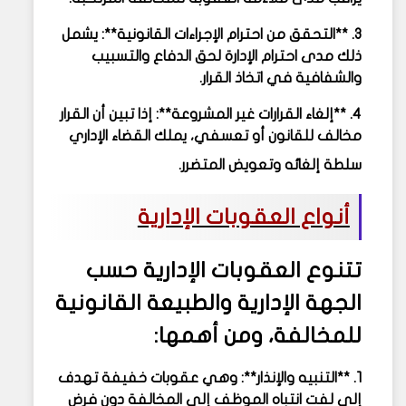
3. **التحقق من احترام الإجراءات القانونية**: يشمل
ذلك مدى احترام الإدارة لحق الدفاع والتسبيب
والشفافية في اتخاذ القرار.
4. **إلغاء القرارات غير المشروعة**: إذا تبين أن القرار
مخالف للقانون أو تعسفي، يملك القضاء الإداري
سلطة إلغائه وتعويض المتضرر.
أنواع العقوبات الإدارية
تتنوع العقوبات الإدارية حسب
الجهة الإدارية والطبيعة القانونية
للمخالفة، ومن أهمها:
1. **التنبيه والإنذار**: وهي عقوبات خفيفة تهدف
إلى لفت انتباه الموظف إلى المخالفة دون فرض