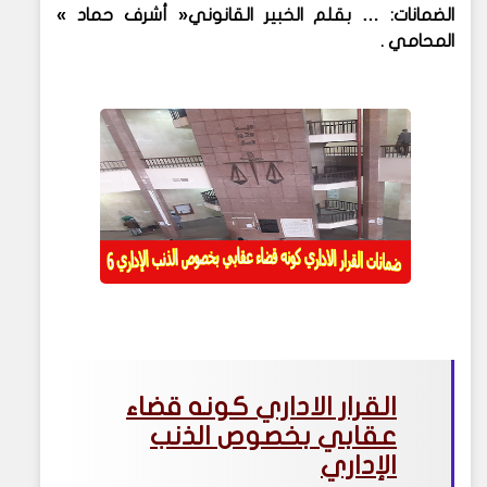
الضمانات: … بقلم الخبير القانوني« أشرف حماد »
المحامي .
القرار الاداري كونه قضاء
عقابي بخصوص الذنب
الإداري