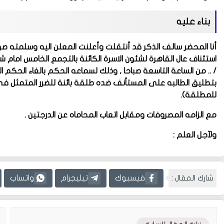
بناء عليه
أنا المحضر سالف الذكر قد أنتقلت وأعلنت المعلن اليه وسلمته 
استئناف عال القاهرة لشئون الاسرة الكائنة بالتجمع الخامس امام شارع 
/ .. من الساعة التاسعة صباحا , وذلك لسماعه الحكم بالغاء الحك
بتطليق الطالبه على المستأنف ضده طلقة بائنة للضرر المتمثل ف
للمطلقة).
مع الزامه المصروفات ومقابل اتعاب المحاماه عن الدرجتين
.
ولآجل العلم :
شارك المقال :
فيسبوك
تيليجرام
واتساب