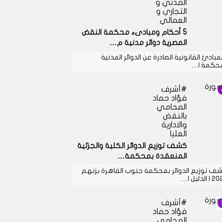
المدني و
التجاري و
العمالي
5 أحكام ومبادىء محكمة النقض
المصرية دوائر مدنية م…
لمبادئ القانونية الصادرة عن الدوائر المدنية
حكمة ا…
أشرف
فؤاد حماد
المحامي
بالنقض
والادارية
العليا
كشف توزيع الدوائر الكلية والجزئية
المنعقدة بمحكمة…
ف توزيع الدوائر بمحكمة جنوب القاهرة بزنهم
 الدليل ا…
أشرف
فؤاد حماد
المحامي