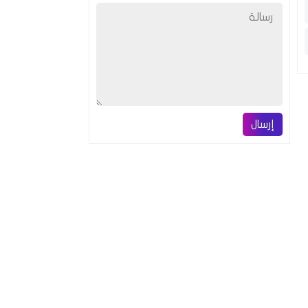
إرسال