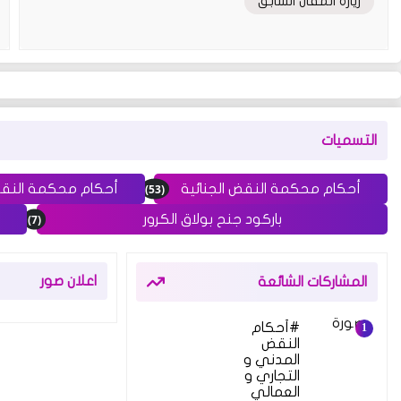
زيارة المقال السابق
التسميات
(53)
أحكام محكمة النقض الجنائية
أحكام محكمة النق
(7)
باركود جنح بولاق الكرور
اعلان صور
المشاركات الشائعة
أحكام
النقض
المدني و
التجاري و
العمالي