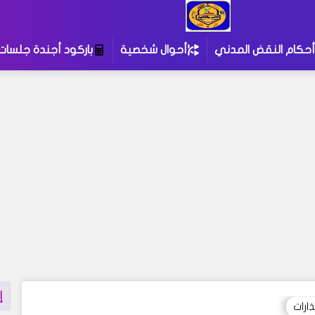
أحكام النقض المدني
أحوال شخصية
باركود أجندة جلسات
إ
ارات