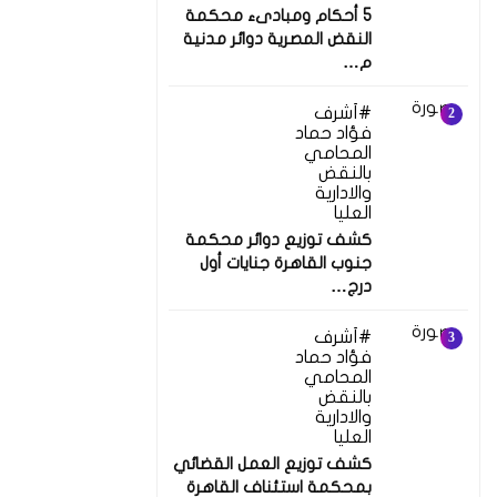
5 أحكام ومبادىء محكمة
النقض المصرية دوائر مدنية
م…
أشرف
فؤاد حماد
المحامي
بالنقض
والادارية
العليا
كشف توزيع دوائر محكمة
جنوب القاهرة جنايات أول
درج…
أشرف
فؤاد حماد
المحامي
بالنقض
والادارية
العليا
كشف توزيع العمل القضائي
بمحكمة استئناف القاهرة