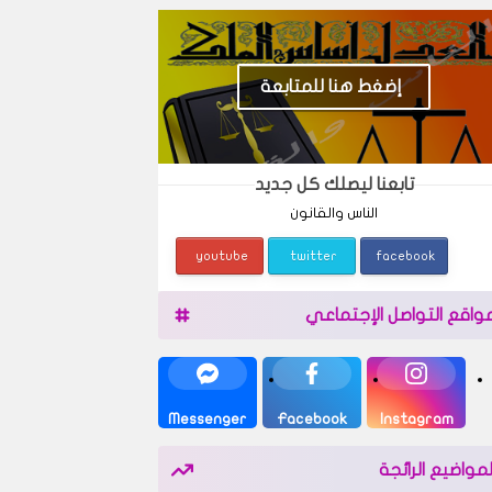
إضغط هنا للمتابعة
تابعنا ليصلك كل جديد
الناس والقانون
youtube
twitter
facebook
واقع التواصل الإجتماعي
Messenger
Facebook
Instagram
لمواضيع الرائجة