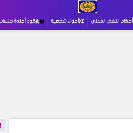
أحكام النقض المدني
أحوال شخصية
باركود أجندة جلسات
إ