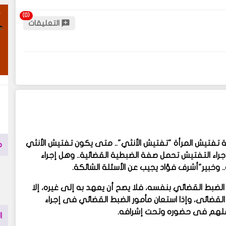
التعليقات
ة تفتيش المرأة "تفتيش الأنثي".. متى يكون تفتيش الأنثي
م
جراء التفتيش تحمل صفة الضبطية القضائية.. وهل إجراء
. وخبير"أشرف فؤاد يجيب عن الأسئلة الشائكة.
الضبط القضائي بنفسه، فلا يصح أن يعهد به إلى غيره، إلا
ط القضائى، وإذا استعان مأمور الضبط القضائي فى إجراء
عملهم فى حضوره وتحت إشرافه.
ا