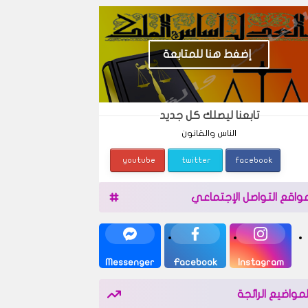
إضغط هنا للمتابعة
تابعنا ليصلك كل جديد
الناس والقانون
youtube
twitter
facebook
واقع التواصل الإجتماعي
Messenger
Facebook
Instagram
لمواضيع الرائجة