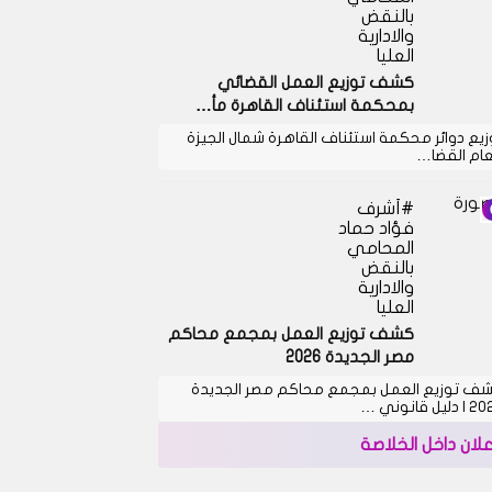
بالنقض
والادارية
العليا
كشف توزيع العمل القضائي
بمحكمة استئناف القاهرة مأ…
زيع دوائر محكمة استئناف القاهرة شمال الجيزة
عام القضا…
أشرف
فؤاد حماد
المحامي
بالنقض
والادارية
العليا
كشف توزيع العمل بمجمع محاكم
مصر الجديدة 2026
ف توزيع العمل بمجمع محاكم مصر الجديدة
دليل قانوني …
علان داخل الخلاصة