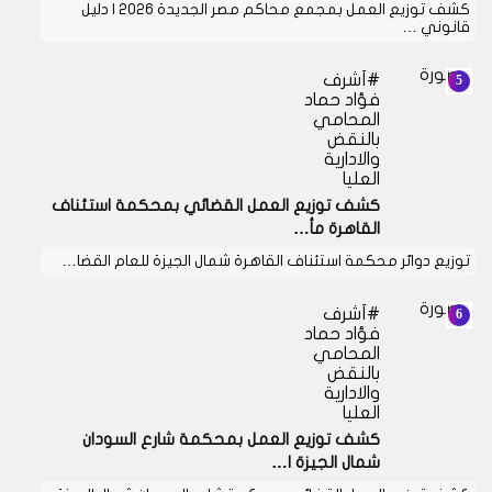
كشف توزيع العمل بمجمع محاكم مصر الجديدة 2026 | دليل
قانوني …
أشرف
فؤاد حماد
المحامي
بالنقض
والادارية
العليا
كشف توزيع العمل القضائي بمحكمة استئناف
القاهرة مأ…
توزيع دوائر محكمة استئناف القاهرة شمال الجيزة للعام القضا…
أشرف
فؤاد حماد
المحامي
بالنقض
والادارية
العليا
كشف توزيع العمل بمحكمة شارع السودان
شمال الجيزة ا…