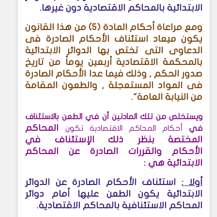
الابتدائية بالمحاكم الاقتصادية دون غيرها
.
ومع مراعاة أحكام المادة (5) من هذا القانون
يكون ميعاد استئناف الأحكام الصادرة فى
الدعاوى التى تختص بها الدوائر الابتدائية
بالمحكمة الاقتصادية أربعين يوماً من تاريخ
صدور الحكم , وذلك فيما عدا الأحكام الصادرة
فى المواد المستعجلة , والطعون المقامة
من النيابة العامة
."
ويستخلص من تلك المادتين أن في الطعن بالاستئناف
المحاكم
في
أحكام المحاكم الاقتصادية تكون
المختصة بنظر ذلك الإستئناف في
الأحكام
والقررات الصادرة عن المحاكم
الابتدائية هي :
أولا :
استئناف الأحكام الصادرة عن الدوائر
الابتدائية
يكون الطعن عليها أمام دوائر
المحاكم الاستئنافية بالمحاكم الاقتصادية
.