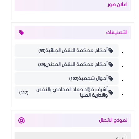
اعلان صور
التصنيفات
(53)
أحكام محكمة النقض الجنائية
(39)
أحكام محكمة النقض المدني
(102)
أحوال شخصية
أشرف فؤاد حماد المحامي بالنقض
(417)
والادارية العليا
نموذج الاتصال