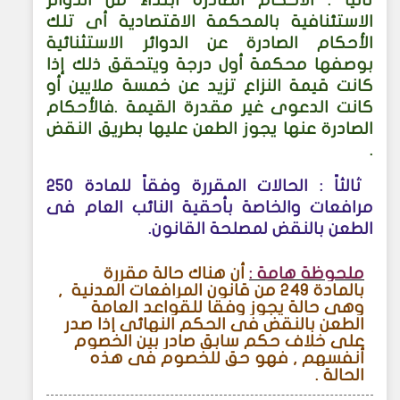
ثانياً : الأحكام الصادرة ابتداء من الدوائر
الاستئنافية بالمحكمة الاقتصادية أى تلك
الأحكام الصادرة عن الدوائر الاستثنائية
بوصفها محكمة أول درجة ويتحقق ذلك إذا
كانت قيمة النزاع تزيد عن خمسة ملايين أو
كانت الدعوى غير مقدرة القيمة .فالأحكام
الصادرة عنها يجوز الطعن عليها بطريق النقض
.
ثالثاً : الحالات المقررة وفقاً للمادة 250
مرافعات والخاصة بأحقية النائب العام فى
الطعن بالنقض لمصلحة القانون
.
ملحوظة هامة :
أن هناك حالة مقررة
بالمادة 249 من قانون المرافعات المدنية ,
وهي حالة يجوز وفقا للقواعد العامة
الطعن بالنقض فى الحكم النهائى إذا صدر
على خلاف حكم سابق صادر بين الخصوم
أنفسهم , فهو حق للخصوم فى هذه
الحالة
.