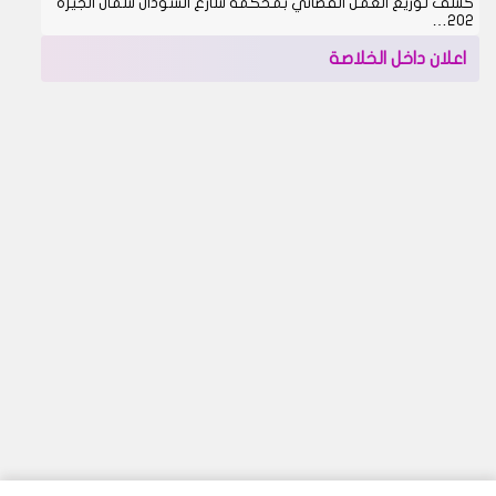
كشف توزيع العمل القضائي بمحكمة شارع السودان شمال الجيزة
202…
اعلان داخل الخلاصة