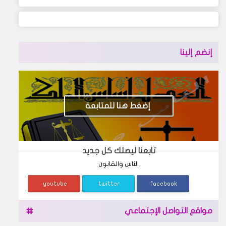
إنضم إلينا
إضغط هنا للمتابعة
تابعنا ليصلك كل جديد
الناس والقانون
youtube
twitter
facebook
مواقع التواصل الإجتماعي