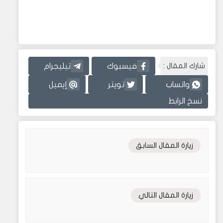
شارك المقال :
فيسبوك
تيليجرام
واتساب
تويتر
إيميل
نسخ الرابط
زيارة المقال السابق
زيارة المقال التالي