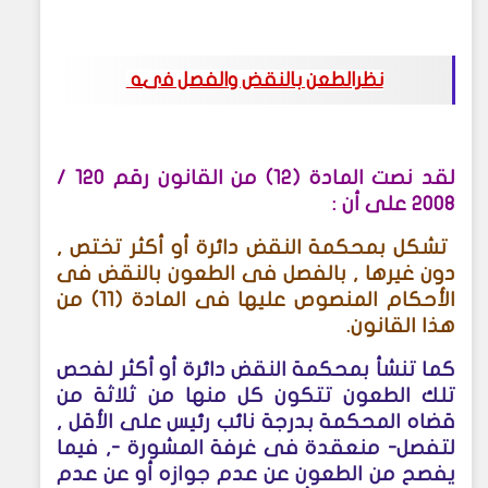
نظرالطعن بالنقض و
الفصل فىه
لقد نصت المادة (12) من القانون رقم 120 /
2008 على أن
:
تشكل بمحكمة النقض دائرة أو أكثر تختص ,
دون غيرها , بالفصل فى الطعون بالنقض فى
الأحكام المنصوص عليها فى المادة (11) من
هذا القانون
.
كما تنشأ بمحكمة النقض دائرة أو أكثر لفحص
تلك الطعون تتكون كل منها من ثلاثة من
قضاه المحكمة بدرجة نائب رئيس على الأقل ,
لتفصل- منعقدة فى غرفة المشورة -, فيما
يفصح من الطعون عن عدم جوازه أو عن عدم