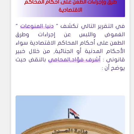
طرق وإجراءات الطعن على أحكام المحاكم
الاقتصادية
في التقرير التالي تكشف "
دنيا المنوعات
"
الغموض واللبس عن إجراءات وطرق
الطعن على أحكام المحاكم الاقتصادية سواء
الأحكام المدنية أو الجنائية, من خلال خبير
قانوني :
أشرف فؤاد,المحامي
بالنقض حيث
يوضح أن :