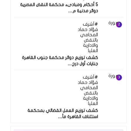
5 أحكام ومبادىء محكمة النقض المصرية
دوائر مدنية م…
أشرف
فؤاد حماد
المحامي
بالنقض
والادارية
العليا
كشف توزيع دوائر محكمة جنوب القاهرة
جنايات أول درج…
أشرف
فؤاد حماد
المحامي
بالنقض
والادارية
العليا
كشف توزيع العمل القضائي بمحكمة
استئناف القاهرة مأ…