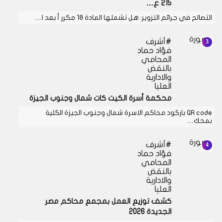
215 ع…
التصالح في جرائم التزوير: هل تشملها المادة 18 مكرر أ بعد ا…
أشرف
فؤاد حماد
المحامي
بالنقض
والادارية
العليا
محكمة أسرة الكيت كات شمال وجنوب الجيزة
QR code باركود محاكم الاسرة شمال وجنوب الجيزة الكلية
بمحك…
أشرف
فؤاد حماد
المحامي
بالنقض
والادارية
العليا
كشف توزيع العمل بمجمع محاكم مصر
الجديدة 2026