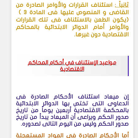
ثانياً :
استئناف القرارات والأوامر الصادرة من
القاضى و المنصوص عليها فى المادة
( 3
)
يكون الطعن بالاستئناف فى تلك القرارات
والأوامر أمام الدوائر الابتدائية بالمحاكم
الاقتصادية دون غيرها.
مواعيد الإستئناف
في
أحكام المحاكم
الاقتصادية
إن ميعاد استئناف الأحكام الصادرة فى
الدعاوى التى تختص بها الدوائر الابتدائية
بالمحكمة الاقتصادية أربعين يوماً من تاريخ
صدور الحكم ويراعى أن الميعاد يبدأ من تاريخ
صدور الحكم وليس من اليوم التالى لصدوره
.
أما الأحكام الصادرة فى المواد المستعجلة