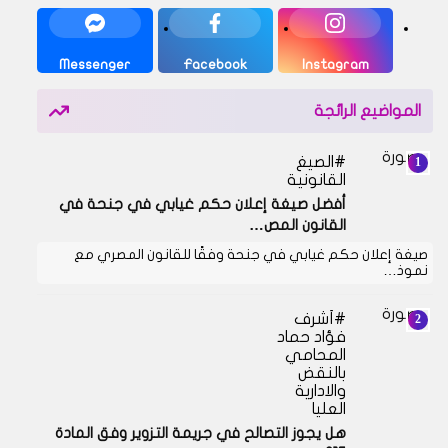
Messenger
Facebook
Instagram
المواضيع الرائجة
الصيغ
القانونية
أفضل صيغة إعلان حكم غيابي في جنحة في
القانون المص…
صيغة إعلان حكم غيابي في جنحة وفقًا للقانون المصري مع
نموذ…
أشرف
فؤاد حماد
المحامي
بالنقض
والادارية
العليا
هل يجوز التصالح في جريمة التزوير وفق المادة