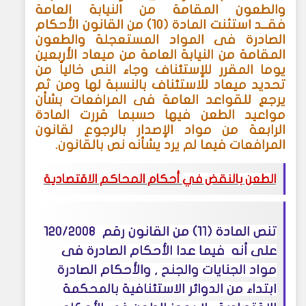
والطعون المقامة من النيابة العامة
فقــد
استثنت المادة (10) من القانون الأحكام
الصادرة فى المواد المستعجلة والطعون
المقامة من النيابة العامة من ميعاد الأربعين
يوما المقرر للإستئناف وجاء النص خالياً من
تحديد ميعاد للاستئناف بالنسبة لها ومن ثم
يرجع للقواعد العامة فى المرافعات بشأن
مواعيد الطعن فيها حسبما قررت المادة
الرابعة من مواد الإصدار بالرجوع لقانون
المرافعات فيما لم يرد يشأنه نص بالقانون
.
الطعن بالنقض في
أحكام المحاكم الاقتصادية
تنص المادة (11) من القانون رقم
120/2008
على أنه
فيما عدا الأحكام الصادرة فى
مواد الجنايات والجنح , والأحكام الصادرة
ابتداء من الدوائر الاستئنافية بالمحكمة