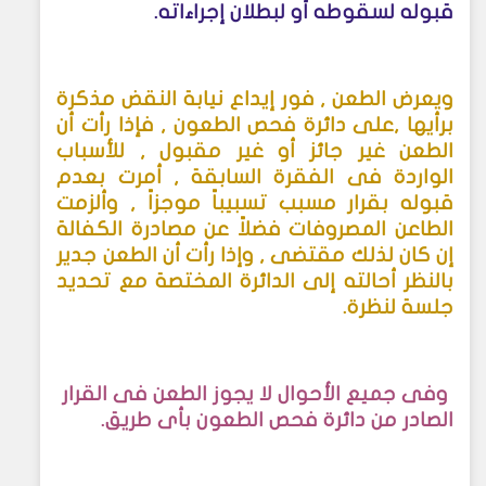
قبوله لسقوطه أو لبطلان إجراءاته
.
ويعرض الطعن , فور إيداع نيابة النقض مذكرة
برأيها ,على دائرة فحص الطعون , فإذا رأت أن
الطعن غير جائز أو غير مقبول , للأسباب
الواردة فى الفقرة السابقة , أمرت بعدم
قبوله بقرار مسبب تسبيباً موجزاً , وألزمت
الطاعن المصروفات فضلاً عن مصادرة الكفالة
إن كان لذلك مقتضى , وإذا رأت أن الطعن جدير
بالنظر أحالته إلى الدائرة المختصة مع تحديد
جلسة لنظرة
.
وفى جميع الأحوال لا يجوز الطعن فى القرار
الصادر من دائرة فحص الطعون بأى طريق
.