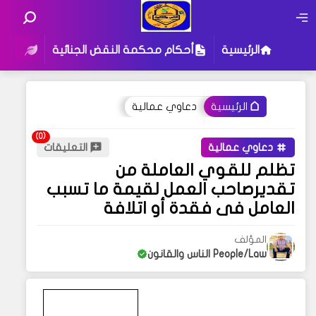
الرئيسية
أحكام محكمة النقض الجنائية
أحكام
دعاوي عمالية
الرئيسية
دعاوي عمالية
التعليقات
تظلم للقوي العاملة من
تقديرصاحب العمل لقيمة ما تسبب
العامل فى فقدة أو اتلافة
المؤلف
People/Law الناس والقانون