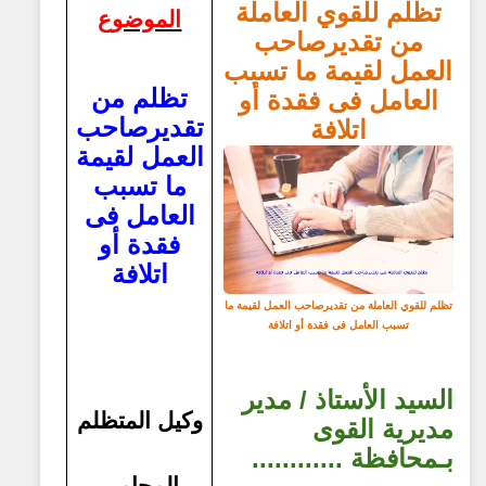
تظلم للقوي العاملة
الموضوع
من تقدير
صاحب
العمل
لقيمة ما تسبب
تظلم من
العامل فى فقدة أو
تقدير
صاحب
اتلافة
العمل
لقيمة
ما تسبب
العامل فى
فقدة أو
اتلافة
تظلم للقوي العاملة من تقدير
صاحب العمل
لقيمة ما
تسبب العامل فى فقدة أو اتلافة
السيد الأستاذ / مدير
وكيل المتظلم
مديرية القوى
بـمحافظة ............
المحامى