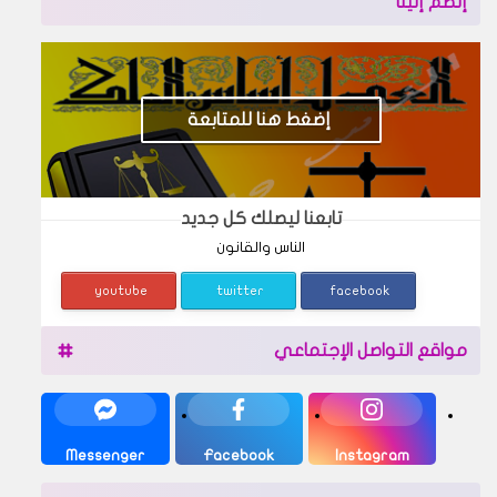
إنضم إلينا
إضغط هنا للمتابعة
تابعنا ليصلك كل جديد
الناس والقانون
youtube
twitter
facebook
مواقع التواصل الإجتماعي
Messenger
Facebook
Instagram