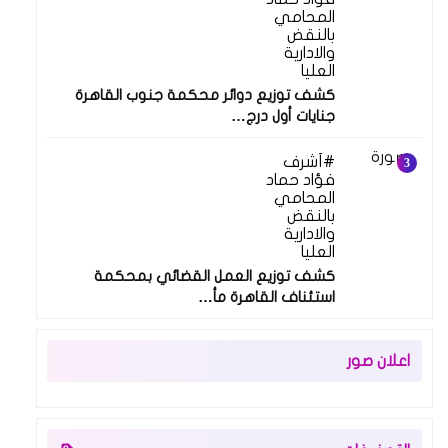
المحامي
بالنقض
والادارية
العليا
كشف توزيع دوائر محكمة جنوب القاهرة
جنايات أول درج…
أشرف
فؤاد حماد
المحامي
بالنقض
والادارية
العليا
كشف توزيع العمل القضائي بمحكمة
استئناف القاهرة مأ…
اعلان صور