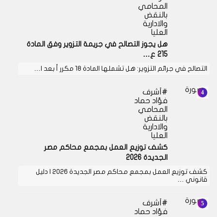
المحامي
بالنقض
والادارية
العليا
هل يجوز التصالح في جريمة التزوير وفق المادة
215 ع…
التصالح في جرائم التزوير: هل تشملها المادة 18 مكرر أ بعد ا…
أشرف
فؤاد حماد
المحامي
بالنقض
والادارية
العليا
كشف توزيع العمل بمجمع محاكم مصر
الجديدة 2026
كشف توزيع العمل بمجمع محاكم مصر الجديدة 2026 | دليل
قانوني …
أشرف
فؤاد حماد