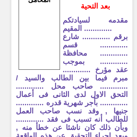
بعد التحية
مقدمه لسيادتكم
............. المقيم
برقم ............. شارع
............. قسم
............. محافظة
............. بموجب
عقد مؤرخ .............
مبرم فيما بين الطالب والسيد /
............. صاحب محل .............
التحق الاول لدى الثانى فى أعمال
............. بأجر شهرية قدره .............
جنيها , وقد نسب صاحب العمل
للطالب أنه تسبب فى فقد .............
وبأن ذلك كان ناشئا عن خطأ منه ,
وبعد اجراء التحقيق عن هذه الواقعة