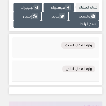
شارك المقال :
فيسبوك
تيليجرام
واتساب
تويتر
إيميل
نسخ الرابط
زيارة المقال السابق
زيارة المقال التالي