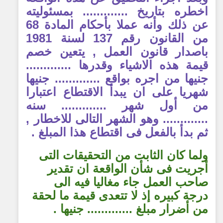
اخطره بتاريخ ............. بمسئوليته
عن ذلك وأنه عملا بأحكام المادة 68
من القانون رقم 137 لسنة 1981
باصدار قانون العمل , يتعين خصم
قيمة هذه الاشياء وقدرها .............
جنيها من اجره بواقع ............. جنيها
شهريا على ان يبدأ الاقتطاع اعتبارا
من أول شهر ............. سنه
............. وهو الشهر التالى للاخطار ,
ثم بدأ بالفعل فى اقتطاع هذا المبلغ .
ولما كان الثابت من التحقيقات التى
أجريت فى شأن الواقعة ان تقدير
صاحب العمل جاء مغاليا فيه الى
درجة كبيره إذ لا تتعدى قيمة ما لحقة
من أضرار مبلغ ............. جنيها .