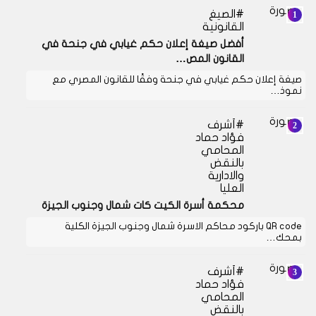
الصيغ
القانونية
أفضل صيغة إعلان حكم غيابي في جنحة في
القانون المص…
صيغة إعلان حكم غيابي في جنحة وفقًا للقانون المصري مع
نموذ…
أشرف
فؤاد حماد
المحامي
بالنقض
والادارية
العليا
محكمة أسرة الكيت كات شمال وجنوب الجيزة
QR code باركود محاكم الاسرة شمال وجنوب الجيزة الكلية
بمحك…
أشرف
فؤاد حماد
المحامي
بالنقض