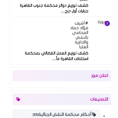
كشف توزيع دوائر محكمة جنوب القاهرة
جنايات أول درج…
أشرف
فؤاد حماد
المحامي
بالنقض
والادارية
العليا
كشف توزيع العمل القضائي بمحكمة
استئناف القاهرة مأ…
اعلان صور
التصنيفات
(53)
أحكام محكمة النقض الجنائية