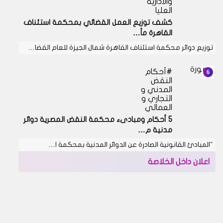
والادارية
العليا
كشف توزيع العمل القضائي بمحكمة استئناف
القاهرة مأ…
توزيع دوائر محكمة استئناف القاهرة شمال الجيزة للعام القضا…
أحكام
النقض
المدني و
التجاري و
العمالي
5 أحكام ومبادىء محكمة النقض المصرية دوائر
مدنية م…
"المبادئ القانونية الصادرة عن الدوائر المدنية بمحكمة ا…
اعلان داخل الخلاصة