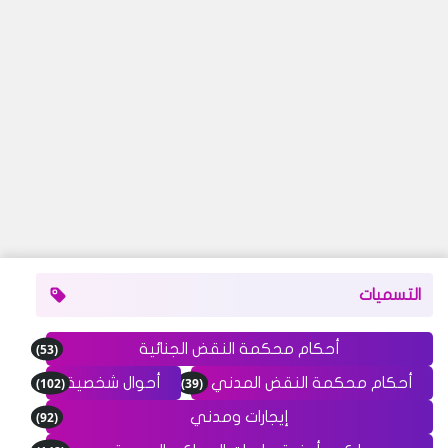
التسميات
(53)
أحكام محكمة النقض الجنائية
(102)
(39)
أحكام محكمة النقض المدني
أحوال شخصية
(92)
إيجارات ومدني