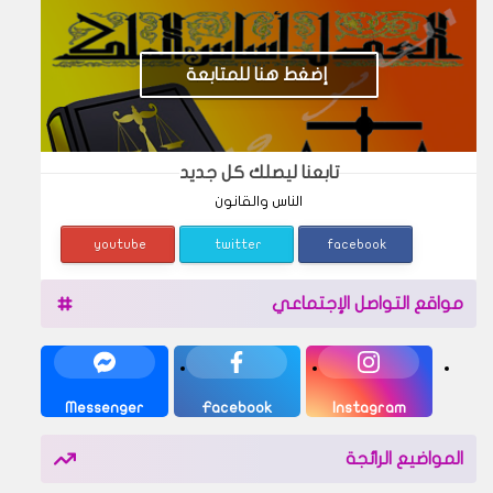
إضغط هنا للمتابعة
تابعنا ليصلك كل جديد
الناس والقانون
youtube
twitter
facebook
مواقع التواصل الإجتماعي
Messenger
Facebook
Instagram
المواضيع الرائجة