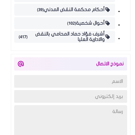
(39)
أحكام محكمة النقض المدني
(102)
أحوال شخصية
أشرف فؤاد حماد المحامي بالنقض
(417)
والادارية العليا
نموذج الاتصال